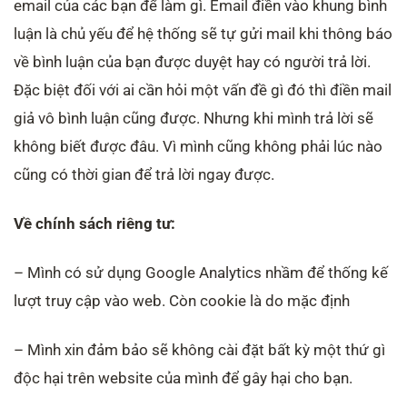
email của các bạn để làm gì. Email điền vào khung bình
luận là chủ yếu để hệ thống sẽ tự gửi mail khi thông báo
về bình luận của bạn được duyệt hay có người trả lời.
Đặc biệt đối với ai cần hỏi một vấn đề gì đó thì điền mail
giả vô bình luận cũng được. Nhưng khi mình trả lời sẽ
không biết được đâu. Vì mình cũng không phải lúc nào
cũng có thời gian để trả lời ngay được.
Về chính sách riêng tư:
– Mình có sử dụng Google Analytics nhầm để thống kế
lượt truy cập vào web. Còn cookie là do mặc định
– Mình xin đảm bảo sẽ không cài đặt bất kỳ một thứ gì
độc hại trên website của mình để gây hại cho bạn.