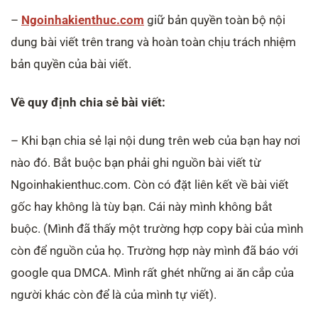
–
Ngoinhakienthuc.com
giữ bản quyền toàn bộ nội
dung bài viết trên trang và hoàn toàn chịu trách nhiệm
bản quyền của bài viết.
Về quy định chia sẻ bài viết:
– Khi bạn chia sẻ lại nội dung trên web của bạn hay nơi
nào đó. Bắt buộc bạn phải ghi nguồn bài viết từ
Ngoinhakienthuc.com. Còn có đặt liên kết về bài viết
gốc hay không là tùy bạn. Cái này mình không bắt
buộc. (Mình đã thấy một trường hợp copy bài của mình
còn để nguồn của họ. Trường hợp này mình đã báo với
google qua DMCA. Mình rất ghét những ai ăn cắp của
người khác còn để là của mình tự viết).