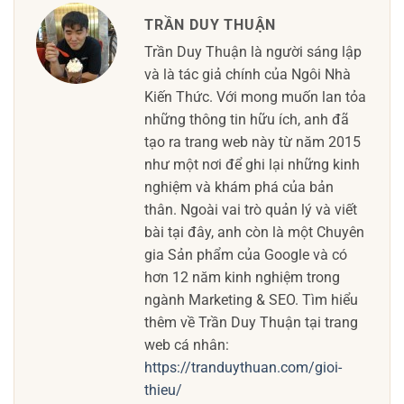
TRẦN DUY THUẬN
Trần Duy Thuận là người sáng lập
và là tác giả chính của Ngôi Nhà
Kiến Thức. Với mong muốn lan tỏa
những thông tin hữu ích, anh đã
tạo ra trang web này từ năm 2015
như một nơi để ghi lại những kinh
nghiệm và khám phá của bản
thân. Ngoài vai trò quản lý và viết
bài tại đây, anh còn là một Chuyên
gia Sản phẩm của Google và có
hơn 12 năm kinh nghiệm trong
ngành Marketing & SEO. Tìm hiểu
thêm về Trần Duy Thuận tại trang
web cá nhân:
https://tranduythuan.com/gioi-
thieu/