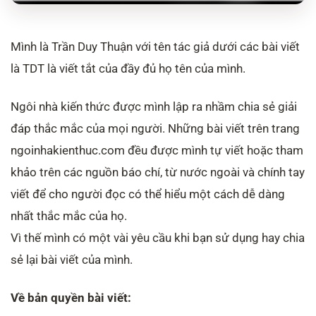
Mình là Trần Duy Thuận với tên tác giả dưới các bài viết
là TDT là viết tắt của đầy đủ họ tên của mình.
Ngôi nhà kiến thức được mình lập ra nhầm chia sẻ giải
đáp thắc mắc của mọi người. Những bài viết trên trang
ngoinhakienthuc.com đều được mình tự viết hoặc tham
khảo trên các nguồn báo chí, từ nước ngoài và chính tay
viết để cho người đọc có thể hiểu một cách dễ dàng
nhất thắc mắc của họ.
Vì thế mình có một vài yêu cầu khi bạn sử dụng hay chia
sẻ lại bài viết của mình.
Về bản quyền bài viết: