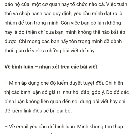
bảo hộ của một cơ quan hay tổ chức nào cả. Việc tuân
thủ và chấp hành các quy định, yêu cầu mình đặt ra là
nhầm để tôn trọng mình. Còn việc bạn có làm không
hay là do thiện chí của bạn, mình không thể nào bắt ép
được. Chỉ mong các bạn hãy tôn trọng mình đã dành
thời gian để viết ra những bài viết để này.
Về bình luận – nhận xét trên các bài viết:
– Mình áp dụng chế độ kiểm duyệt tuyệt đối. Chỉ hiện
thị các bình luận có giá trị như hỏi đáp, góp ý. Do đó các
bình luận không liên quan đến nội dung bài viết hay chỉ
để kiếm link điều sẽ bị loại bỏ.
– Về email yêu cầu để bình luận. Mình không thu thập