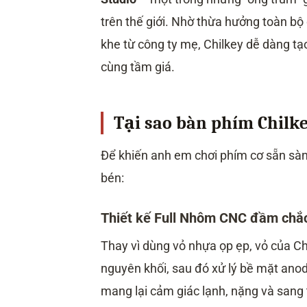
trên thế giới. Nhờ thừa hưởng toàn b
khe từ công ty mẹ, Chilkey dễ dàng tạ
cùng tầm giá.
Tại sao bàn phím Chilke
Để khiến anh em chơi phím cơ sẵn sàng
bén:
Thiết kế Full Nhôm CNC đầm chắ
Thay vì dùng vỏ nhựa ọp ẹp, vỏ của 
nguyên khối, sau đó xử lý bề mặt ano
mang lại cảm giác lạnh, nặng và sang 