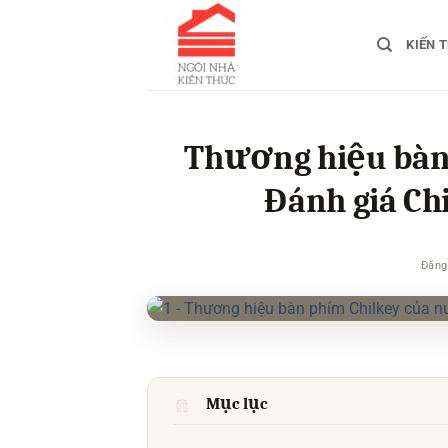
Bỏ
qua
KIẾN 
nội
dung
Thương hiệu bàn
Đánh giá Ch
Đăng
Mục lục