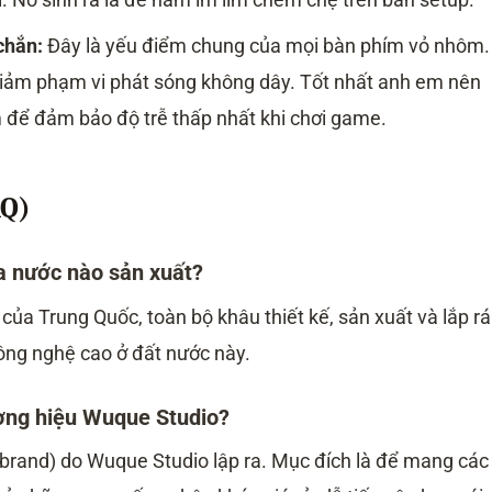
chắn:
Đây là yếu điểm chung của mọi bàn phím vỏ nhôm.
 giảm phạm vi phát sóng không dây. Tốt nhất anh em nên
 để đảm bảo độ trễ thấp nhất khi chơi game.
AQ)
a nước nào sản xuất?
 của Trung Quốc, toàn bộ khâu thiết kế, sản xuất và lắp r
ông nghệ cao ở đất nước này.
ương hiệu Wuque Studio?
-brand) do Wuque Studio lập ra. Mục đích là để mang các