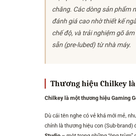
chăng. Các dòng sản phẩm nổ
đánh giá cao nhờ thiết kế ngà
chế độ, và trải nghiệm gõ âm
sẵn (pre-lubed) từ nhà máy.
Thương hiệu Chilkey l
Chilkey là một thương hiệu Gaming Ge
Dù cái tên nghe có vẻ khá mới mẻ, như
chính là thương hiệu con (Sub-brand
Studio
– một trong những “ông trùm” 