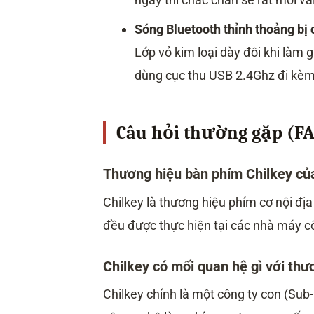
Sóng Bluetooth thỉnh thoảng bị 
Lớp vỏ kim loại dày đôi khi làm
dùng cục thu USB 2.4Ghz đi kèm
Câu hỏi thường gặp (F
Thương hiệu bàn phím Chilkey củ
Chilkey là thương hiệu phím cơ nội địa
đều được thực hiện tại các nhà máy c
Chilkey có mối quan hệ gì với th
Chilkey chính là một công ty con (Sub