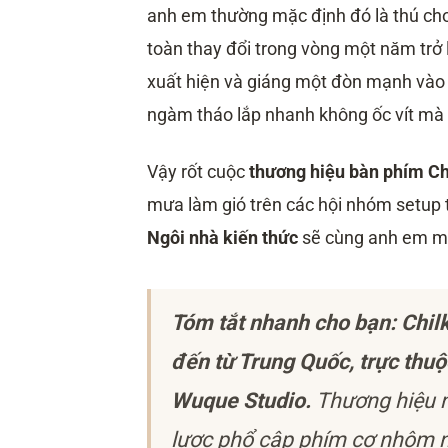
anh em thường mặc định đó là thú chơ
toàn thay đổi trong vòng một năm trở l
xuất hiện và giáng một đòn mạnh vào t
ngàm tháo lắp nhanh không ốc vít mà 
Vậy rốt cuộc
thương hiệu bàn phím Ch
mưa làm gió trên các hội nhóm setup 
Ngôi nhà kiến thức
sẽ cùng anh em mổ 
Tóm tắt nhanh cho bạn: Chil
đến từ Trung Quốc, trực thuộ
Wuque Studio.
Thương hiệu nà
lược phổ cập phím cơ nhôm n