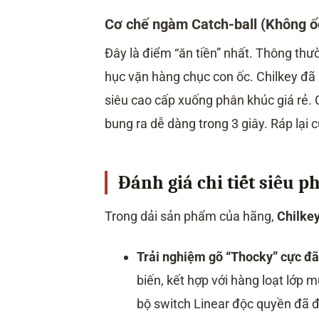
Cơ chế ngàm Catch-ball (Không ốc
Đây là điểm “ăn tiền” nhất. Thông thư
hục vặn hàng chục con ốc. Chilkey đã
siêu cao cấp xuống phân khúc giá rẻ. 
bung ra dễ dàng trong 3 giây. Ráp lại
Đánh giá chi tiết siêu 
Trong dải sản phẩm của hãng,
Chilke
Trải nghiệm gõ “Thocky” cực đã
biến, kết hợp với hàng loạt lớp 
bộ switch Linear độc quyền đã đ