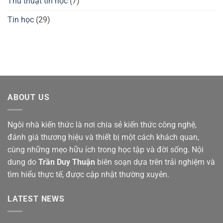
Thủ thuật tin học
(7)
Tin học
(29)
ABOUT US
Ngôi nhà kiến thức là nơi chia sẻ kiến thức công nghệ,
đánh giá thương hiệu và thiết bị một cách khách quan,
cùng những mẹo hữu ích trong học tập và đời sống. Nội
dung do
Trần Duy Thuận
biên soạn dựa trên trải nghiệm và
tìm hiểu thực tế, được cập nhật thường xuyên.
LATEST NEWS