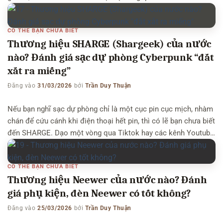
phím Gaming) lại tương thích hoàn hảo với hệ điều hành
macOS từng là một bài toán […]
CÓ THỂ BẠN CHƯA BIẾT
Thương hiệu SHARGE (Shargeek) của nước
nào? Đánh giá sạc dự phòng Cyberpunk “đắt
xắt ra miếng”
Đăng vào
31/03/2026
bởi
Trần Duy Thuận
Nếu bạn nghĩ sạc dự phòng chỉ là một cục pin cục mịch, nhàm
chán để cứu cánh khi điện thoại hết pin, thì có lẽ bạn chưa biết
đến SHARGE. Dạo một vòng qua Tiktok hay các kênh Youtube
về Setup công nghệ, bạn sẽ dễ dàng bắt gặp một cục sạc dự
phòng […]
CÓ THỂ BẠN CHƯA BIẾT
Thương hiệu Neewer của nước nào? Đánh
giá phụ kiện, đèn Neewer có tốt không?
Đăng vào
25/03/2026
bởi
Trần Duy Thuận