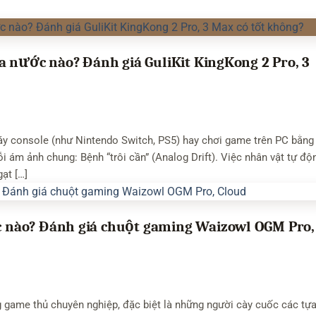
a nước nào? Đánh giá GuliKit KingKong 2 Pro, 3
y console (như Nintendo Switch, PS5) hay chơi game trên PC bằng 
 ám ảnh chung: Bệnh “trôi cần” (Analog Drift). Việc nhân vật tự độ
ạt […]
nào? Đánh giá chuột gaming Waizowl OGM Pro,
 game thủ chuyên nghiệp, đặc biệt là những người cày cuốc các tự