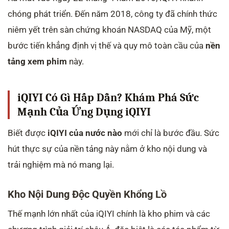
chóng phát triển. Đến năm 2018, công ty đã chính thức
niêm yết trên sàn chứng khoán NASDAQ của Mỹ, một
bước tiến khẳng định vị thế và quy mô toàn cầu của
nền
tảng xem phim
này.
iQIYI Có Gì Hấp Dẫn? Khám Phá Sức
Mạnh Của Ứng Dụng iQIYI
Biết được
iQIYI của nước nào
mới chỉ là bước đầu. Sức
hút thực sự của nền tảng này nằm ở kho nội dung và
trải nghiệm mà nó mang lại.
Kho Nội Dung Độc Quyền Khổng Lồ
Thế mạnh lớn nhất của iQIYI chính là kho phim và các