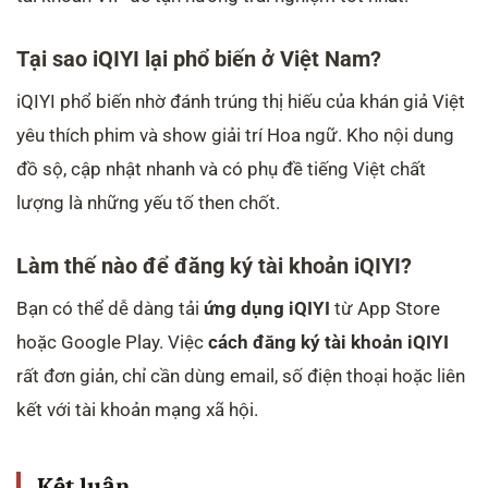
Tại sao iQIYI lại phổ biến ở Việt Nam?
iQIYI phổ biến nhờ đánh trúng thị hiếu của khán giả Việt
yêu thích phim và show giải trí Hoa ngữ. Kho nội dung
đồ sộ, cập nhật nhanh và có phụ đề tiếng Việt chất
lượng là những yếu tố then chốt.
Làm thế nào để đăng ký tài khoản iQIYI?
Bạn có thể dễ dàng tải
ứng dụng iQIYI
từ App Store
hoặc Google Play. Việc
cách đăng ký tài khoản iQIYI
rất đơn giản, chỉ cần dùng email, số điện thoại hoặc liên
kết với tài khoản mạng xã hội.
Kết luận