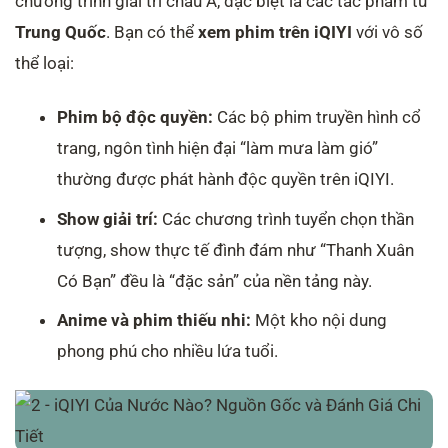
chương trình giải trí châu Á, đặc biệt là các tác phẩm từ
Trung Quốc
. Bạn có thể
xem phim trên iQIYI
với vô số
thể loại:
Phim bộ độc quyền:
Các bộ phim truyền hình cổ
trang, ngôn tình hiện đại “làm mưa làm gió”
thường được phát hành độc quyền trên iQIYI.
Show giải trí:
Các chương trình tuyển chọn thần
tượng, show thực tế đình đám như “Thanh Xuân
Có Bạn” đều là “đặc sản” của nền tảng này.
Anime và phim thiếu nhi:
Một kho nội dung
phong phú cho nhiều lứa tuổi.