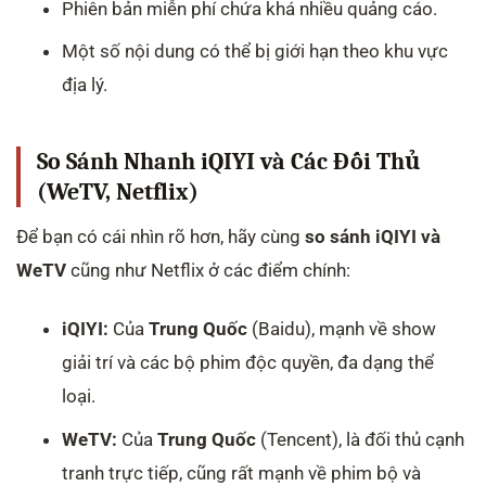
Phiên bản miễn phí chứa khá nhiều quảng cáo.
Một số nội dung có thể bị giới hạn theo khu vực
địa lý.
So Sánh Nhanh iQIYI và Các Đối Thủ
(WeTV, Netflix)
Để bạn có cái nhìn rõ hơn, hãy cùng
so sánh iQIYI và
WeTV
cũng như Netflix ở các điểm chính:
iQIYI:
Của
Trung Quốc
(Baidu), mạnh về show
giải trí và các bộ phim độc quyền, đa dạng thể
loại.
WeTV:
Của
Trung Quốc
(Tencent), là đối thủ cạnh
tranh trực tiếp, cũng rất mạnh về phim bộ và