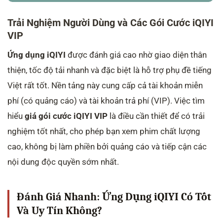
Trải Nghiệm Người Dùng và Các Gói Cước iQIYI
VIP
Ứng dụng iQIYI
được đánh giá cao nhờ giao diện thân
thiện, tốc độ tải nhanh và đặc biệt là hỗ trợ phụ đề tiếng
Việt rất tốt. Nền tảng này cung cấp cả tài khoản miễn
phí (có quảng cáo) và tài khoản trả phí (VIP). Việc tìm
hiểu
giá gói cước iQIYI VIP
là điều cần thiết để có trải
nghiệm tốt nhất, cho phép bạn xem phim chất lượng
cao, không bị làm phiền bởi quảng cáo và tiếp cận các
nội dung độc quyền sớm nhất.
Đánh Giá Nhanh: Ứng Dụng iQIYI Có Tốt
Và Uy Tín Không?