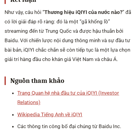
Như vậy, câu hỏi “
Thương hiệu iQIYI của nước nào?
” đã
có lời giải đáp rõ ràng: đó là một “gã khổng lồ”
streaming đến từ Trung Quốc và được hậu thuẫn bởi
Baidu. Với chiến lược nội dung thông minh và sự đầu tư
bài bản, iQIYI chắc chắn sẽ còn tiếp tục là một lựa chọn
giải trí hàng đầu cho khán giả Việt Nam và châu Á.
Nguồn tham khảo
Trang Quan hệ nhà đầu tư của iQIYI (Investor
Relations)
Wikipedia Tiếng Anh về iQIYI
Các thông tin công bố đại chúng từ Baidu Inc.