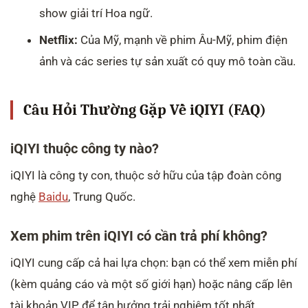
show giải trí Hoa ngữ.
Netflix:
Của Mỹ, mạnh về phim Âu-Mỹ, phim điện
ảnh và các series tự sản xuất có quy mô toàn cầu.
Câu Hỏi Thường Gặp Về iQIYI (FAQ)
iQIYI thuộc công ty nào?
iQIYI là công ty con, thuộc sở hữu của tập đoàn công
nghệ
Baidu
, Trung Quốc.
Xem phim trên iQIYI có cần trả phí không?
iQIYI cung cấp cả hai lựa chọn: bạn có thể xem miễn phí
(kèm quảng cáo và một số giới hạn) hoặc nâng cấp lên
tài khoản VIP để tận hưởng trải nghiệm tốt nhất.