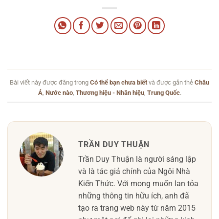
Bài viết này được đăng trong
Có thể bạn chưa biết
và được gắn thẻ
Châu
Á
,
Nước nào
,
Thương hiệu - Nhãn hiệu
,
Trung Quốc
.
TRẦN DUY THUẬN
Trần Duy Thuận là người sáng lập
và là tác giả chính của Ngôi Nhà
Kiến Thức. Với mong muốn lan tỏa
những thông tin hữu ích, anh đã
tạo ra trang web này từ năm 2015