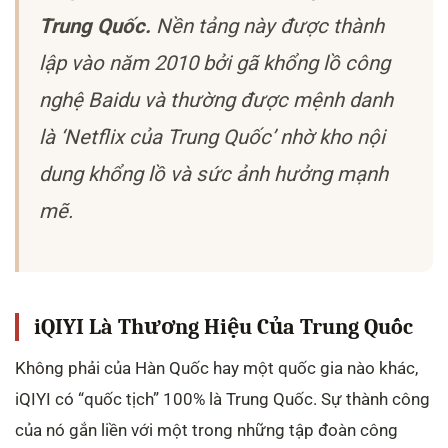
Trung Quốc.
Nền tảng này được thành
lập vào năm 2010 bởi gã khổng lồ công
nghệ Baidu và thường được mệnh danh
là ‘Netflix của Trung Quốc’ nhờ kho nội
dung khổng lồ và sức ảnh hưởng mạnh
mẽ.
iQIYI Là Thương Hiệu Của Trung Quốc
Không phải của Hàn Quốc hay một quốc gia nào khác,
iQIYI có “quốc tịch” 100% là Trung Quốc. Sự thành công
của nó gắn liền với một trong những tập đoàn công