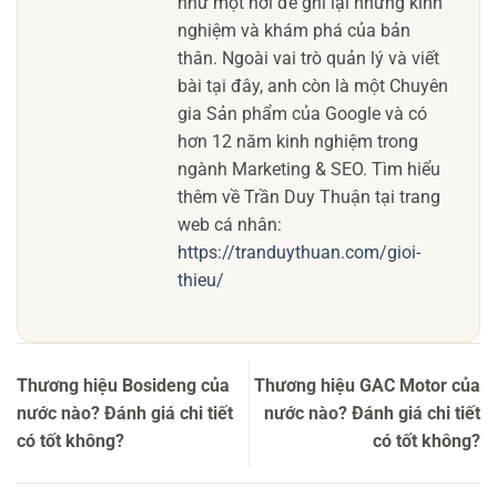
như một nơi để ghi lại những kinh
nghiệm và khám phá của bản
thân. Ngoài vai trò quản lý và viết
bài tại đây, anh còn là một Chuyên
gia Sản phẩm của Google và có
hơn 12 năm kinh nghiệm trong
ngành Marketing & SEO. Tìm hiểu
thêm về Trần Duy Thuận tại trang
web cá nhân:
https://tranduythuan.com/gioi-
thieu/
Thương hiệu Bosideng của
Thương hiệu GAC Motor của
nước nào? Đánh giá chi tiết
nước nào? Đánh giá chi tiết
có tốt không?
có tốt không?