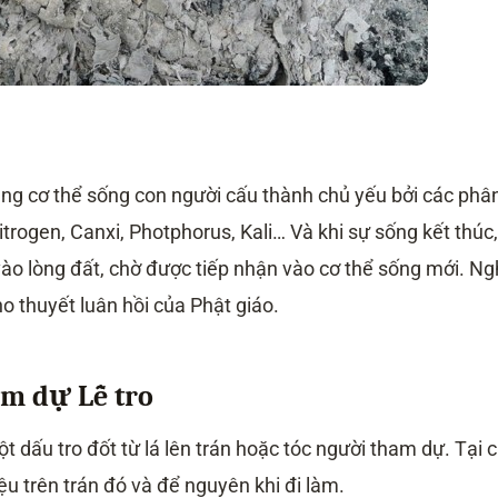
ng cơ thể sống con người cấu thành chủ yếu bởi các phâ
itrogen, Canxi, Photphorus, Kali… Và khi sự sống kết thúc,
 vào lòng đất, chờ được tiếp nhận vào cơ thể sống mới. N
ho thuyết luân hồi của Phật giáo.
m dự Lễ tro
ột dấu tro đốt từ lá lên trán hoặc tóc người tham dự. Tại 
ệu trên trán đó và để nguyên khi đi làm.