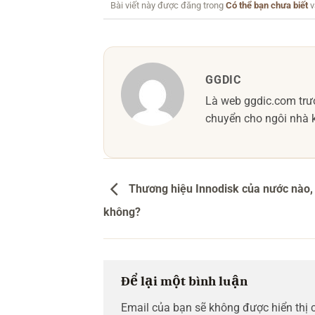
Bài viết này được đăng trong
Có thể bạn chưa biết
v
GGDIC
Là web ggdic.com trướ
chuyển cho ngôi nhà k
Thương hiệu Innodisk của nước nào, 
không?
Để lại một bình luận
Email của bạn sẽ không được hiển thị 