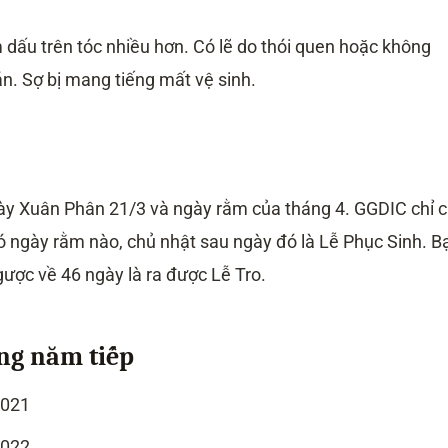
 dấu trên tóc nhiều hơn. Có lẽ do thói quen hoặc không
n. Sợ bị mang tiếng mất vệ sinh.
ày Xuân Phân 21/3 và ngày rằm của tháng 4. GGDIC chỉ 
có ngày rằm nào, chủ nhật sau ngày đó là Lễ Phục Sinh. B
ược về 46 ngày là ra được Lễ Tro.
ững năm tiếp
2021
2022