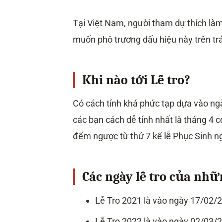
Tại Việt Nam, người tham dự thích làm
muốn phô trương dấu hiệu này trên trá
Khi nào tới Lễ tro?
Có cách tính khá phức tạp dựa vào ng
các bạn cách dễ tính nhất là tháng 4 
đếm ngược từ thứ 7 kế lễ Phục Sinh ng
Các ngày lễ tro của nh
Lễ Tro 2021 là vào ngày 17/02/
Lễ Tro 2022 là vào ngày 02/03/