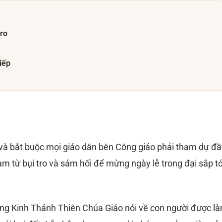
tro
tiếp
n và bắt buộc mọi giáo dân bên Công giáo phải tham dự đầ
m từ bụi tro và sám hối để mừng ngày lễ trong đại sắp tớ
rong Kinh Thánh Thiên Chúa Giáo nói về con người được l