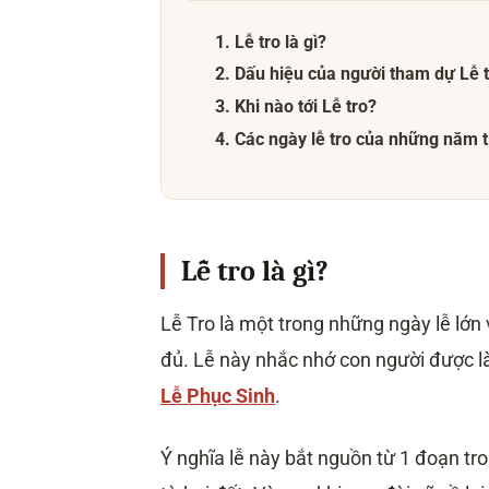
1. Lễ tro là gì?
2. Dấu hiệu của người tham dự Lễ 
3. Khi nào tới Lễ tro?
4. Các ngày lễ tro của những năm 
Lễ tro là gì?
Lễ Tro là một trong những ngày lễ lớ
đủ. Lễ này nhắc nhớ con người được là
Lễ Phục Sinh
.
Ý nghĩa lễ này bắt nguồn từ 1 đoạn t