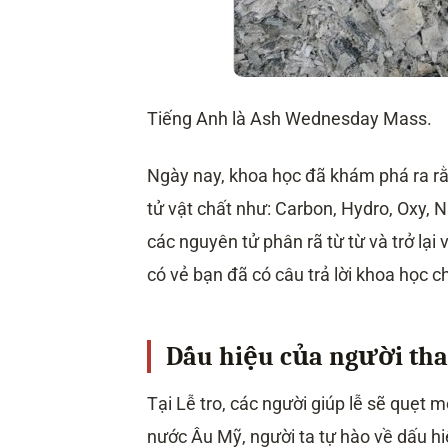
Tiếng Anh là Ash Wednesday Mass.
Ngày nay, khoa học đã khám phá ra rằ
tử vật chất như: Carbon, Hydro, Oxy, N
các nguyên tử phân rã từ từ và trở lại
có vẻ bạn đã có câu trả lời khoa học c
Dấu hiệu của người tha
Tại Lễ tro, các người giúp lễ sẽ quẹt m
nước Âu Mỹ, người ta tự hào về dấu hi