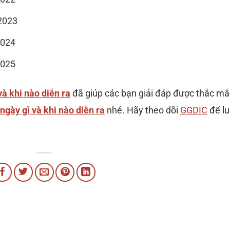
2023
2024
2025
và khi nào diễn ra
‎
đã giúp các bạn giải đáp được thắc mắ
 ngày gì và khi nào diễn ra
nhé. Hãy theo dõi
GGDIC
để l