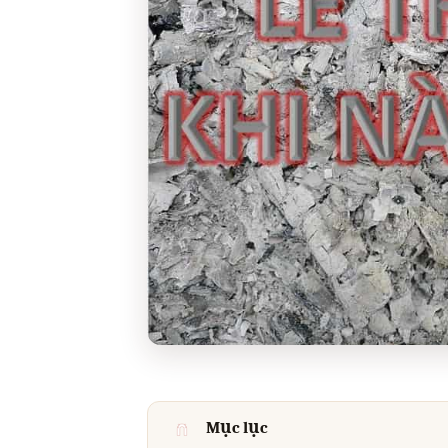
Mục lục