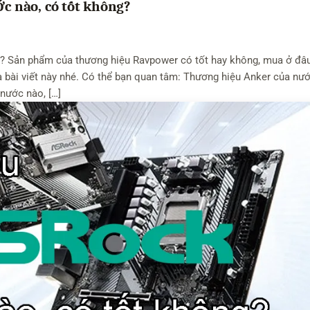
 nào, có tốt không?
? Sản phẩm của thương hiệu Ravpower có tốt hay không, mua ở đâ
a bài viết này nhé. Có thể bạn quan tâm: Thương hiệu Anker của nư
nước nào, […]