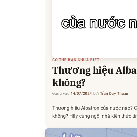
CÓ THỂ BẠN CHƯA BIẾT
Thương hiệu Albat
không?
Đăng vào
14/07/2024
bởi
Trần Duy Thuận
Thương hiệu Albatron của nước nào? C
không? Hãy cùng ngôi nhà kiến thức tìm
tâm: Thương hiệu Asus của nước nào 
Thương hiệu Albatron của nước nào? Al