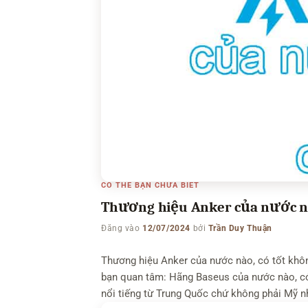
CÓ THỂ BẠN CHƯA BIẾT
Thương hiệu Anker của nước nà
Đăng vào
12/07/2024
bởi
Trần Duy Thuận
Thương hiệu Anker của nước nào, có tốt khôn
bạn quan tâm: Hãng Baseus của nước nào, có
nổi tiếng từ Trung Quốc chứ không phải Mỹ n