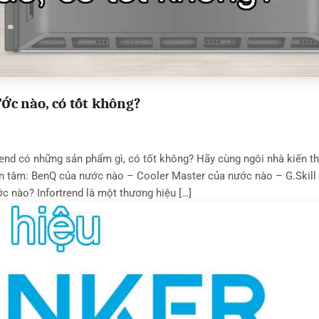
c nào, có tốt không?
rend có những sản phẩm gì, có tốt không? Hãy cùng ngôi nhà kiến t
uan tâm: BenQ của nước nào – Cooler Master của nước nào – G.Skill
c nào? Infortrend là một thương hiệu […]