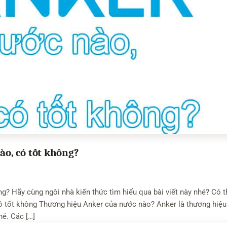
o, có tốt không?
g? Hãy cùng ngôi nhà kiến thức tìm hiểu qua bài viết này nhé? Có t
 tốt không Thương hiệu Anker của nước nào? Anker là thương hiệu
hé. Các […]