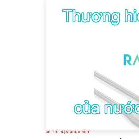
CÓ THỂ BẠN CHƯA BIẾT