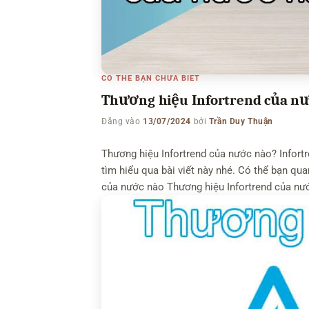
CÓ THỂ BẠN CHƯA BIẾT
Thương hiệu Infortrend của nướ
Đăng vào
13/07/2024
bởi
Trần Duy Thuận
Thương hiệu Infortrend của nước nào? Infort
tìm hiểu qua bài viết này nhé. Có thể bạn q
của nước nào Thương hiệu Infortrend của nướ