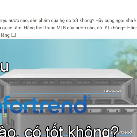
hiệu nước nào, sản phẩm của họ có tốt không? Hãy cùng ngôi nhà k
bạn quan tâm: Hãng thời trang MLB của nước nào, có tốt không– Hãn
Hãng […]