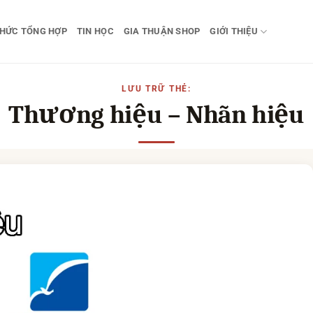
THỨC TỔNG HỢP
TIN HỌC
GIA THUẬN SHOP
GIỚI THIỆU
LƯU TRỮ THẺ:
Thương hiệu – Nhãn hiệu