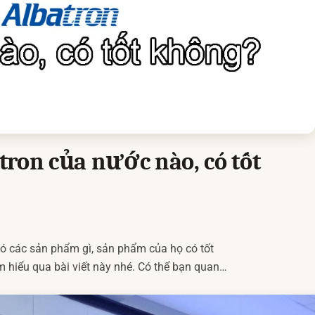
ron của nước nào, có tốt
ó các sản phẩm gì, sản phẩm của họ có tốt
 hiểu qua bài viết này nhé. Có thể bạn quan
– Thương hiệu Accton Technology của nước nào
batron […]