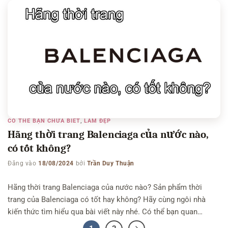
này nhé. Có thể bạn quan tâm: Hãng thời trang, đồng hồ Guess
của nước nào – Hãng thời […]
CÓ THỂ BẠN CHƯA BIẾT
,
LÀM ĐẸP
Hãng thời trang Balenciaga của nước nào,
có tốt không?
Đăng vào
18/08/2024
bởi
Trần Duy Thuận
Hãng thời trang Balenciaga của nước nào? Sản phẩm thời
trang của Balenciaga có tốt hay không? Hãy cùng ngôi nhà
kiến thức tìm hiểu qua bài viết này nhé. Có thể bạn quan
tâm: Hãng thời trang Puma của nước nào – Hãng thời trang