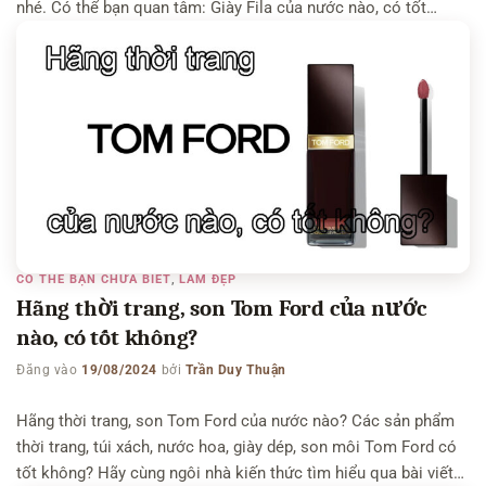
nhé. Có thể bạn quan tâm: Giày Fila của nước nào, có tốt
không – Hãng quần áo Giordano của nước nào, có tốt không
Hãng giày New Balance của nước nào? Hãng giày […]
CÓ THỂ BẠN CHƯA BIẾT
,
LÀM ĐẸP
Hãng thời trang, son Tom Ford của nước
nào, có tốt không?
Đăng vào
19/08/2024
bởi
Trần Duy Thuận
Hãng thời trang, son Tom Ford của nước nào? Các sản phẩm
thời trang, túi xách, nước hoa, giày dép, son môi Tom Ford có
tốt không? Hãy cùng ngôi nhà kiến thức tìm hiểu qua bài viết