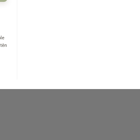
le
 tên