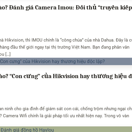
? Đánh giá Camera Imou: Đối thủ “truyền kiếp
à Hikvision, thì IMOU chính là “công chúa” của nhà Dahua. Đây là 
hàng đầu thế giới ngay tại thị trường Việt Nam. Bạn đang phân vân
ou […]
o? “Con cưng” của Hikvision hay thương hiệu 
n ninh cho gia đình để giám sát con cái, chống trộm nhưng ngại ch
? Camera Wifi chính là giải pháp tối ưu nhất hiện nay. Trong vô vàn