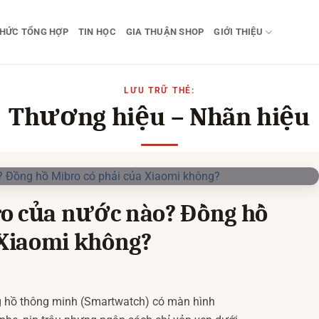
THỨC TỔNG HỢP
TIN HỌC
GIA THUẬN SHOP
GIỚI THIỆU
LƯU TRỮ THẺ:
Thương hiệu – Nhãn hiệu
o của nước nào? Đồng hồ
 Xiaomi không?
g hồ thông minh (Smartwatch) có màn hình