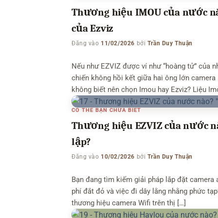
Thương hiệu IMOU của nước nào
của Ezviz
Đăng vào
11/02/2026
bởi
Trần Duy Thuận
Nếu như EZVIZ được ví như “hoàng tử” của nh
chiến không hồi kết giữa hai ông lớn camera 
không biết nên chọn Imou hay Ezviz? Liệu Im
CÓ THỂ BẠN CHƯA BIẾT
Thương hiệu EZVIZ của nước nà
lập?
Đăng vào
10/02/2026
bởi
Trần Duy Thuận
Bạn đang tìm kiếm giải pháp lắp đặt camera a
phí đắt đỏ và việc đi dây lằng nhằng phức tạp
thương hiệu camera Wifi trên thị […]