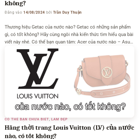
không?
Đăng vào
14/08/2024
bởi
Trần Duy Thuận
Thương hiệu Getac của nước nào? Getac có những sản phẩm
gì, có tốt không? Hãy cùng ngôi nhà kiến thức tìm hiểu qua bài
viết này nhé. Có thể bạn quan tâm: Acer của nước nào – Asus
của nước nào – Foxconn của nước nào Thương hiệu Getac
của nước nào? Getac là một thương hiệu […]
CÓ THỂ BẠN CHƯA BIẾT
,
LÀM ĐẸP
Hãng thời trang Louis Vuitton (LV) của nước
nào, có tốt không?