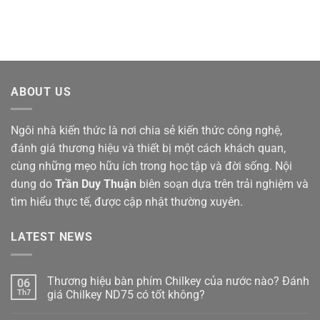
ABOUT US
Ngôi nhà kiến thức là nơi chia sẻ kiến thức công nghệ,
đánh giá thương hiệu và thiết bị một cách khách quan,
cùng những mẹo hữu ích trong học tập và đời sống. Nội
dung do
Trần Duy Thuận
biên soạn dựa trên trải nghiệm và
tìm hiểu thực tế, được cập nhật thường xuyên.
LATEST NEWS
Thương hiệu bàn phím Chilkey của nước nào? Đánh
06
Th7
giá Chilkey ND75 có tốt không?
Không
có