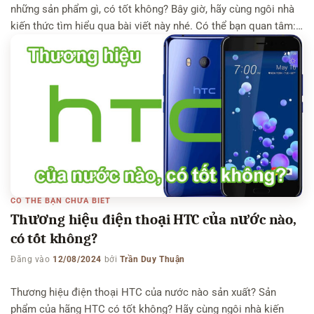
những sản phẩm gì, có tốt không? Bây giờ, hãy cùng ngôi nhà
kiến thức tìm hiểu qua bài viết này nhé. Có thể bạn quan tâm:
Silicon Power của nước nào – Super Flower của nước nào –
Synology của nước nào Thương hiệu Thunder Tiger […]
CÓ THỂ BẠN CHƯA BIẾT
Thương hiệu điện thoại HTC của nước nào,
có tốt không?
Đăng vào
12/08/2024
bởi
Trần Duy Thuận
Thương hiệu điện thoại HTC của nước nào sản xuất? Sản
phẩm của hãng HTC có tốt không? Hãy cùng ngôi nhà kiến