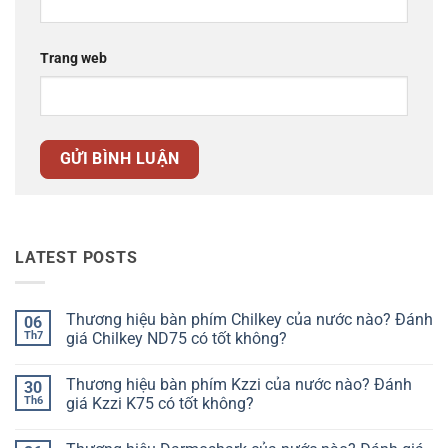
Trang web
LATEST POSTS
Thương hiệu bàn phím Chilkey của nước nào? Đánh
06
Th7
giá Chilkey ND75 có tốt không?
Không
có
Thương hiệu bàn phím Kzzi của nước nào? Đánh
30
bình
luận
Th6
giá Kzzi K75 có tốt không?
ở
Thương
Không
hiệu
có