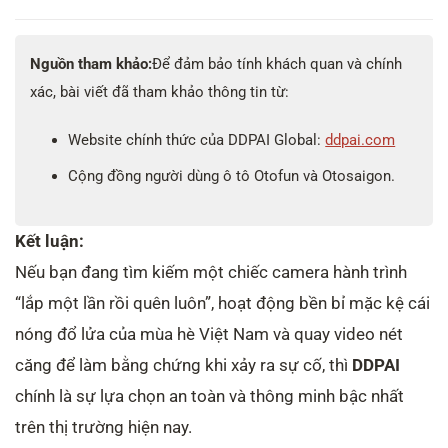
Nguồn tham khảo:
Để đảm bảo tính khách quan và chính
xác, bài viết đã tham khảo thông tin từ:
Website chính thức của DDPAI Global:
ddpai.com
Cộng đồng người dùng ô tô Otofun và Otosaigon.
Kết luận:
Nếu bạn đang tìm kiếm một chiếc camera hành trình
“lắp một lần rồi quên luôn”, hoạt động bền bỉ mặc kệ cái
nóng đổ lửa của mùa hè Việt Nam và quay video nét
căng để làm bằng chứng khi xảy ra sự cố, thì
DDPAI
chính là sự lựa chọn an toàn và thông minh bậc nhất
trên thị trường hiện nay.