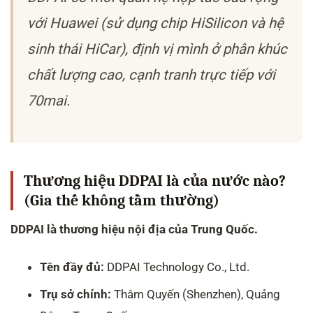
với Huawei (sử dụng chip HiSilicon và hệ
sinh thái HiCar), định vị mình ở phân khúc
chất lượng cao, cạnh tranh trực tiếp với
70mai.
Thương hiệu DDPAI là của nước nào?
(Gia thế không tầm thường)
DDPAI là thương hiệu nội địa của Trung Quốc.
Tên đầy đủ:
DDPAI Technology Co., Ltd.
Trụ sở chính:
Thâm Quyến (Shenzhen), Quảng