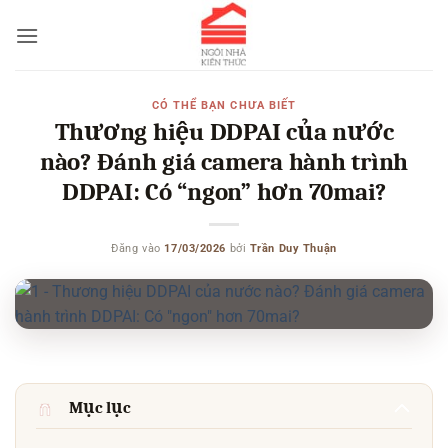
Bỏ
qua
nội
dung
CÓ THỂ BẠN CHƯA BIẾT
Thương hiệu DDPAI của nước
nào? Đánh giá camera hành trình
DDPAI: Có “ngon” hơn 70mai?
Đăng vào
17/03/2026
bởi
Trần Duy Thuận
Mục lục