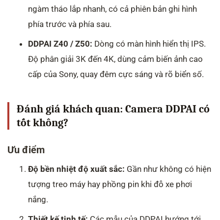
ngàm tháo lắp nhanh, có cả phiên bản ghi hình
phía trước và phía sau.
DDPAI Z40 / Z50:
Dòng có màn hình hiển thị IPS.
Độ phân giải 3K đến 4K, dùng cảm biến ảnh cao
cấp của Sony, quay đêm cực sáng và rõ biển số.
Đánh giá khách quan: Camera DDPAI có
tốt không?
Ưu điểm
Độ bền nhiệt độ xuất sắc:
Gần như không có hiện
tượng treo máy hay phồng pin khi đỗ xe phơi
nắng.
Thiết kế tinh tế:
Các mẫu của DDPAI hướng tới