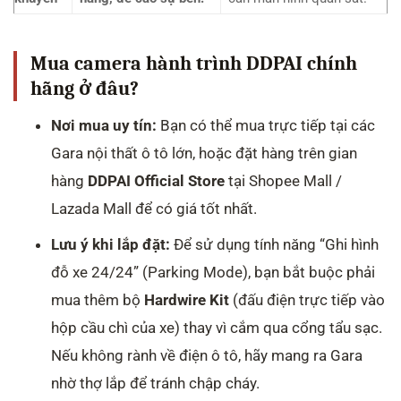
Mua camera hành trình DDPAI chính
hãng ở đâu?
Nơi mua uy tín:
Bạn có thể mua trực tiếp tại các
Gara nội thất ô tô lớn, hoặc đặt hàng trên gian
hàng
DDPAI Official Store
tại Shopee Mall /
Lazada Mall để có giá tốt nhất.
Lưu ý khi lắp đặt:
Để sử dụng tính năng “Ghi hình
đỗ xe 24/24” (Parking Mode), bạn bắt buộc phải
mua thêm bộ
Hardwire Kit
(đấu điện trực tiếp vào
hộp cầu chì của xe) thay vì cắm qua cổng tẩu sạc.
Nếu không rành về điện ô tô, hãy mang ra Gara
nhờ thợ lắp để tránh chập cháy.