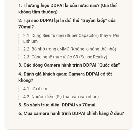
1. Thương hiệu DDPAI là của nước nào? (Gia thế
không tầm thường)
2. Tại sao DDPAI lại là đối thủ “truyền kiếp” của
70mai?
2.1. Dùng Siêu tụ điện (Super Capacitor) thay vì Pin
Lithium
2.2. Bộ nhớ trong eMMC (Không lo hỏng thẻ nhớ)
2.3. Công nghệ thực tế ảo SR (Sense Reality)
3. Các dòng Camera hành trình DDPAI “Quốc dân”
4. Đánh giá khách quan: Camera DDPAI có tốt
không?
4.1. Ưu điểm
4.2. Nhược điểm (Sự thật cần cân nhắc)
5. So sánh trực diện: DDPAI vs 70mai
6. Mua camera hành trình DDPAI chính hãng ở đâu?