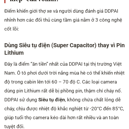
Điểm khiến giới thợ xe và người dùng đánh giá DDPAI
nhỉnh hơn các đối thủ cùng tầm giá nằm ở 3 công nghệ
cốt lõi:
Dùng Siêu tụ điện (Super Capacitor) thay vì Pin
Lithium
Đây là điểm “ăn tiền” nhất của DDPAI tại thị trường Việt
Nam. Ô tô phơi dưới trời nắng mùa hè có thể khiến nhiệt
độ trong cabin lên tới 60 – 70 độ C. Các loại camera
dùng pin Lithium rất dễ bị phồng pin, thậm chí cháy nổ.
DDPAI sử dụng
Siêu tụ điện
, không chứa chất lỏng dễ
cháy, chịu được nhiệt độ khắc nghiệt từ -20°C đến 85°C,
giúp tuổi thọ camera kéo dài hơn rất nhiều và an toàn
tuyệt đối.