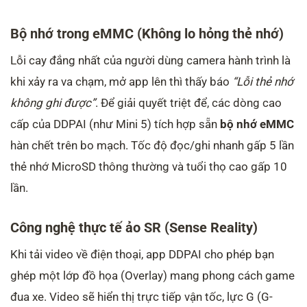
Bộ nhớ trong eMMC (Không lo hỏng thẻ nhớ)
Lỗi cay đắng nhất của người dùng camera hành trình là
khi xảy ra va chạm, mở app lên thì thấy báo
“Lỗi thẻ nhớ
không ghi được”
. Để giải quyết triệt để, các dòng cao
cấp của DDPAI (như Mini 5) tích hợp sẵn
bộ nhớ eMMC
hàn chết trên bo mạch. Tốc độ đọc/ghi nhanh gấp 5 lần
thẻ nhớ MicroSD thông thường và tuổi thọ cao gấp 10
lần.
Công nghệ thực tế ảo SR (Sense Reality)
Khi tải video về điện thoại, app DDPAI cho phép bạn
ghép một lớp đồ họa (Overlay) mang phong cách game
đua xe. Video sẽ hiển thị trực tiếp vận tốc, lực G (G-