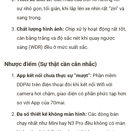
sự nhỏ gọn, tối giản, khi lắp lên xe nhìn rất “zin” và
sang trọng.
Chất lượng hình ảnh:
Chip xử lý hoạt động rất tốt,
cân bằng trắng và độ sắc nét khi quay ngược
sáng (WDR) đều ở mức xuất sắc.
Nhược điểm (Sự thật cần cân nhắc)
App kết nối chưa thực sự “mượt”:
Phần mềm
DDPAI trên điện thoại đôi khi kết nối Wifi với
camera hơi chậm, giao diện có phần phức tạp hơn
so với App của 70mai.
Đa số thiết kế không màn hình:
Các dòng bán
chạy nhất như Mini hay N3 Pro đều không có màn