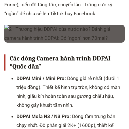
Force), biểu đồ tăng tốc, chuyển làn… trông cực kỳ
“ngầu” để chia sẻ lên Tiktok hay Facebook.
Các dòng Camera hành trình DDPAI
“Quốc dân”
DDPAI Mini / Mini Pro:
Dòng giá rẻ nhất (dưới 1
triệu đồng). Thiết kế hình trụ tròn, không có màn
hình, giấu kín hoàn toàn sau gương chiếu hậu,
không gây khuất tầm nhìn.
DDPAI Mola N3 / N3 Pro:
Dòng tầm trung bán
chạy nhất. Độ phân giải 2K+ (1600p), thiết kế