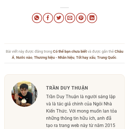
Bài viết này được đăng trong
Có thể bạn chưa biết
và được gắn thẻ
Châu
Á
,
Nước nào
,
Thương hiệu - Nhãn hiệu
,
Tốt hay xấu
,
Trung Quốc
.
TRẦN DUY THUẬN
Trần Duy Thuận là người sáng lập
và là tác giả chính của Ngôi Nhà
Kiến Thức. Với mong muốn lan tỏa
những thông tin hữu ích, anh đã
tạo ra trang web này từ năm 2015