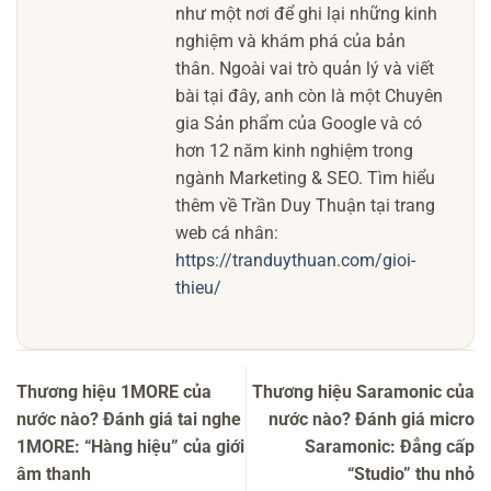
như một nơi để ghi lại những kinh
nghiệm và khám phá của bản
thân. Ngoài vai trò quản lý và viết
bài tại đây, anh còn là một Chuyên
gia Sản phẩm của Google và có
hơn 12 năm kinh nghiệm trong
ngành Marketing & SEO. Tìm hiểu
thêm về Trần Duy Thuận tại trang
web cá nhân:
https://tranduythuan.com/gioi-
thieu/
Thương hiệu 1MORE của
Thương hiệu Saramonic của
nước nào? Đánh giá tai nghe
nước nào? Đánh giá micro
1MORE: “Hàng hiệu” của giới
Saramonic: Đẳng cấp
âm thanh
“Studio” thu nhỏ