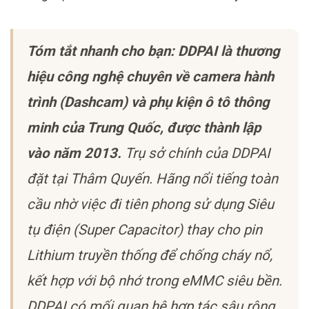
Tóm tắt nhanh cho bạn: DDPAI là thương
hiệu công nghệ chuyên về camera hành
trình (Dashcam) và phụ kiện ô tô thông
minh của Trung Quốc, được thành lập
vào năm 2013.
Trụ sở chính của DDPAI
đặt tại Thâm Quyến. Hãng nổi tiếng toàn
cầu nhờ việc đi tiên phong sử dụng Siêu
tụ điện (Super Capacitor) thay cho pin
Lithium truyền thống để chống cháy nổ,
kết hợp với bộ nhớ trong eMMC siêu bền.
DDPAI có mối quan hệ hợp tác sâu rộng