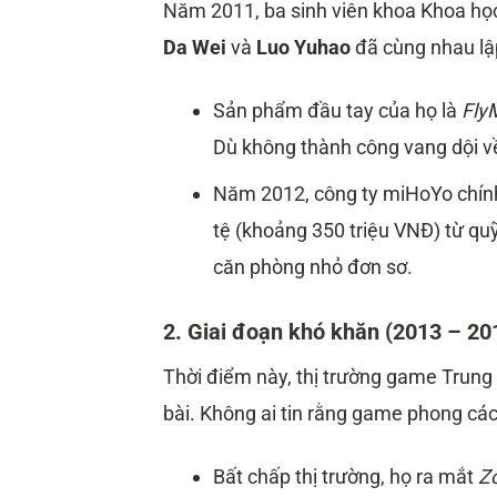
Năm 2011, ba sinh viên khoa Khoa học
Da Wei
và
Luo Yuhao
đã cùng nhau lậ
Sản phẩm đầu tay của họ là
Fly
Dù không thành công vang dội về 
Năm 2012, công ty miHoYo chính
tệ (khoảng 350 triệu VNĐ) từ quỹ
căn phòng nhỏ đơn sơ.
2. Giai đoạn khó khăn (2013 – 20
Thời điểm này, thị trường game Trung
bài. Không ai tin rằng game phong cá
Bất chấp thị trường, họ ra mắt
Z