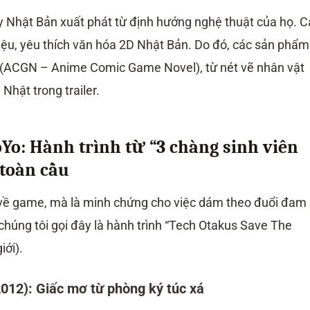
y Nhật Bản xuất phát từ định hướng nghệ thuật của họ. C
iệu, yêu thích văn hóa 2D Nhật Bản. Do đó, các sản phẩm
ACGN – Anime Comic Game Novel), từ nét vẽ nhân vật
Nhật trong trailer.
Yo: Hành trình từ “3 chàng sinh viên
 toàn cầu
về game, mà là minh chứng cho việc dám theo đuổi đam
chúng tôi gọi đây là hành trình “Tech Otakus Save The
iới).
2012): Giấc mơ từ phòng ký túc xá