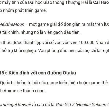
 máy tính của Đại học Giao thông Thượng Hải là
Cai Hao
p nhóm phát triển game.
Me2theMoon
– một game giải đố đơn giản ra mắt trên iO
tài chính, nhưng nó là viên gạch đầu tiên.
 thức được thành lập với số vốn vỏn vẹn 100.000 Nhân 
 hỗ trợ khởi nghiệp. Văn phòng đầu tiên của họ chỉ là mộ
15): Kiên định với con đường Otaku
 Quốc bị thống trị bởi các game kiếm hiệp hoặc game thẻ
ch Anime sẽ thành công.
ombiegal Kawaii
và sau đó là
Gun Girl Z (Honkai Gakuen 2