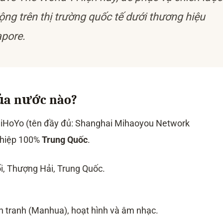
ng trên thị trường quốc tế dưới thương hiệu
apore.
ủa nước nào?
 miHoYo (tên đầy đủ: Shanghai Mihaoyou Network
nghiệp 100%
Trung Quốc
.
i, Thượng Hải, Trung Quốc.
n tranh (Manhua), hoạt hình và âm nhạc.