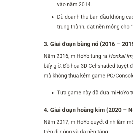
vào năm 2014.
Dù doanh thu ban đầu không ca
trung thành, đặt nền móng cho “
3. Giai đoạn bùng nổ (2016 – 201
Năm 2016, miHoYo tung ra
Honkai Im
bấy giờ: Đồ họa 3D Cel-shaded tuyệt 
mà không thua kém game PC/Consol
Tựa game này đã đưa miHoYo từ 
4. Giai đoạn hoàng kim (2020 – N
Năm 2017, miHoYo quyết định làm một
trên di động và đa nền tảng.