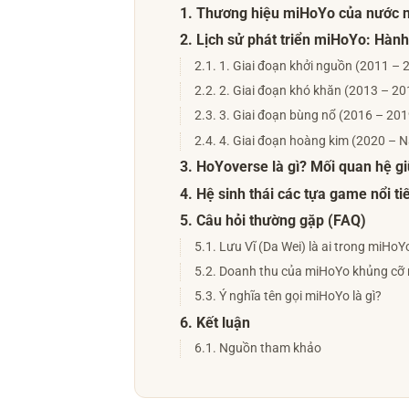
1. Thương hiệu miHoYo của nước 
2. Lịch sử phát triển miHoYo: Hành
2.1. 1. Giai đoạn khởi nguồn (2011 – 
2.2. 2. Giai đoạn khó khăn (2013 – 20
2.3. 3. Giai đoạn bùng nổ (2016 – 20
2.4. 4. Giai đoạn hoàng kim (2020 – N
3. HoYoverse là gì? Mối quan hệ 
4. Hệ sinh thái các tựa game nổi 
5. Câu hỏi thường gặp (FAQ)
5.1. Lưu Vĩ (Da Wei) là ai trong miHoY
5.2. Doanh thu của miHoYo khủng cỡ
5.3. Ý nghĩa tên gọi miHoYo là gì?
6. Kết luận
6.1. Nguồn tham khảo