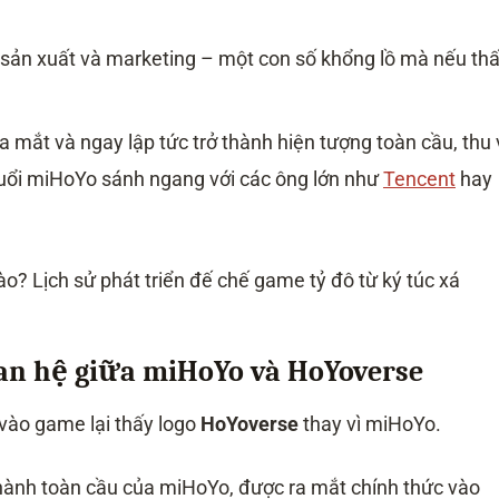
í sản xuất và marketing – một con số khổng lồ mà nếu thấ
a mắt và ngay lập tức trở thành hiện tượng toàn cầu, thu
uổi miHoYo sánh ngang với các ông lớn như
Tencent
hay
uan hệ giữa miHoYo và HoYoverse
 vào game lại thấy logo
HoYoverse
thay vì miHoYo.
hành toàn cầu của miHoYo, được ra mắt chính thức vào