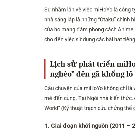
Sự nhầm lẫn về việc miHoYo là công t
nhà sáng lập là những “Otaku” chính h
của họ mang đậm phong cách Anime (
cho đến việc sử dụng các bài hát tiếng 
Lịch sử phát triển miHo
nghèo” đến gã khổng lồ
Câu chuyện của miHoYo không chỉ là 
mê đến cùng. Tại Ngôi nhà kiến thức, 
World” (Kỹ thuật trạch cứu chửng thế g
1. Giai đoạn khởi nguồn (2011 – 