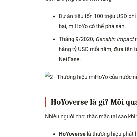
Dự án tiêu tốn 100 triệu USD ph
bại, miHoYo có thể phá sản.
Tháng 9/2020,
Genshin Impact
r
hàng tỷ USD mỗi năm, đưa tên t
NetEase.
HoYoverse là gì? Mối q
Nhiều người chơi thắc mắc tại sao khi
HoYoverse
là thương hiệu phát 