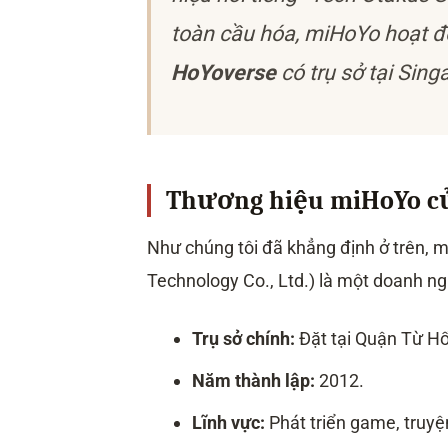
toàn cầu hóa, miHoYo hoạt độ
HoYoverse
có trụ sở tại Sing
Thương hiệu miHoYo c
Như chúng tôi đã khẳng định ở trên,
Technology Co., Ltd.) là một doanh 
Trụ sở chính:
Đặt tại Quận Từ Hố
Năm thành lập:
2012.
Lĩnh vực:
Phát triển game, truyệ