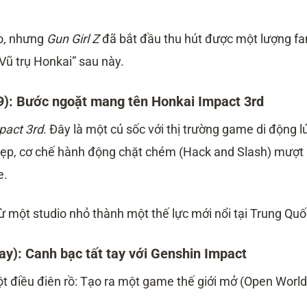
o, nhưng
Gun Girl Z
đã bắt đầu thu hút được một lượng fa
Vũ trụ Honkai” sau này.
9): Bước ngoặt mang tên Honkai Impact 3rd
pact 3rd
. Đây là một cú sốc với thị trường game di động l
đẹp, cơ chế hành động chặt chém (Hack and Slash) mượt
e.
một studio nhỏ thành một thế lực mới nổi tại Trung Quố
ay): Canh bạc tất tay với Genshin Impact
 điều điên rồ: Tạo ra một game thế giới mở (Open World