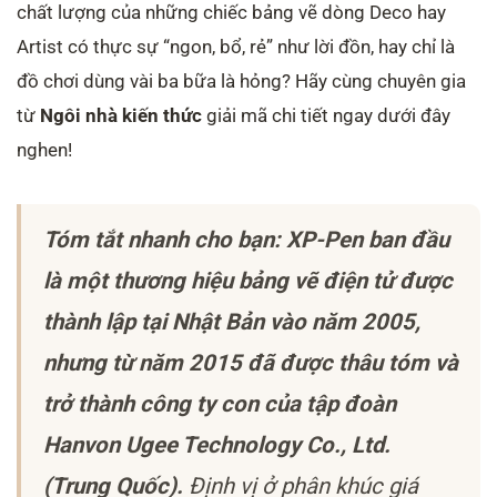
chất lượng của những chiếc bảng vẽ dòng Deco hay
Artist có thực sự “ngon, bổ, rẻ” như lời đồn, hay chỉ là
đồ chơi dùng vài ba bữa là hỏng? Hãy cùng chuyên gia
từ
Ngôi nhà kiến thức
giải mã chi tiết ngay dưới đây
nghen!
Tóm tắt nhanh cho bạn: XP-Pen ban đầu
là một thương hiệu bảng vẽ điện tử được
thành lập tại Nhật Bản vào năm 2005,
nhưng từ năm 2015 đã được thâu tóm và
trở thành công ty con của tập đoàn
Hanvon Ugee Technology Co., Ltd.
(Trung Quốc).
Định vị ở phân khúc giá