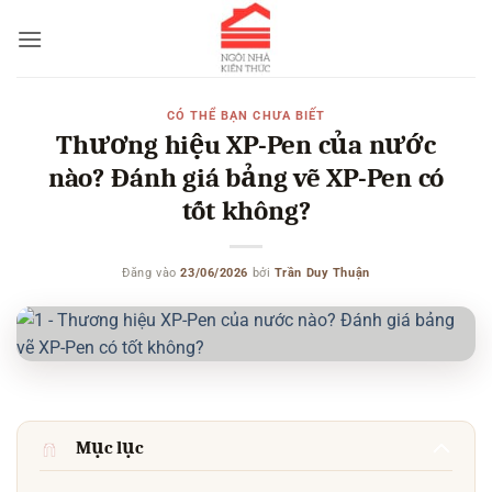
Bỏ
qua
nội
dung
CÓ THỂ BẠN CHƯA BIẾT
Thương hiệu XP-Pen của nước
nào? Đánh giá bảng vẽ XP-Pen có
tốt không?
Đăng vào
23/06/2026
bởi
Trần Duy Thuận
Mục lục