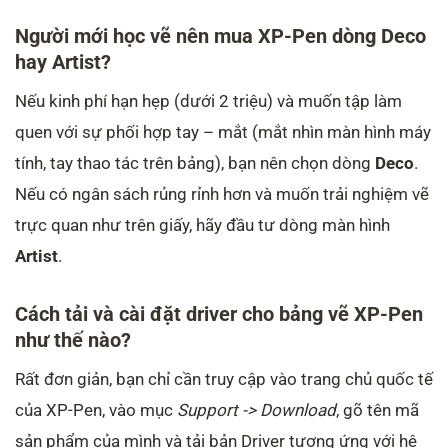
Người mới học vẽ nên mua XP-Pen dòng Deco
hay Artist?
Nếu kinh phí hạn hẹp (dưới 2 triệu) và muốn tập làm
quen với sự phối hợp tay – mắt (mắt nhìn màn hình máy
tính, tay thao tác trên bảng), bạn nên chọn dòng
Deco
.
Nếu có ngân sách rủng rỉnh hơn và muốn trải nghiệm vẽ
trực quan như trên giấy, hãy đầu tư dòng màn hình
Artist
.
Cách tải và cài đặt driver cho bảng vẽ XP-Pen
như thế nào?
Rất đơn giản, bạn chỉ cần truy cập vào trang chủ quốc tế
của XP-Pen, vào mục
Support -> Download
, gõ tên mã
sản phẩm của mình và tải bản Driver tương ứng với hệ