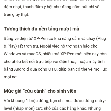
đậm nhạt, thanh đậm y hệt như đang cầm bút chì vẽ
trên giấy thật.
Tương thích đa nền tảng mượt mà
Bảng vẽ điện tử XP-Pen có khả năng cắm và chạy (Plug
& Play) rất trơn tru. Ngoài việc hỗ trợ hoàn hảo cho
Windows và macOS, nhiều mã XP-Pen mới hiện nay còn
cho phép kết nối trực tiếp với điện thoại hoặc máy tính
bảng Android qua cổng OTG, giúp bạn có thể vẽ mọi lúc
mọi nơi.
Mức giá “cứu cánh” cho sinh viên
Với khoảng 1 triệu đồng, bạn chỉ mua được dòng entry-
level (nhập môn) cực nhỏ của các hãng khác. Nhưng