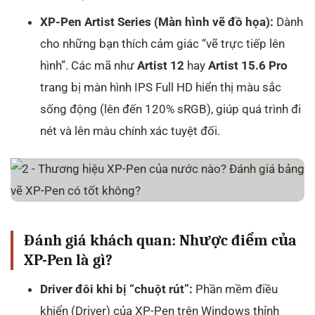
XP-Pen Artist Series (Màn hình vẽ đồ họa):
Dành
cho những bạn thích cảm giác “vẽ trực tiếp lên
hình”. Các mã như
Artist 12
hay
Artist 15.6 Pro
trang bị màn hình IPS Full HD hiển thị màu sắc
sống động (lên đến 120% sRGB), giúp quá trình đi
nét và lên màu chính xác tuyệt đối.
Đánh giá khách quan: Nhược điểm của
XP-Pen là gì?
Driver đôi khi bị “chuột rút”:
Phần mềm điều
khiển (Driver) của XP-Pen trên Windows thỉnh