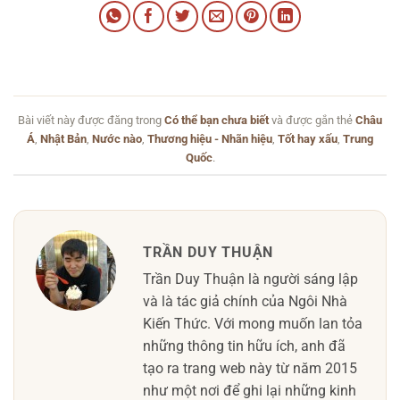
Bài viết này được đăng trong
Có thể bạn chưa biết
và được gắn thẻ
Châu
Á
,
Nhật Bản
,
Nước nào
,
Thương hiệu - Nhãn hiệu
,
Tốt hay xấu
,
Trung
Quốc
.
TRẦN DUY THUẬN
Trần Duy Thuận là người sáng lập
và là tác giả chính của Ngôi Nhà
Kiến Thức. Với mong muốn lan tỏa
những thông tin hữu ích, anh đã
tạo ra trang web này từ năm 2015
như một nơi để ghi lại những kinh