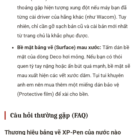
thoảng gặp hiện tượng xung đột nếu máy bạn đã
từng cài driver của hãng khác (như Wacom). Tuy
nhiên, chỉ cần gỡ sạch bản cũ và cài bản mới nhất
từ trang chủ là khắc phục được.
Bề mặt bảng vẽ (Surface) mau xước:
Tấm dán bề
mặt của dòng Deco hơi mỏng. Nếu bạn có thói
quen tỳ tay nặng hoặc ấn bút quá mạnh, bề mặt sẽ
mau xuất hiện các vết xước dăm. Tụi tui khuyên
anh em nên mua thêm một miếng dán bảo vệ
(Protective film) để xài cho bền.
Câu hỏi thường gặp (FAQ)
Thương hiệu bảng vẽ XP-Pen của nước nào