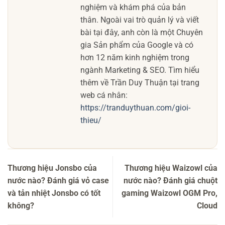
nghiệm và khám phá của bản
thân. Ngoài vai trò quản lý và viết
bài tại đây, anh còn là một Chuyên
gia Sản phẩm của Google và có
hơn 12 năm kinh nghiệm trong
ngành Marketing & SEO. Tìm hiểu
thêm về Trần Duy Thuận tại trang
web cá nhân:
https://tranduythuan.com/gioi-
thieu/
Thương hiệu Jonsbo của
Thương hiệu Waizowl của
nước nào? Đánh giá vỏ case
nước nào? Đánh giá chuột
và tản nhiệt Jonsbo có tốt
gaming Waizowl OGM Pro,
không?
Cloud