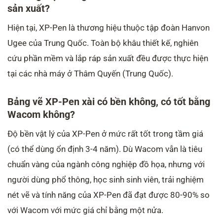
sản xuất?
Hiện tại, XP-Pen là thương hiệu thuộc tập đoàn Hanvon
Ugee của Trung Quốc. Toàn bộ khâu thiết kế, nghiên
cứu phần mềm và lắp ráp sản xuất đều được thực hiện
tại các nhà máy ở Thâm Quyến (Trung Quốc).
Bảng vẽ XP-Pen xài có bền không, có tốt bằng
Wacom không?
Độ bền vật lý của XP-Pen ở mức rất tốt trong tầm giá
(có thể dùng ổn định 3-4 năm). Dù Wacom vẫn là tiêu
chuẩn vàng của ngành công nghiệp đồ họa, nhưng với
người dùng phổ thông, học sinh sinh viên, trải nghiệm
nét vẽ và tính năng của XP-Pen đã đạt được 80-90% so
với Wacom với mức giá chỉ bằng một nửa.