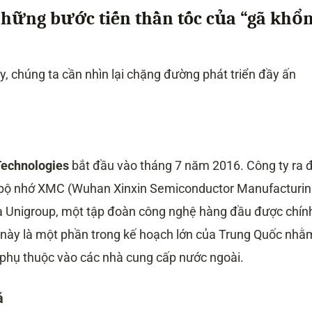
những bước tiến thần tốc của “gã khổ
, chúng ta cần nhìn lại chặng đường phát triển đầy ấn
Technologies
bắt đầu vào tháng 7 năm 2016. Công ty ra đ
 bộ nhớ XMC (Wuhan Xinxin Semiconductor Manufacturin
 Unigroup, một tập đoàn công nghệ hàng đầu được chín
 này là một phần trong kế hoạch lớn của Trung Quốc nhằ
phụ thuộc vào các nhà cung cấp nước ngoài.
á