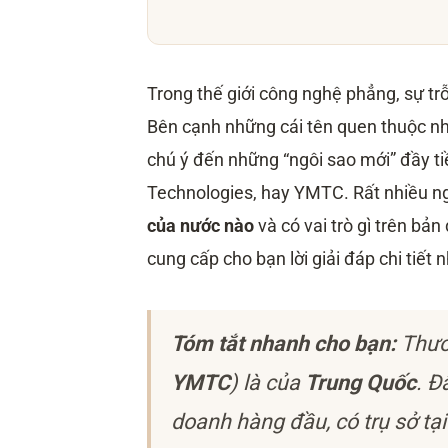
Trong thế giới công nghệ phẳng, sự trỗ
Bên cạnh những cái tên quen thuộc 
chú ý đến những “ngôi sao mới” đầy t
Technologies, hay YMTC. Rất nhiều n
của nước nào
và có vai trò gì trên bản
cung cấp cho bạn lời giải đáp chi tiết n
Tóm tắt nhanh cho bạn:
Thươn
YMTC
) là của
Trung Quốc
. Đ
doanh hàng đầu, có trụ sở tạ