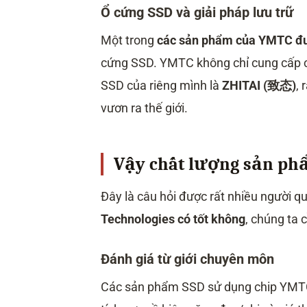
Ổ cứng SSD và giải pháp lưu trữ
Một trong
các sản phẩm của YMTC đượ
cứng SSD. YMTC không chỉ cung cấp c
SSD của riêng mình là
ZHITAI (致态)
, 
vươn ra thế giới.
Vậy chất lượng sản ph
Đây là câu hỏi được rất nhiều người qu
Technologies có tốt không
, chúng ta
Đánh giá từ giới chuyên môn
Các sản phẩm SSD sử dụng chip YMTC,