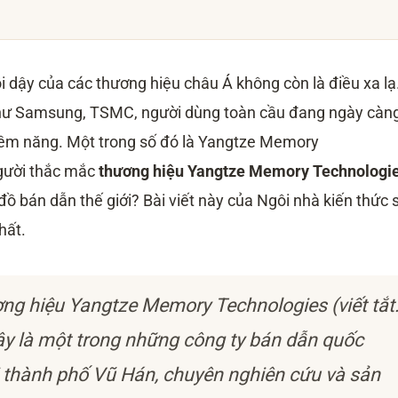
i dậy của các thương hiệu châu Á không còn là điều xa lạ
như Samsung, TSMC, người dùng toàn cầu đang ngày càn
iềm năng. Một trong số đó là Yangtze Memory
gười thắc mắc
thương hiệu Yangtze Memory Technologi
 đồ bán dẫn thế giới? Bài viết này của Ngôi nhà kiến thức 
hất.
g hiệu Yangtze Memory Technologies (viết tắt
ây là một trong những công ty bán dẫn quốc
i thành phố Vũ Hán, chuyên nghiên cứu và sản