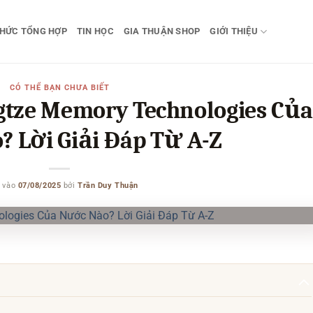
THỨC TỔNG HỢP
TIN HỌC
GIA THUẬN SHOP
GIỚI THIỆU
CÓ THỂ BẠN CHƯA BIẾT
tze Memory Technologies Của
 Lời Giải Đáp Từ A-Z
 vào
07/08/2025
bởi
Trần Duy Thuận