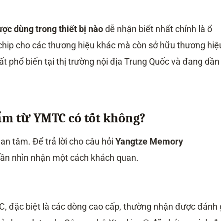
c dùng trong thiết bị nào
dễ nhận biết nhất chính là ổ
hip cho các thương hiệu khác mà còn sở hữu thương hiệ
rất phổ biến tại thị trường nội địa Trung Quốc và đang dần
ẩm từ YMTC có tốt không?
an tâm. Để trả lời cho câu hỏi
Yangtze Memory
 cần nhìn nhận một cách khách quan.
 đặc biệt là các dòng cao cấp, thường nhận được đánh 