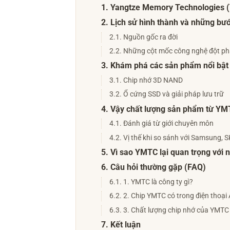
1. Yangtze Memory Technologies 
2. Lịch sử hình thành và những bư
2.1. Nguồn gốc ra đời
2.2. Những cột mốc công nghệ đột p
3. Khám phá các sản phẩm nổi bật
3.1. Chip nhớ 3D NAND
3.2. Ổ cứng SSD và giải pháp lưu trữ
4. Vậy chất lượng sản phẩm từ YM
4.1. Đánh giá từ giới chuyên môn
4.2. Vị thế khi so sánh với Samsung, 
5. Vì sao YMTC lại quan trọng với
6. Câu hỏi thường gặp (FAQ)
6.1. 1. YMTC là công ty gì?
6.2. 2. Chip YMTC có trong điện thoại
6.3. 3. Chất lượng chip nhớ của YMT
7. Kết luận