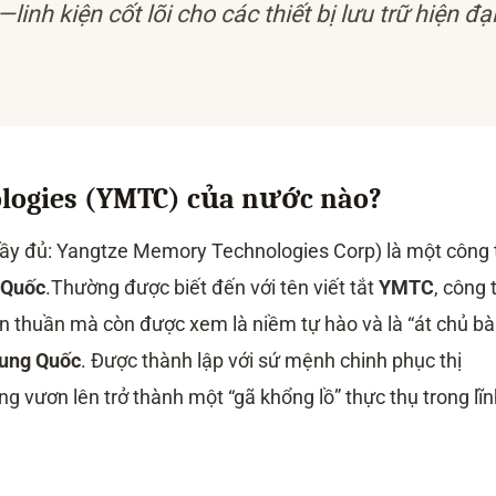
nh kiện cốt lõi cho các thiết bị lưu trữ hiện đạ
logies (YMTC) của nước nào?
ầy đủ: Yangtze Memory Technologies Corp) là một công 
 Quốc
.Thường được biết đến với tên viết tắt
YMTC
, công 
n thuần mà còn được xem là niềm tự hào và là “át chủ bà
rung Quốc
. Được thành lập với sứ mệnh chinh phục thị
 vươn lên trở thành một “gã khổng lồ” thực thụ trong lĩn