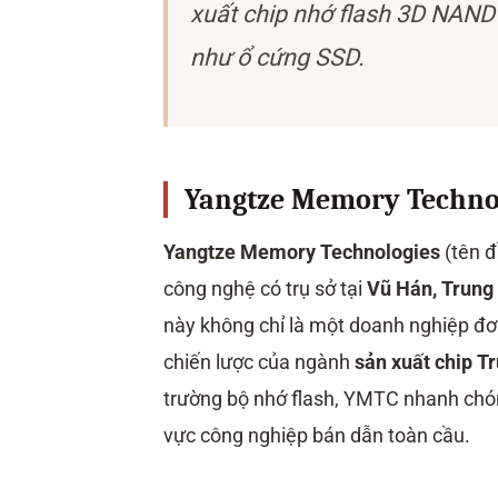
xuất chip nhớ flash 3D NAND—li
như ổ cứng SSD.
Yangtze Memory Techno
Yangtze Memory Technologies
(tên đ
công nghệ có trụ sở tại
Vũ Hán, Trung
này không chỉ là một doanh nghiệp đơ
chiến lược của ngành
sản xuất chip T
trường bộ nhớ flash, YMTC nhanh chóng
vực công nghiệp bán dẫn toàn cầu.