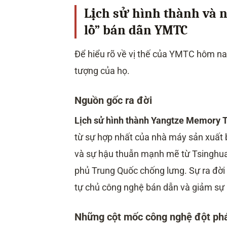
Lịch sử hình thành và 
lồ” bán dẫn YMTC
Để hiểu rõ về vị thế của YMTC hôm nay
tượng của họ.
Nguồn gốc ra đời
Lịch sử hình thành Yangtze Memory 
từ sự hợp nhất của nhà máy sản xuất
và sự hậu thuẫn mạnh mẽ từ Tsinghua
phủ Trung Quốc chống lưng. Sự ra đời
tự chủ công nghệ bán dẫn và giảm sự 
Những cột mốc công nghệ đột ph