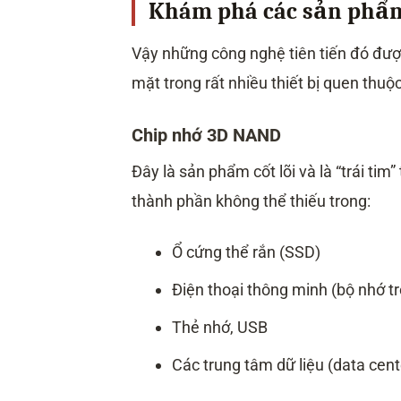
Khám phá các sản phẩm 
Vậy những công nghệ tiên tiến đó đư
mặt trong rất nhiều thiết bị quen thuộc
Chip nhớ 3D NAND
Đây là sản phẩm cốt lõi và là “trái t
thành phần không thể thiếu trong:
Ổ cứng thể rắn (SSD)
Điện thoại thông minh (bộ nhớ t
Thẻ nhớ, USB
Các trung tâm dữ liệu (data cent