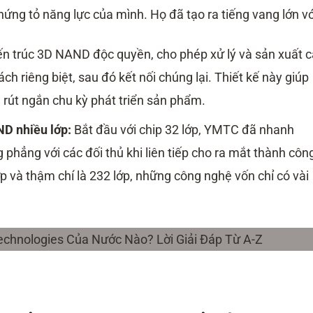
ng tỏ năng lực của mình. Họ đã tạo ra tiếng vang lớn vớ
ến trúc 3D NAND độc quyền, cho phép xử lý và sản xuất 
h riêng biệt, sau đó kết nối chúng lại. Thiết kế này giúp
à rút ngắn chu kỳ phát triển sản phẩm.
ND nhiều lớp:
Bắt đầu với chip 32 lớp, YMTC đã nhanh
 phẳng với các đối thủ khi liên tiếp cho ra mắt thành côn
ớp và thậm chí là 232 lớp, những công nghệ vốn chỉ có vài