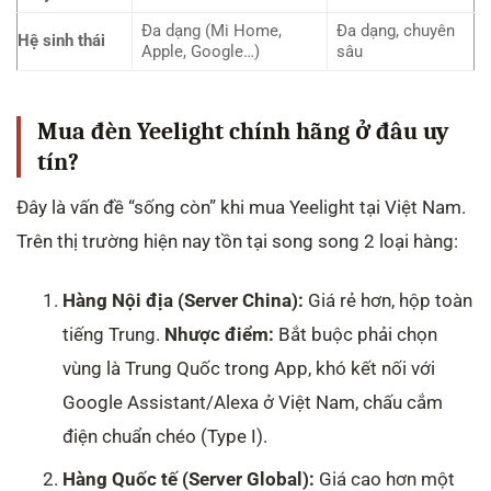
Đa dạng (Mi Home,
Đa dạng, chuyên
Hệ sinh thái
Apple, Google…)
sâu
Mua đèn Yeelight chính hãng ở đâu uy
tín?
Đây là vấn đề “sống còn” khi mua Yeelight tại Việt Nam.
Trên thị trường hiện nay tồn tại song song 2 loại hàng:
Hàng Nội địa (Server China):
Giá rẻ hơn, hộp toàn
tiếng Trung.
Nhược điểm:
Bắt buộc phải chọn
vùng là Trung Quốc trong App, khó kết nối với
Google Assistant/Alexa ở Việt Nam, chấu cắm
điện chuẩn chéo (Type I).
Hàng Quốc tế (Server Global):
Giá cao hơn một