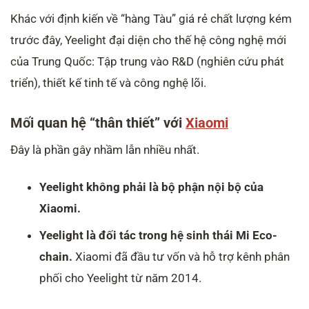
Khác với định kiến về “hàng Tàu” giá rẻ chất lượng kém
trước đây, Yeelight đại diện cho thế hệ công nghệ mới
của Trung Quốc: Tập trung vào R&D (nghiên cứu phát
triển), thiết kế tinh tế và công nghệ lõi.
Mối quan hệ “thân thiết” với
Xiaomi
Đây là phần gây nhầm lẫn nhiều nhất.
Yeelight không phải là bộ phận nội bộ của
Xiaomi.
Yeelight là đối tác trong hệ sinh thái Mi Eco-
chain.
Xiaomi đã đầu tư vốn và hỗ trợ kênh phân
phối cho Yeelight từ năm 2014.