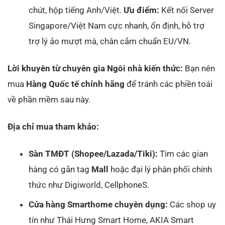
chút, hộp tiếng Anh/Việt.
Ưu điểm:
Kết nối Server
Singapore/Việt Nam cực nhanh, ổn định, hỗ trợ
trợ lý ảo mượt mà, chân cắm chuẩn EU/VN.
Lời khuyên từ chuyên gia Ngôi nhà kiến thức:
Bạn nên
mua
Hàng Quốc tế chính hãng
để tránh các phiền toái
về phần mềm sau này.
Địa chỉ mua tham khảo:
Sàn TMĐT (Shopee/Lazada/Tiki):
Tìm các gian
hàng có gắn tag
Mall
hoặc đại lý phân phối chính
thức như Digiworld, CellphoneS.
Cửa hàng Smarthome chuyên dụng:
Các shop uy
tín như Thái Hưng Smart Home, AKIA Smart