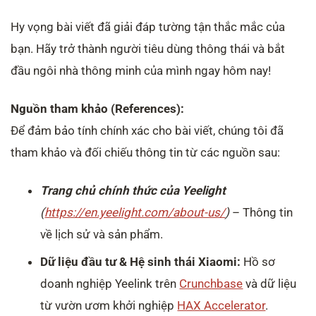
Hy vọng bài viết đã giải đáp tường tận thắc mắc của
bạn. Hãy trở thành người tiêu dùng thông thái và bắt
đầu ngôi nhà thông minh của mình ngay hôm nay!
Nguồn tham khảo (References):
Để đảm bảo tính chính xác cho bài viết, chúng tôi đã
tham khảo và đối chiếu thông tin từ các nguồn sau:
Trang chủ chính thức của Yeelight
(
https://en.yeelight.com/about-us/
)
– Thông tin
về lịch sử và sản phẩm.
Dữ liệu đầu tư & Hệ sinh thái Xiaomi:
Hồ sơ
doanh nghiệp Yeelink trên
Crunchbase
và dữ liệu
từ vườn ươm khởi nghiệp
HAX Accelerator
.