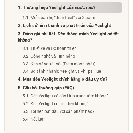
1. Thương hiệu Yeelight của nước nào?
1.1. Mối quan hệ “thân thiết” với Xiaomi
2. Lịch sử hình thành và phát triển của Yeelight
3. Đánh giá chi tiết: Đèn thông minh Yeelight có tốt
không?
3.1. Thiết kế và Độ hoàn thiện
3.2. Công nghệ và Tính năng
3.3. Khả năng kết nối (Điểm mạnh nhất)
3.4. So sánh nhanh: Yeelight vs Philips Hue
4. Mua đèn Yeelight chính hãng ở đâu uy tín?
5. Câu hỏi thường gặp (FAQ)
5.1. Đèn Yeelight có cần Hub trung tâm không?
5.2. Đèn Yeelight có tốn điện không?
5.3. Tôi nên bắt đầu với sản phẩm nào?
5.4. Kết luận