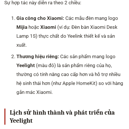
Sự hợp tác này diễn ra theo 2 chiều:
Gia công cho Xiaomi:
Các mẫu đèn mang logo
Mijia
hoặc
Xiaomi
(ví dụ: Đèn bàn Xiaomi Desk
Lamp 1S) thực chất do Yeelink thiết kế và sản
xuất.
Thương hiệu riêng:
Các sản phẩm mang logo
Yeelight
(màu đỏ) là sản phẩm riêng của họ,
thường có tính năng cao cấp hơn và hỗ trợ nhiều
hệ sinh thái hơn (như Apple HomeKit) so với hàng
gắn mác Xiaomi.
Lịch sử hình thành và phát triển của
Yeelight