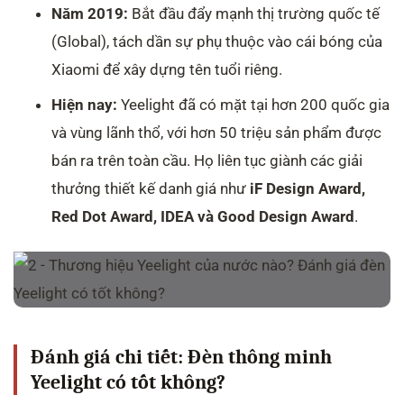
Năm 2019:
Bắt đầu đẩy mạnh thị trường quốc tế
(Global), tách dần sự phụ thuộc vào cái bóng của
Xiaomi để xây dựng tên tuổi riêng.
Hiện nay:
Yeelight đã có mặt tại hơn 200 quốc gia
và vùng lãnh thổ, với hơn 50 triệu sản phẩm được
bán ra trên toàn cầu. Họ liên tục giành các giải
thưởng thiết kế danh giá như
iF Design Award,
Red Dot Award, IDEA và Good Design Award
.
Đánh giá chi tiết: Đèn thông minh
Yeelight có tốt không?