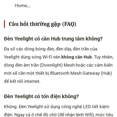
Home,…
Câu hỏi thường gặp (FAQ)
Đèn Yeelight có cần Hub trung tâm không?
Đa số các dòng bóng đèn, đèn dây, đèn trần của
Yeelight dùng sóng Wi-Fi nên
không cần Hub
. Tuy nhiên,
dòng đèn âm trần (Downlight) Mesh hoặc các cảm biến
mới sẽ cần một thiết bị Bluetooth Mesh Gateway (Hub)
để kết nối internet.
Đèn Yeelight có tốn điện không?
Không. Đèn Yeelight sử dụng công nghệ LED tiết kiệm
điện. Ngay cả ở chế độ chờ (để nhận lệnh Wifi), mức tiêu