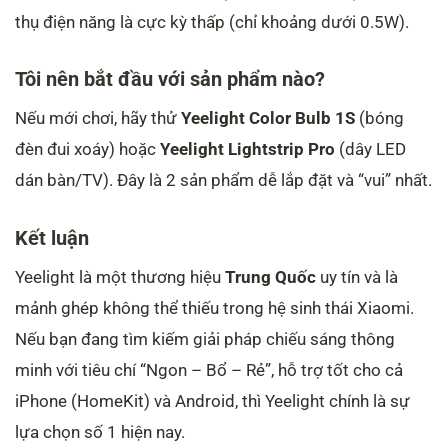
thụ điện năng là cực kỳ thấp (chỉ khoảng dưới 0.5W).
Tôi nên bắt đầu với sản phẩm nào?
Nếu mới chơi, hãy thử
Yeelight Color Bulb 1S
(bóng
đèn đui xoáy) hoặc
Yeelight Lightstrip Pro
(dây LED
dán bàn/TV). Đây là 2 sản phẩm dễ lắp đặt và “vui” nhất.
Kết luận
Yeelight là một thương hiệu
Trung Quốc
uy tín và là
mảnh ghép không thể thiếu trong hệ sinh thái Xiaomi.
Nếu bạn đang tìm kiếm giải pháp chiếu sáng thông
minh với tiêu chí “Ngon – Bổ – Rẻ”, hỗ trợ tốt cho cả
iPhone (HomeKit) và Android, thì Yeelight chính là sự
lựa chọn số 1 hiện nay.