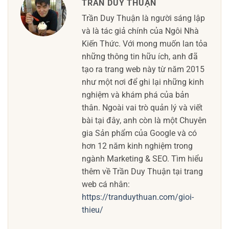
TRẦN DUY THUẬN
Trần Duy Thuận là người sáng lập
và là tác giả chính của Ngôi Nhà
Kiến Thức. Với mong muốn lan tỏa
những thông tin hữu ích, anh đã
tạo ra trang web này từ năm 2015
như một nơi để ghi lại những kinh
nghiệm và khám phá của bản
thân. Ngoài vai trò quản lý và viết
bài tại đây, anh còn là một Chuyên
gia Sản phẩm của Google và có
hơn 12 năm kinh nghiệm trong
ngành Marketing & SEO. Tìm hiểu
thêm về Trần Duy Thuận tại trang
web cá nhân:
https://tranduythuan.com/gioi-
thieu/