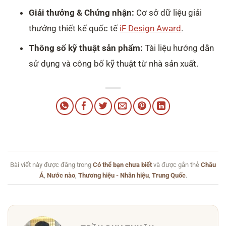
Giải thưởng & Chứng nhận:
Cơ sở dữ liệu giải
thưởng thiết kế quốc tế
iF Design Award
.
Thông số kỹ thuật sản phẩm:
Tài liệu hướng dẫn
sử dụng và công bố kỹ thuật từ nhà sản xuất.
Bài viết này được đăng trong
Có thể bạn chưa biết
và được gắn thẻ
Châu
Á
,
Nước nào
,
Thương hiệu - Nhãn hiệu
,
Trung Quốc
.