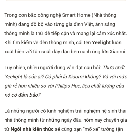
Trong cơn bão công nghệ Smart Home (Nhà thông
minh) đang đổ bộ vào từng gia đình Việt, ánh sáng
thông minh là thứ dễ tiếp cận và mang lại cảm xúc nhất.
Khi tìm kiếm về đèn thông minh, cái tên
Yeelight
luôn
xuất hiện với tần suất dày đặc bên cạnh ông lớn Xiaomi.
Tuy nhiên, nhiều người dùng vẫn đặt câu hỏi:
Thực chất
Yeelight là của ai? Có phải là Xiaomi không? Và với mức
giá rẻ hơn nhiều so với Philips Hue, liệu chất lượng của
nó có đảm bảo?
Là những người có kinh nghiệm trải nghiệm hệ sinh thái
nhà thông minh từ những ngày đầu, hôm nay chuyên gia
từ
Ngôi nhà kiến thức
sẽ cùng bạn “mổ xẻ” tường tận