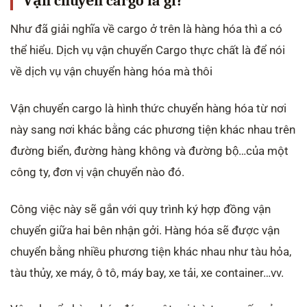
Vận chuyển cargo là gì?
Như đã giải nghĩa về cargo ở trên là hàng hóa thì a có
thể hiểu. Dịch vụ vận chuyển Cargo thực chất là để nói
về dịch vụ vận chuyển hàng hóa mà thôi
Vận chuyển cargo là hình thức chuyển hàng hóa từ nơi
này sang nơi khác bằng các phương tiện khác nhau trên
đường biển, đường hàng không và đường bộ…của một
công ty, đơn vị vận chuyển nào đó.
Công việc này sẽ gắn với quy trình ký hợp đồng vận
chuyển giữa hai bên nhận gởi. Hàng hóa sẽ được vận
chuyển bằng nhiều phương tiện khác nhau như tàu hỏa,
tàu thủy, xe máy, ô tô, máy bay, xe tải, xe container…vv.