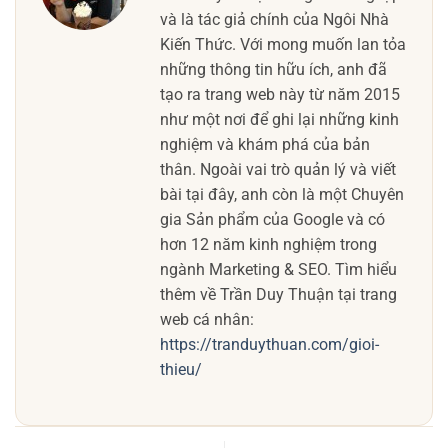
và là tác giả chính của Ngôi Nhà
Kiến Thức. Với mong muốn lan tỏa
những thông tin hữu ích, anh đã
tạo ra trang web này từ năm 2015
như một nơi để ghi lại những kinh
nghiệm và khám phá của bản
thân. Ngoài vai trò quản lý và viết
bài tại đây, anh còn là một Chuyên
gia Sản phẩm của Google và có
hơn 12 năm kinh nghiệm trong
ngành Marketing & SEO. Tìm hiểu
thêm về Trần Duy Thuận tại trang
web cá nhân:
https://tranduythuan.com/gioi-
thieu/