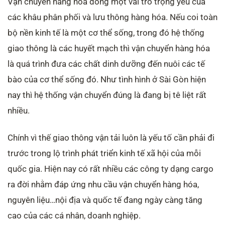
Vận chuyển hàng hóa đóng một vai trò trọng yếu của
các khâu phân phối và lưu thông hàng hóa. Nếu coi toàn
bộ nền kinh tế là một cơ thể sống, trong đó hệ thống
giao thông là các huyết mạch thì vận chuyển hàng hóa
là quá trình đưa các chất dinh dưỡng đến nuôi các tế
bào của cơ thể sống đó. Như tình hình ở Sài Gòn hiện
nay thì hệ thống vận chuyển đúng là đang bị tê liệt rất
nhiều.
Chính vì thế giao thông vận tải luôn là yếu tố cần phải đi
trước trong lộ trình phát triển kinh tế xã hội của mỗi
quốc gia. Hiện nay có rất nhiều các công ty dạng cargo
ra đời nhằm đáp ứng nhu cầu vận chuyển hàng hóa,
nguyên liệu…nội địa và quốc tế đang ngày càng tăng
cao của các cá nhân, doanh nghiệp.