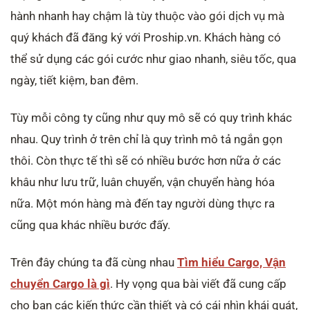
hành nhanh hay chậm là tùy thuộc vào gói dịch vụ mà
quý khách đã đăng ký với Proship.vn. Khách hàng có
thể sử dụng các gói cước như giao nhanh, siêu tốc, qua
ngày, tiết kiệm, ban đêm.
Tùy mỗi công ty cũng như quy mô sẽ có quy trình khác
nhau. Quy trình ở trên chỉ là quy trình mô tả ngắn gọn
thôi. Còn thực tế thì sẽ có nhiều bước hơn nữa ở các
khâu như lưu trữ, luân chuyển, vận chuyển hàng hóa
nữa. Một món hàng mà đến tay người dùng thực ra
cũng qua khác nhiều bước đấy.
Trên đây chúng ta đã cùng nhau
Tìm hiểu Cargo, Vận
chuyển Cargo là gì
. Hy vọng qua bài viết đã cung cấp
cho bạn các kiến thức cần thiết và có cái nhìn khái quát,