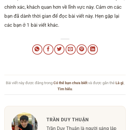
chính xác, khách quan hơn về lĩnh vực này. Cảm ơn các
bạn đã dành thời gian để đọc bài viết này. Hẹn gặp lại
các bạn ở 1 bài viết khác.
Bài viết này được đăng trong
Có thể bạn chưa biết
và được gắn thẻ
Là gì
,
Tìm hiểu
.
TRẦN DUY THUẬN
Trần Duy Thuận là người sáng lập