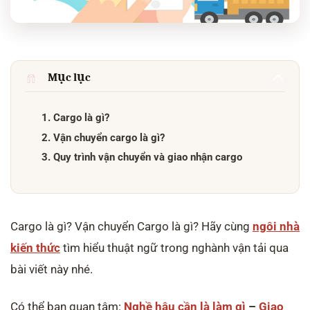
Mục lục
1. Cargo là gì?
2. Vận chuyển cargo là gì?
3. Quy trình vận chuyển và giao nhận cargo
Cargo là gì? Vận chuyển Cargo là gì? Hãy cùng
ngôi nhà
kiến thức
tìm hiểu thuật ngữ trong nghành vận tải qua
bài viết này nhé.
Có thể bạn quan tâm:
Nghề hậu cần là làm gì
–
Giao