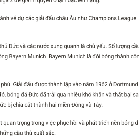
liga 2 để giành quyền ở lại hoặc lên hạng.
 giành vé dự các giải đấu châu Âu như Champions League
u thủ Đức và các nước xung quanh là chủ yếu. Số lượng cầ
 bóng Bayern Munich. Bayern Munich là đội bóng thành cô
ng phú. Giải đấu được thành lập vào năm 1962 ở Dortmund
ó, bóng đá Đức đã trải qua nhiều khó khăn và thất bại s
 Đức bị chia cắt thành hai miền Đông và Tây.
 quan trọng trong việc phục hồi và phát triển nền bóng đ
hững cầu thủ xuất sắc.