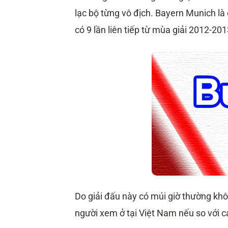
lạc bộ từng vô địch. Bayern Munich là
có 9 lần liên tiếp từ mùa giải 2012-2
Do giải đấu này có múi giờ thường khô
người xem ở tại Việt Nam nếu so với cá