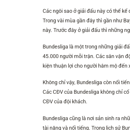
Các ngôi sao ở giải đấu này có thể k
Trong vài mùa gần đây thì gần như Ba
này. Trước đây ở giải đấu thì những n
Bundesliga là một trong những giải đấu
45.000 người mỗi trận. Các sân vận độ
kiện thuận lợi cho người hâm mộ đến
Không chỉ vậy, Bundesliga còn nổi tiến
Các CĐV của Bundesliga không chỉ cổ v
CĐV của đội khách.
Bundesliga cũng là nơi sản sinh ra nh
tài năng và nổi tiếng. Trong lịch sử B