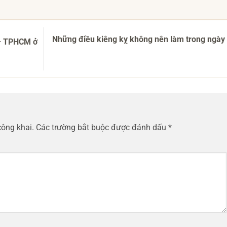
Những điều kiêng kỵ không nên làm trong ngày
 – TPHCM ở
công khai.
Các trường bắt buộc được đánh dấu
*