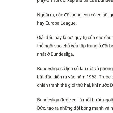
play-off với đội xếp thứ ba của Bundes
Ngoài ra, các đội bóng còn có cơ hội
hay Europa League.
Giải đấu này là nơi quy tụ của các cầ
thủ ngôi sao chủ yếu tập trung ở đội
nhất ở Bundesliga.
Bundesliga có lịch sử lâu đời và pho
bắt đầu diễn ra vào năm 1963. Trước đ
chiến tranh thế giới thứ hai, khi nước
Bundesliga được coi là một bước ngoặt
Đức, tạo ra những đội bóng mạnh và n