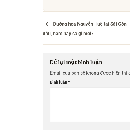
Đường hoa Nguyễn Huệ tại Sài Gòn
đâu, năm nay có gì mới?
Để lại một bình luận
Email của bạn sẽ không được hiển thị 
Bình luận
*