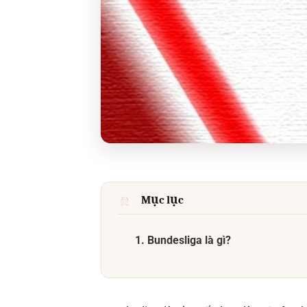
Mục lục
1. Bundesliga là gì?