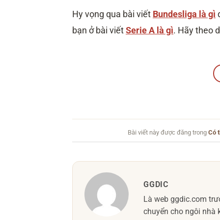
Hy vọng qua bài viết
Bundesliga là gì
bạn ở bài viết
Serie A là gì
. Hãy theo 
Bài viết này được đăng trong
Có t
GGDIC
Là web ggdic.com trướ
chuyển cho ngôi nhà k