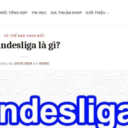
THỨC TỔNG HỢP
TIN HỌC
GIA THUẬN SHOP
GIỚI THIỆU
CÓ THỂ BẠN CHƯA BIẾT
ndesliga là gì?
Đăng vào
20/07/2024
bởi
GGDIC