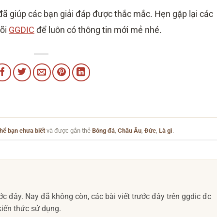
đã giúp các bạn giải đáp được thắc mắc. Hẹn gặp lại các
dõi
GGDIC
để luôn có thông tin mới mẻ nhé.
hể bạn chưa biết
và được gắn thẻ
Bóng đá
,
Châu Âu
,
Đức
,
Là gì
.
c đây. Nay đã không còn, các bài viết trước đây trên ggdic đc
iến thức sử dụng.