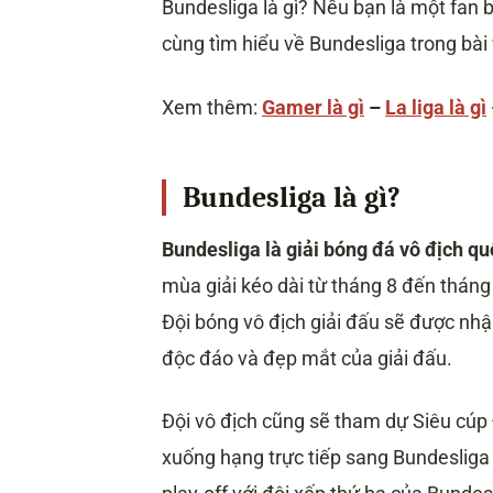
Bundesliga là gì? Nếu bạn là một fan
cùng tìm hiểu về Bundesliga trong bài 
Xem thêm:
Gamer là gì
–
La liga là gì
Bundesliga là gì?
Bundesliga là giải bóng đá vô địch qu
mùa giải kéo dài từ tháng 8 đến tháng 
Đội bóng vô địch giải đấu sẽ được nhậ
độc đáo và đẹp mắt của giải đấu.
Đội vô địch cũng sẽ tham dự Siêu cúp 
xuống hạng trực tiếp sang Bundesliga 2