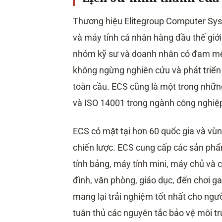
Thương hiệu Elitegroup Computer Sys
và máy tính cá nhân hàng đầu thế giớ
nhóm kỹ sư và doanh nhân có đam mê
không ngừng nghiên cứu và phát triể
toàn cầu. ECS cũng là một trong nhữn
và ISO 14001 trong ngành công nghiệp
ECS có mặt tại hơn 60 quốc gia và vùn
chiến lược. ECS cung cấp các sản phẩ
tính bảng, máy tính mini, máy chủ và c
đình, văn phòng, giáo dục, đến chơi ga
mang lại trải nghiệm tốt nhất cho ngư
tuân thủ các nguyên tắc bảo vệ môi t