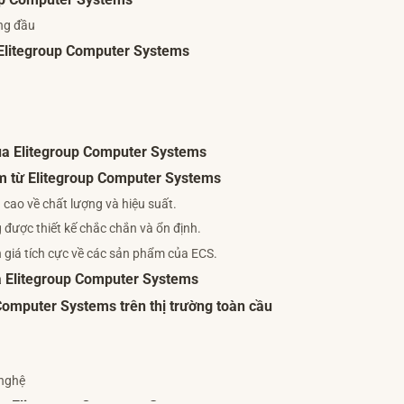
oup Computer Systems
àng đầu
 Elitegroup Computer Systems
ủa Elitegroup Computer Systems
ẩm từ Elitegroup Computer Systems
cao về chất lượng và hiệu suất.
được thiết kế chắc chắn và ổn định.
 giá tích cực về các sản phẩm của ECS.
ủa Elitegroup Computer Systems
omputer Systems trên thị trường toàn cầu
 nghệ