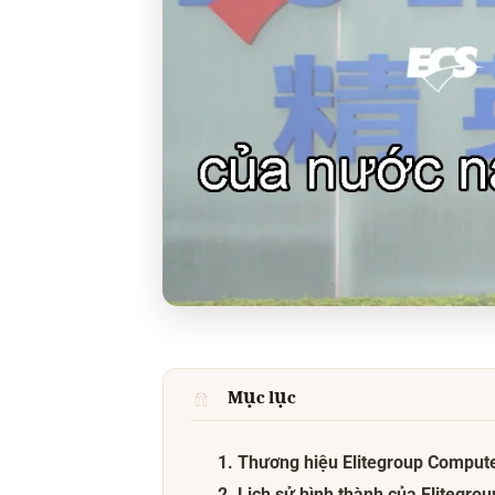
Mục lục
1. Thương hiệu Elitegroup Comput