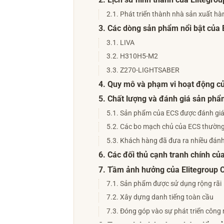
2. Lịch sử hình thành của Elitegr
2.1. Phát triển thành nhà sản xuất h
3. Các dòng sản phẩm nổi bật của
3.1. LIVA
3.2. H310H5-M2
3.3. Z270-LIGHTSABER
4. Quy mô và phạm vi hoạt động c
5. Chất lượng và đánh giá sản ph
5.1. Sản phẩm của ECS được đánh giá 
5.2. Các bo mạch chủ của ECS thường 
5.3. Khách hàng đã đưa ra nhiều đánh
6. Các đối thủ cạnh tranh chính c
7. Tầm ảnh hưởng của Elitegroup C
7.1. Sản phẩm được sử dụng rộng rãi
7.2. Xây dựng danh tiếng toàn cầu
7.3. Đóng góp vào sự phát triển công