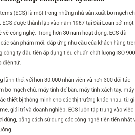
tems (ECS) là một trong những nhà sản xuất bo mạch c
i. ECS được thành lập vào năm 1987 tại Đài Loan bởi một
 về công nghệ. Trong hơn 30 năm hoạt động, ECS đã
n các sản phẩm mới, đáp ứng nhu cầu của khách hàng trê
g công ty đầu tiên áp dụng tiêu chuẩn chất lượng ISO 90
 điện tử.
g lãnh thổ, với hơn 30.000 nhân viên và hơn 300 đối tác
m bo mạch chủ, máy tính để bàn, máy tính xách tay, máy
ác thiết bị thông minh cho các thị trường khác nhau, từ g
me, giải trí và doanh nghiệp. ECS luôn tập trung vào việc
ời dùng, bằng cách sử dụng các công nghệ tiên tiến nhất 
rường.