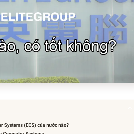
er Systems (ECS) của nước nào?