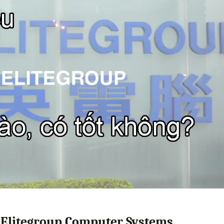
 Elitegroup Computer Systems