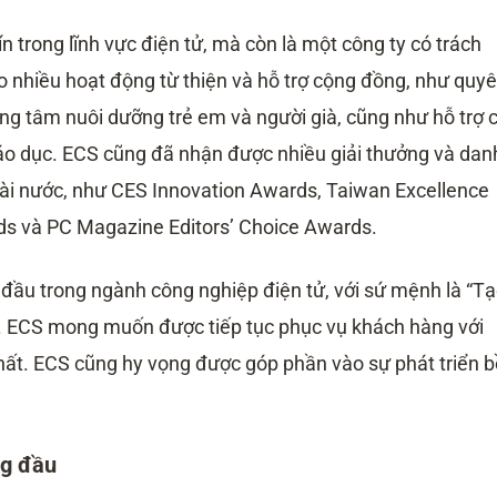
n trong lĩnh vực điện tử, mà còn là một công ty có trách
o nhiều hoạt động từ thiện và hỗ trợ cộng đồng, như quy
ung tâm nuôi dưỡng trẻ em và người già, cũng như hỗ trợ 
iáo dục. ECS cũng đã nhận được nhiều giải thưởng và dan
goài nước, như CES Innovation Awards, Taiwan Excellence
s và PC Magazine Editors’ Choice Awards.
 đầu trong ngành công nghiệp điện tử, với sứ mệnh là “T
”. ECS mong muốn được tiếp tục phục vụ khách hàng với
nhất. ECS cũng hy vọng được góp phần vào sự phát triển 
ng đầu