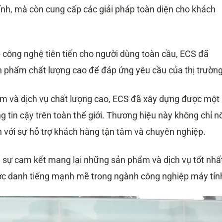
a Elitegroup Computer Systems là ai?
tính, mà còn cung cấp các giải pháp toàn diện cho khách
puter Systems chính hãng ở đâu?
ang web bán hàng trực tuyến
chính hãng
 công nghệ tiên tiến cho người dùng toàn cầu, ECS đã
n phẩm chất lượng cao để đáp ứng yêu cầu của thị trường
hẩm và dịch vụ chất lượng cao, ECS đã xây dựng được một
 tin cậy trên toàn thế giới. Thương hiệu này không chỉ n
n với sự hỗ trợ khách hàng tận tâm và chuyên nghiệp.
 sự cam kết mang lại những sản phẩm và dịch vụ tốt nhấ
c danh tiếng mạnh mẽ trong ngành công nghiệp máy tín