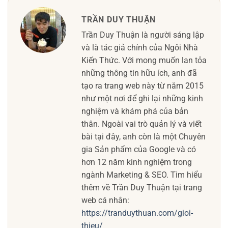
TRẦN DUY THUẬN
Trần Duy Thuận là người sáng lập
và là tác giả chính của Ngôi Nhà
Kiến Thức. Với mong muốn lan tỏa
những thông tin hữu ích, anh đã
tạo ra trang web này từ năm 2015
như một nơi để ghi lại những kinh
nghiệm và khám phá của bản
thân. Ngoài vai trò quản lý và viết
bài tại đây, anh còn là một Chuyên
gia Sản phẩm của Google và có
hơn 12 năm kinh nghiệm trong
ngành Marketing & SEO. Tìm hiểu
thêm về Trần Duy Thuận tại trang
web cá nhân:
https://tranduythuan.com/gioi-
thieu/