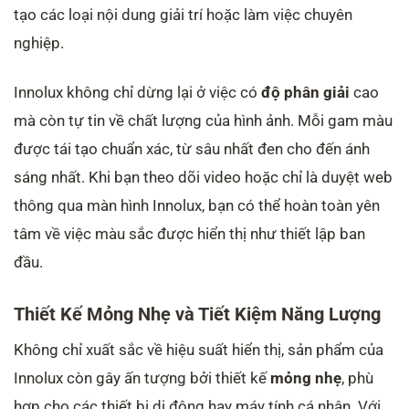
tạo các loại nội dung giải trí hoặc làm việc chuyên
nghiệp.
Innolux không chỉ dừng lại ở việc có
độ phân giải
cao
mà còn tự tin về chất lượng của hình ảnh. Mỗi gam màu
được tái tạo chuẩn xác, từ sâu nhất đen cho đến ánh
sáng nhất. Khi bạn theo dõi video hoặc chỉ là duyệt web
thông qua màn hình Innolux, bạn có thể hoàn toàn yên
tâm về việc màu sắc được hiển thị như thiết lập ban
đầu.
Thiết Kế Mỏng Nhẹ và Tiết Kiệm Năng Lượng
Không chỉ xuất sắc về hiệu suất hiển thị, sản phẩm của
Innolux còn gây ấn tượng bởi thiết kế
mỏng nhẹ
, phù
hợp cho các thiết bị di động hay máy tính cá nhân. Với