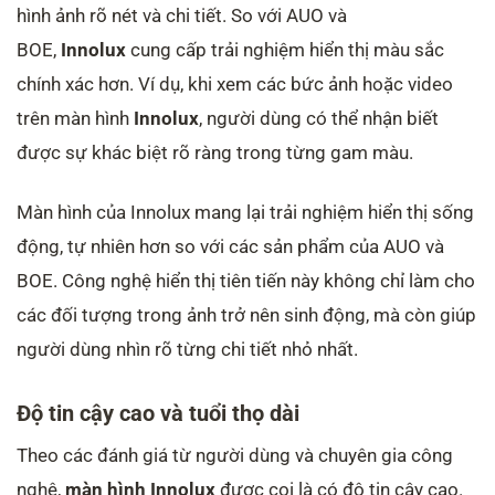
hình ảnh rõ nét và chi tiết. So với AUO và
BOE,
Innolux
cung cấp trải nghiệm hiển thị màu sắc
chính xác hơn. Ví dụ, khi xem các bức ảnh hoặc video
trên màn hình
Innolux
, người dùng có thể nhận biết
được sự khác biệt rõ ràng trong từng gam màu.
Màn hình của Innolux mang lại trải nghiệm hiển thị sống
động, tự nhiên hơn so với các sản phẩm của AUO và
BOE. Công nghệ hiển thị tiên tiến này không chỉ làm cho
các đối tượng trong ảnh trở nên sinh động, mà còn giúp
người dùng nhìn rõ từng chi tiết nhỏ nhất.
Độ tin cậy cao và tuổi thọ dài
Theo các đánh giá từ người dùng và chuyên gia công
nghệ,
màn hình Innolux
được coi là có độ tin cậy cao.