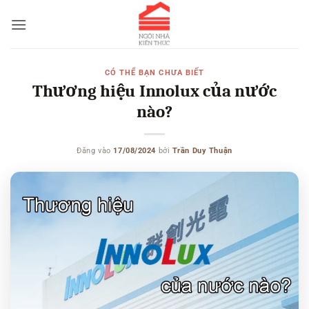
Bỏ
qua
nội
dung
CÓ THỂ BẠN CHƯA BIẾT
Thương hiệu Innolux của nước
nào?
Đăng vào
17/08/2024
bởi
Trần Duy Thuận