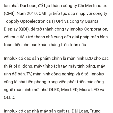
lớn nhất Đài Loan, để tạo thành công ty Chi Mei Innolux
(CMI). Năm 2010, CMI lại tiếp tục sáp nhập với công ty
Toppoly Optoelectronics (TOP) và công ty Quanta
Display (QDI), để trở thành công ty Innolux Corporation,
với mục tiêu trở thành nhà cung cấp giải pháp màn hình
toàn diện cho các khách hàng trên toàn cầu.
Innolux có các sản phẩm chính là màn hình LCD cho các
thiết bị di động, máy tính xách tay, máy tính bảng, máy
tính để bàn, TV, màn hình công nghiệp và ô tô. Innolux
cũng là nhà tiên phong trong việc phát triển các công
nghệ màn hình mới như OLED, Mini LED, Micro LED và
QLED.
Innolux có các nhà máy sản xuất tại Đài Loan, Trung