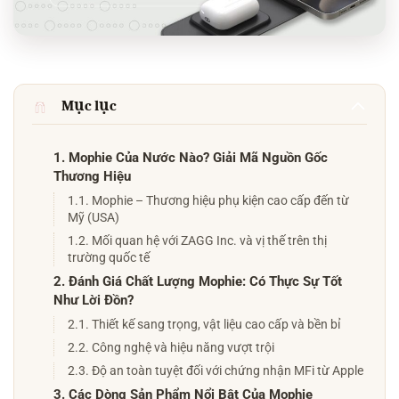
Mục lục
1. Mophie Của Nước Nào? Giải Mã Nguồn Gốc
Thương Hiệu
1.1. Mophie – Thương hiệu phụ kiện cao cấp đến từ
Mỹ (USA)
1.2. Mối quan hệ với ZAGG Inc. và vị thế trên thị
trường quốc tế
2. Đánh Giá Chất Lượng Mophie: Có Thực Sự Tốt
Như Lời Đồn?
2.1. Thiết kế sang trọng, vật liệu cao cấp và bền bỉ
2.2. Công nghệ và hiệu năng vượt trội
2.3. Độ an toàn tuyệt đối với chứng nhận MFi từ Apple
3. Các Dòng Sản Phẩm Nổi Bật Của Mophie