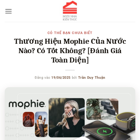
Bỏ
qua
nội
dung
CÓ THỂ BẠN CHƯA BIẾT
Thương Hiệu Mophie Của Nước
Nào? Có Tốt Không? [Đánh Giá
Toàn Diện]
Đăng vào
19/06/2025
bởi
Trần Duy Thuận