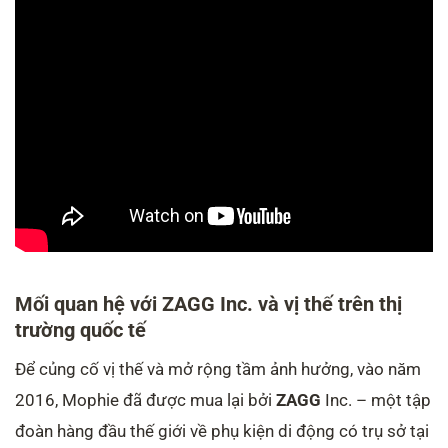
Mối quan hệ với ZAGG Inc. và vị thế trên thị
trường quốc tế
Để củng cố vị thế và mở rộng tầm ảnh hưởng, vào năm
2016, Mophie đã được mua lại bởi
ZAGG
Inc. – một tập
đoàn hàng đầu thế giới về phụ kiện di động có trụ sở tại