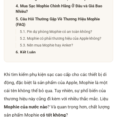
4. Mua Sạc Mophie Chính Hãng Ở Đâu và Giá Bao
Nhiêu?
5. Câu Hỏi Thường Gặp Về Thương Hiệu Mophie
(FAQ)
5.1. Pin dự phòng Mophie có an toàn không?
5.2. Mophie có phải thương hiệu của Apple không?
5.3. Nên mua Mophie hay Anker?
6. Kết Luận
6.1. Nguồn tham khảo
Khi tìm kiếm phụ kiện sạc cao cấp cho các thiết bị di
động, đặc biệt là sản phẩm của Apple, Mophie là một
cái tên không thể bỏ qua. Tuy nhiên, sự phổ biến của
thương hiệu này cũng đi kèm với nhiều thắc mắc. Liệu
Mophie của nước nào
? Và quan trọng hơn, chất lượng
sản phẩm Mophie
có tốt không
?