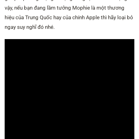
vậy, nếu bạn đang lầm tưởng Mophie là một thương
hiệu của Trung Quốc hay của chính Apple thì hãy loại bỏ
ngay suy nghĩ đó nhé.