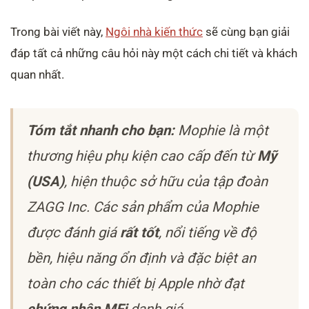
Trong bài viết này,
Ngôi nhà kiến thức
sẽ cùng bạn giải
đáp tất cả những câu hỏi này một cách chi tiết và khách
quan nhất.
Tóm tắt nhanh cho bạn:
Mophie là một
thương hiệu phụ kiện cao cấp đến từ
Mỹ
(USA)
, hiện thuộc sở hữu của tập đoàn
ZAGG Inc. Các sản phẩm của Mophie
được đánh giá
rất tốt
, nổi tiếng về độ
bền, hiệu năng ổn định và đặc biệt an
toàn cho các thiết bị Apple nhờ đạt