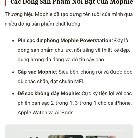
Các Dòng Sản Phẩm Nổi Bật Của Mophie
Thương hiệu Mophie đã tạo dựng tên tuổi của mình qua
nhiều dòng sản phẩm chất lượng:
Pin sạc dự phòng Mophie Powerstation:
Đây là
dòng sản phẩm chủ lực, nổi tiếng về thiết kế đẹp,
dung lượng đa dạng và độ tin cậy cao.
Cáp sạc Mophie:
Siêu bền, chống rối và được bọc
dù chắc chắn, đạt chuẩn MFi.
Đế sạc không dây Mophie:
Cực kỳ tiện lợi với các
phiên bản sạc 2-trong-1, 3-trong-1 cho cả iPhone,
Apple Watch và AirPods.