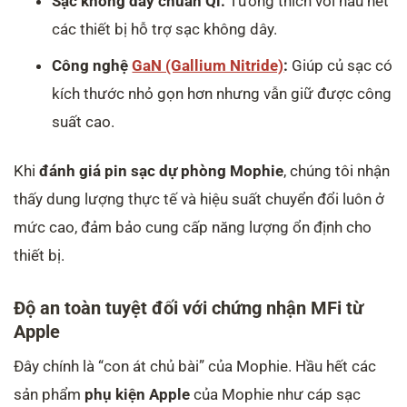
Sạc không dây chuẩn Qi:
Tương thích với hầu hết
các thiết bị hỗ trợ sạc không dây.
Công nghệ
GaN (Gallium Nitride)
:
Giúp củ sạc có
kích thước nhỏ gọn hơn nhưng vẫn giữ được công
suất cao.
Khi
đánh giá pin sạc dự phòng Mophie
, chúng tôi nhận
thấy dung lượng thực tế và hiệu suất chuyển đổi luôn ở
mức cao, đảm bảo cung cấp năng lượng ổn định cho
thiết bị.
Độ an toàn tuyệt đối với chứng nhận MFi từ
Apple
Đây chính là “con át chủ bài” của Mophie. Hầu hết các
sản phẩm
phụ kiện Apple
của Mophie như cáp sạc