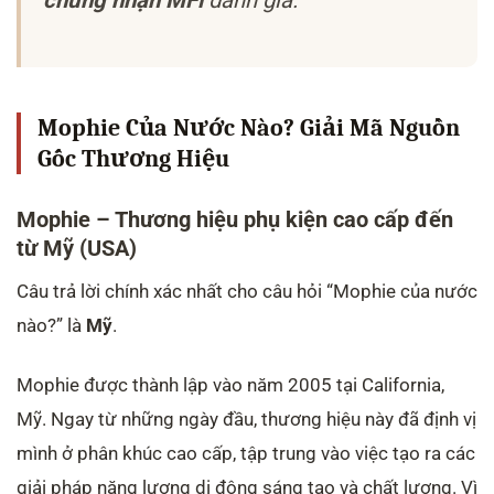
chứng nhận MFi
danh giá.
Mophie Của Nước Nào? Giải Mã Nguồn
Gốc Thương Hiệu
Mophie – Thương hiệu phụ kiện cao cấp đến
từ Mỹ (USA)
Câu trả lời chính xác nhất cho câu hỏi “Mophie của nước
nào?” là
Mỹ
.
Mophie được thành lập vào năm 2005 tại California,
Mỹ. Ngay từ những ngày đầu, thương hiệu này đã định vị
mình ở phân khúc cao cấp, tập trung vào việc tạo ra các
giải pháp năng lượng di động sáng tạo và chất lượng. Vì