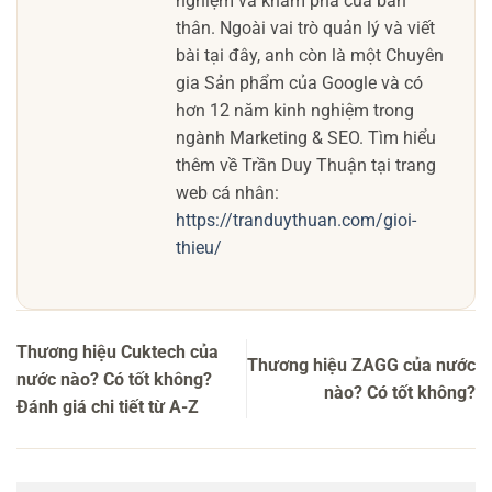
nghiệm và khám phá của bản
thân. Ngoài vai trò quản lý và viết
bài tại đây, anh còn là một Chuyên
gia Sản phẩm của Google và có
hơn 12 năm kinh nghiệm trong
ngành Marketing & SEO. Tìm hiểu
thêm về Trần Duy Thuận tại trang
web cá nhân:
https://tranduythuan.com/gioi-
thieu/
Thương hiệu Cuktech của
Thương hiệu ZAGG của nước
nước nào? Có tốt không?
nào? Có tốt không?
Đánh giá chi tiết từ A-Z