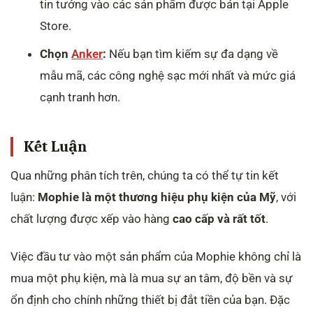
tin tưởng vào các sản phẩm được bán tại Apple
Store.
Chọn
Anker
:
Nếu bạn tìm kiếm sự đa dạng về
mẫu mã, các công nghệ sạc mới nhất và mức giá
cạnh tranh hơn.
Kết Luận
Qua những phân tích trên, chúng ta có thể tự tin kết
luận:
Mophie là một thương hiệu phụ kiện của Mỹ
, với
chất lượng được xếp vào hàng
cao cấp và rất tốt
.
Việc đầu tư vào một sản phẩm của Mophie không chỉ là
mua một phụ kiện, mà là mua sự an tâm, độ bền và sự
ổn định cho chính những thiết bị đắt tiền của bạn. Đặc