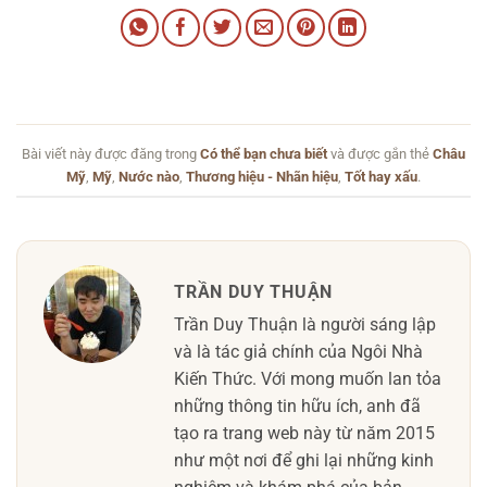
Bài viết này được đăng trong
Có thể bạn chưa biết
và được gắn thẻ
Châu
Mỹ
,
Mỹ
,
Nước nào
,
Thương hiệu - Nhãn hiệu
,
Tốt hay xấu
.
TRẦN DUY THUẬN
Trần Duy Thuận là người sáng lập
và là tác giả chính của Ngôi Nhà
Kiến Thức. Với mong muốn lan tỏa
những thông tin hữu ích, anh đã
tạo ra trang web này từ năm 2015
như một nơi để ghi lại những kinh