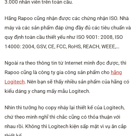
3.000 nhân viên trên toàn cầu.
Hãng Rapoo cũng nhận được các chứng nhận ISO. Nhà
máy và các sản phẩm đáp ứng đầy đủ các tiêu chuẩn và
quy định toàn cầu thiết yếu như ISO 9001: 2008, ISO
14000: 2004, GSV, CE, FCC, RoHS, REACH, WEEE,…
Ngoài ra theo thông tin từ Internet mình đọc được, thì
Rapoo cũng là công ty gia công sản phẩm cho
hãng
Logitech
. Nên bạn sẽ thấy nhiều sản phẩm của hãng có
kiểu dáng y chang mấy mẫu Logitech.
Nhìn thì tưởng họ copy nháy lại thiết kế của Logitech,
chứ theo mình nghĩ thì chắc cũng có thỏa thuận với
nhau rồi. Không thì Logitech kiện sấp mặt vì vụ ăn cắp
thiết kế.