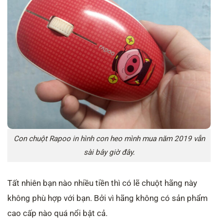
Con chuột Rapoo in hình con heo mình mua năm 2019 vẫn
sài bây giờ đây.
Tất nhiên bạn nào nhiều tiền thì có lẽ chuột hãng này
không phù hợp với bạn. Bởi vì hãng không có sản phẩm
cao cấp nào quá nổi bật cả.