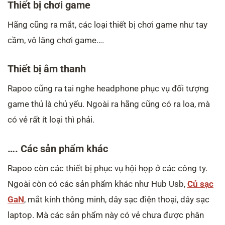
Thiết bị chơi game
Hãng cũng ra mắt, các loại thiết bị chơi game như tay
cầm, vô lăng chơi game….
Thiết bị âm thanh
Rapoo cũng ra tai nghe headphone phục vụ đối tượng
game thủ là chủ yếu. Ngoài ra hãng cũng có ra loa, mà
có vẻ rất ít loại thì phải.
…. Các sản phẩm khác
Rapoo còn các thiết bị phục vụ hội họp ở các công ty.
Ngoài còn có các sản phẩm khác như Hub Usb,
Củ sạc
GaN
, mắt kính thông minh, dây sạc điện thoại, dây sạc
laptop. Mà các sản phẩm này có vẻ chưa được phân