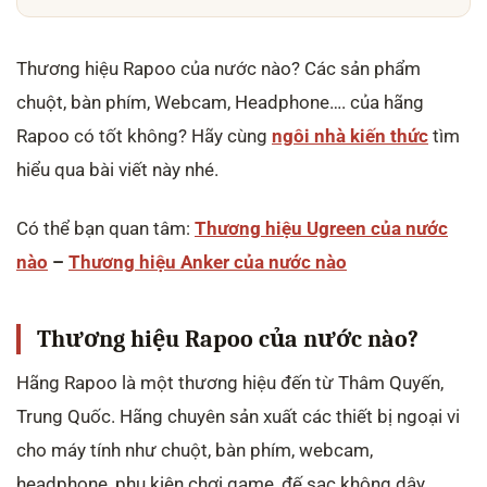
Thương hiệu Rapoo của nước nào? Các sản phẩm
chuột, bàn phím, Webcam, Headphone…. của hãng
Rapoo có tốt không? Hãy cùng
ngôi nhà kiến thức
tìm
hiểu qua bài viết này nhé.
Có thể bạn quan tâm:
Thương hiệu Ugreen của nước
nào
–
Thương hiệu Anker của nước nào
Thương hiệu Rapoo của nước nào?
Hãng Rapoo là một thương hiệu đến từ Thâm Quyến,
Trung Quốc. Hãng chuyên sản xuất các thiết bị ngoại vi
cho máy tính như chuột, bàn phím, webcam,
headphone, phụ kiện chơi game, đế sạc không dây….