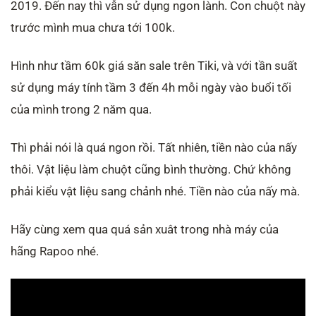
2019. Đến nay thì vẫn sử dụng ngon lành. Con chuột này
trước mình mua chưa tới 100k.
Hình như tầm 60k giá săn sale trên Tiki, và với tần suất
sử dụng máy tính tầm 3 đến 4h mỗi ngày vào buổi tối
của mình trong 2 năm qua.
Thì phải nói là quá ngon rồi. Tất nhiên, tiền nào của nấy
thôi. Vật liệu làm chuột cũng bình thường. Chứ không
phải kiểu vật liệu sang chảnh nhé. Tiền nào của nấy mà.
Hãy cùng xem qua quá sản xuât trong nhà máy của
hãng Rapoo nhé.