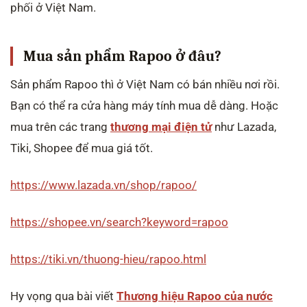
phối ở Việt Nam.
Mua sản phẩm Rapoo ở đâu?
Sản phẩm Rapoo thì ở Việt Nam có bán nhiều nơi rồi.
Bạn có thể ra cửa hàng máy tính mua dễ dàng. Hoặc
mua trên các trang
thương mại điện tử
như Lazada,
Tiki, Shopee để mua giá tốt.
https://www.lazada.vn/shop/rapoo/
https://shopee.vn/search?keyword=rapoo
https://tiki.vn/thuong-hieu/rapoo.html
Hy vọng qua bài viết
Thương hiệu Rapoo của nước