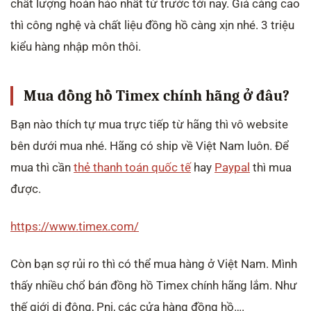
chất lượng hoàn hảo nhất từ trước tới nay. Giá càng cao
thì công nghệ và chất liệu đồng hồ càng xịn nhé. 3 triệu
kiểu hàng nhập môn thôi.
Mua đồng hồ Timex chính hãng ở đâu?
Bạn nào thích tự mua trực tiếp từ hãng thì vô website
bên dưới mua nhé. Hãng có ship về Việt Nam luôn. Để
mua thì cần
thẻ thanh toán quốc tế
hay
Paypal
thì mua
được.
https://www.timex.com/
Còn bạn sợ rủi ro thì có thể mua hàng ở Việt Nam. Mình
thấy nhiều chổ bán đồng hồ Timex chính hãng lắm. Như
thế giới di động, Pnj, các cửa hàng đồng hồ….