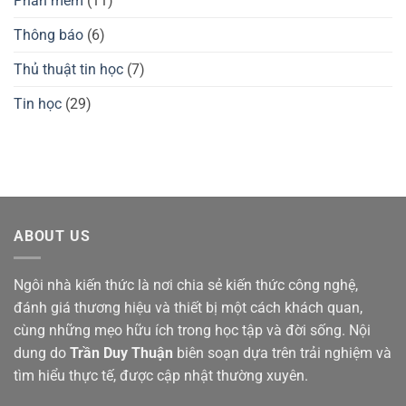
Phần mềm
(11)
Thông báo
(6)
Thủ thuật tin học
(7)
Tin học
(29)
ABOUT US
Ngôi nhà kiến thức là nơi chia sẻ kiến thức công nghệ,
đánh giá thương hiệu và thiết bị một cách khách quan,
cùng những mẹo hữu ích trong học tập và đời sống. Nội
dung do
Trần Duy Thuận
biên soạn dựa trên trải nghiệm và
tìm hiểu thực tế, được cập nhật thường xuyên.