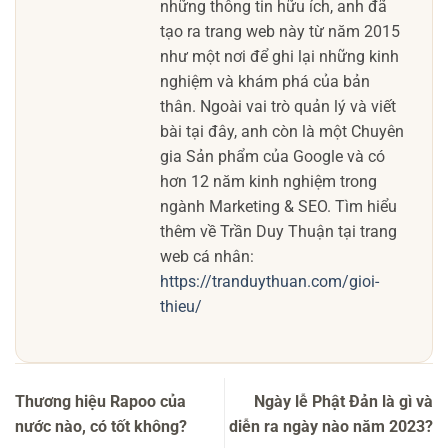
những thông tin hữu ích, anh đã
tạo ra trang web này từ năm 2015
như một nơi để ghi lại những kinh
nghiệm và khám phá của bản
thân. Ngoài vai trò quản lý và viết
bài tại đây, anh còn là một Chuyên
gia Sản phẩm của Google và có
hơn 12 năm kinh nghiệm trong
ngành Marketing & SEO. Tìm hiểu
thêm về Trần Duy Thuận tại trang
web cá nhân:
https://tranduythuan.com/gioi-
thieu/
Thương hiệu Rapoo của
Ngày lễ Phật Đản là gì và
nước nào, có tốt không?
diễn ra ngày nào năm 2023?