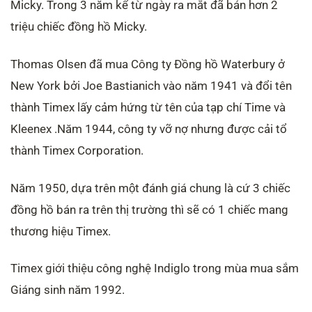
Micky. Trong 3 năm kể từ ngày ra mắt đã bán hơn 2
triệu chiếc đồng hồ Micky.
Thomas Olsen đã mua Công ty Đồng hồ Waterbury ở
New York bởi Joe Bastianich vào năm 1941 và đổi tên
thành Timex lấy cảm hứng từ tên của tạp chí Time và
Kleenex .Năm 1944, công ty vỡ nợ nhưng được cải tổ
thành Timex Corporation.
Năm 1950, dựa trên một đánh giá chung là cứ 3 chiếc
đồng hồ bán ra trên thị trường thì sẽ có 1 chiếc mang
thương hiệu Timex.
Timex giới thiệu công nghệ Indiglo trong mùa mua sắm
Giáng sinh năm 1992.