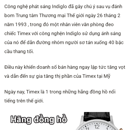
Công nghệ phát sáng Indiglo đã gây chú ý sau vụ đánh
bom Trung tâm Thương mại Thế giới ngày 26 tháng 2
năm 1993 , trong đó một nhân viên văn phòng đeo
chiếc Timex với công nghện Indiglo sử dụng ánh sáng
của nó để dẫn đường nhóm người sơ tán xuống 40 bậc
cầu thang tối.
Điều này khiến doanh số bán hàng ngay lập tức tăng vọt
và dẫn đến sự gia tăng thị phần của Timex tại Mỹ
Ngày nay, Timex là 1 trong những hãng đồng hồ nổi
tiếng trên thế giới.