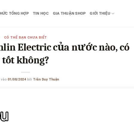
THỨC TỔNG HỢP
TIN HỌC
GIA THUẬN SHOP
GIỚI THIỆU
CÓ THỂ BẠN CHƯA BIẾT
lin Electric của nước nào, có
tốt không?
 vào
01/08/2024
bởi
Trần Duy Thuận