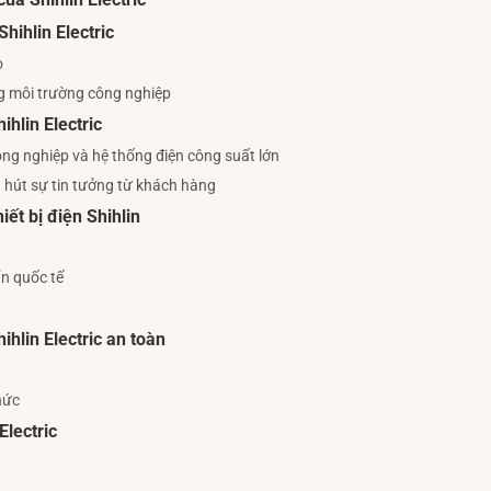
của Shihlin Electric
hihlin Electric
o
g môi trường công nghiệp
ihlin Electric
ông nghiệp và hệ thống điện công suất lớn
u hút sự tin tưởng từ khách hàng
ết bị điện Shihlin
ẩn quốc tế
hlin Electric an toàn
hức
Electric