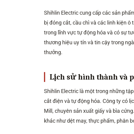
Shihlin Electric cung cấp các sản phẩ
bị đóng cắt, cầu chì và các linh kiện ô 
trong lĩnh vực tự động hóa và có sự tư
thương hiệu uy tín và tin cậy trong ng
thưởng.
Lịch sử hình thành và ph
Shihlin Electric là một trong những tậ
cắt điện và tự động hóa. Công ty có lị
Mill, chuyên sản xuất giấy và bìa cứn
khác như dệt may, thực phẩm, phân bó