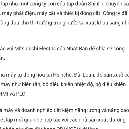
 lập như một công ty con của tập đoàn Shihlin, chuyên s
, máy phát điện, máy cắt và thiết bị đóng cắt. Công ty đã
àng đầu cho thị trường trong nước và xuất khẩu sang nh
tác với Mitsubishi Electric của Nhật Bản để chia sẻ công
ện.
nhà máy tự động hóa tại Hsinchu, Đài Loan, để sản xuất c
áy như biến tần, bộ điều khiển nhiệt độ, bộ điều khiển
 HMI và PLC.
à máy và doanh nghiệp tiết kiệm năng lượng và nâng cao
iết lập mối quan hệ hợp tác với các nhà sản xuất thương