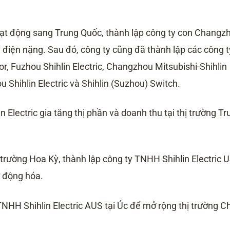
oạt động sang Trung Quốc, thành lập công ty con Changz
bị điện nặng. Sau đó, công ty cũng đã thành lập các công t
r, Fuzhou Shihlin Electric, Changzhou Mitsubishi-Shihlin
ou Shihlin Electric và Shihlin (Suzhou) Switch.
n Electric gia tăng thị phần và doanh thu tại thị trường Tr
ị trường Hoa Kỳ, thành lập công ty TNHH Shihlin Electric 
ự động hóa.
NHH Shihlin Electric AUS tại Úc để mở rộng thị trường C