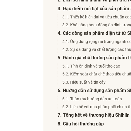
2. Lịch sử hình thành và phát triển 
3. Đặc điểm nổi bật của sản phẩm S
3.1. Thiết kế hiện đại và tiêu chuẩn ca
3.2. Khả năng hoạt động ổn định tron
4. Các dòng sản phẩm điện tử từ Sh
4.1. Ứng dụng rộng rãi trong ngành c
4.2. Sự đa dạng và chất lượng cao th
5. Đánh giá chất lượng sản phẩm thi
5.1. Tính ổn định và tuổi thọ cao
5.2. Kiểm soát chặt chẽ theo tiêu chu
5.3. Hiệu suất và tin cậy
6. Hướng dẫn sử dụng sản phẩm Shi
6.1. Tuân thủ hướng dẫn an toàn
6.2. Liên hệ với nhà phân phối chính t
7. Tổng kết về thương hiệu Shihlin 
8. Câu hỏi thường gặp