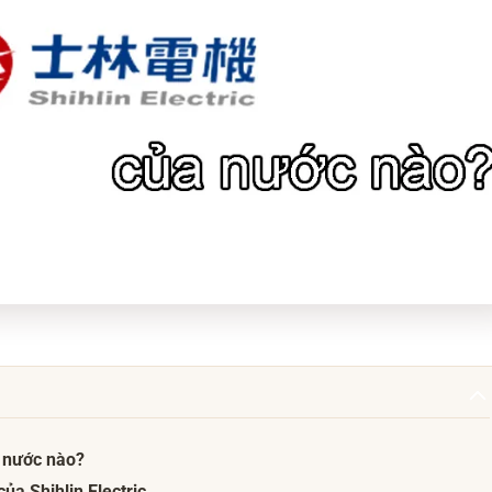
a nước nào?