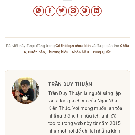
Bài viết này được đăng trong
Có thể bạn chưa biết
và được gắn thẻ
Châu
Á
,
Nước nào
,
Thương hiệu - Nhãn hiệu
,
Trung Quốc
.
TRẦN DUY THUẬN
Trần Duy Thuận là người sáng lập
và là tác giả chính của Ngôi Nhà
Kiến Thức. Với mong muốn lan tỏa
những thông tin hữu ích, anh đã
tạo ra trang web này từ năm 2015
như một nơi để ghi lại những kinh