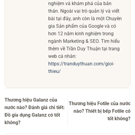
nghiệm và khám phá của bản
thân. Ngoài vai trò quản lý và viết
bài tại đây, anh còn là một Chuyên
gia Sản phẩm của Google và có
hơn 12 năm kinh nghiệm trong
ngành Marketing & SEO. Tìm hiểu
thêm về Trần Duy Thuận tại trang
web cá nhân:
https://tranduythuan.com/gioi-
thieu/
Thương hiệu Galanz của
Thương hiệu Fotile của nước
nước nào? Đánh giá chi tiết:
nào? Thiết bị bếp Fotile có
Đồ gia dụng Galanz có tốt
tốt không?
không?