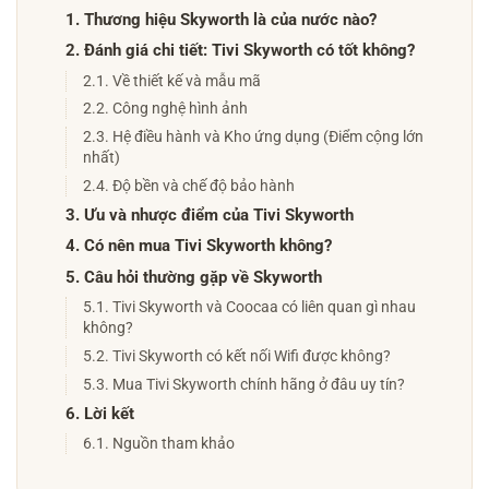
1. Thương hiệu Skyworth là của nước nào?
2. Đánh giá chi tiết: Tivi Skyworth có tốt không?
2.1. Về thiết kế và mẫu mã
2.2. Công nghệ hình ảnh
2.3. Hệ điều hành và Kho ứng dụng (Điểm cộng lớn
nhất)
2.4. Độ bền và chế độ bảo hành
3. Ưu và nhược điểm của Tivi Skyworth
4. Có nên mua Tivi Skyworth không?
5. Câu hỏi thường gặp về Skyworth
5.1. Tivi Skyworth và Coocaa có liên quan gì nhau
không?
5.2. Tivi Skyworth có kết nối Wifi được không?
5.3. Mua Tivi Skyworth chính hãng ở đâu uy tín?
6. Lời kết
6.1. Nguồn tham khảo