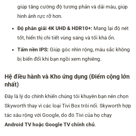
giúp tăng cường độ tương phản và dải màu, giúp
hình ảnh rực rỡ hơn.
Độ phân giải 4K UHD & HDR10+:
Mang lại độ nét
tốt, hiển thị chi tiết vùng sáng và tối khá ổn.
Tấm nền IPS:
Giúp góc nhìn rộng, màu sắc không
bị biến đổi khi bạn ngồi xem nghiêng.
Hệ điều hành và Kho ứng dụng (Điểm cộng lớn
nhất)
Đây là lý do chính khiến chúng tôi khuyên bạn nên chọn
Skyworth thay vì các loại Tivi Box trôi nổi. Skyworth hợp
tác sâu rộng với Google, do đó Tivi của họ chạy
Android TV hoặc Google TV chính chủ
.