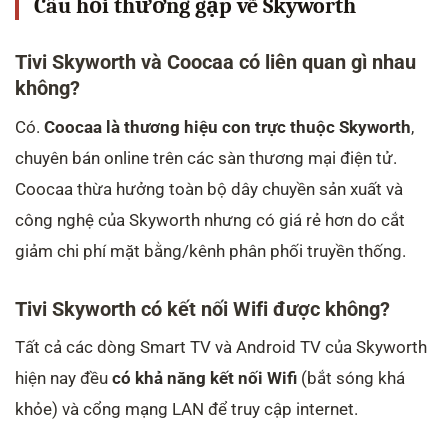
Câu hỏi thường gặp về Skyworth
Tivi Skyworth và Coocaa có liên quan gì nhau
không?
Có.
Coocaa là thương hiệu con trực thuộc Skyworth
,
chuyên bán online trên các sàn thương mại điện tử.
Coocaa thừa hưởng toàn bộ dây chuyền sản xuất và
công nghệ của Skyworth nhưng có giá rẻ hơn do cắt
giảm chi phí mặt bằng/kênh phân phối truyền thống.
Tivi Skyworth có kết nối Wifi được không?
Tất cả các dòng Smart TV và Android TV của Skyworth
hiện nay đều
có khả năng kết nối Wifi
(bắt sóng khá
khỏe) và cổng mạng LAN để truy cập internet.