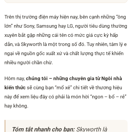
Trên thị trường điện máy hiện nay, bên cạnh những “ông
lớn” như Sony, Samsung hay LG, người tiêu dùng thường
xuyên bắt gặp những cái tên có mức giá cực kỳ hấp
dẫn, và Skyworth là một trong số đó. Tuy nhiên, tâm lý e
ngại về nguồn gốc xuất xứ và chất lượng thực tế khiến
nhiều người chần chừ.
Hôm nay,
chúng tôi – những chuyên gia từ Ngôi nhà
kiến thức
sẽ cùng bạn “mổ xẻ” chi tiết về thương hiệu
này để xem liệu đây có phải là món hời “ngon – bổ – rẻ”
hay không.
Tóm tắt nhanh cho bạn:
Skyworth là