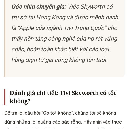
Góc nhìn chuyên gia:
Việc Skyworth có
trụ sở tại Hong Kong và được mệnh danh
là “Apple của ngành Tivi Trung Quốc” cho
thấy nền tảng công nghệ của họ rất vững
chắc, hoàn toàn khác biệt với các loại
hàng điện tử gia công không tên tuổi.
Đánh giá chi tiết: Tivi Skyworth có tốt
không?
Để trả lời câu hỏi “Có tốt không”, chúng tôi sẽ không
dùng những lời quảng cáo sáo rỗng. Hãy nhìn vào thực