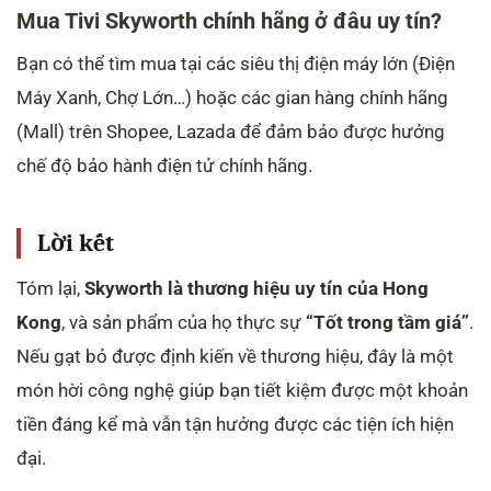
Mua Tivi Skyworth chính hãng ở đâu uy tín?
Bạn có thể tìm mua tại các siêu thị điện máy lớn (Điện
Máy Xanh, Chợ Lớn…) hoặc các gian hàng chính hãng
(Mall) trên Shopee, Lazada để đảm bảo được hưởng
chế độ bảo hành điện tử chính hãng.
Lời kết
Tóm lại,
Skyworth là thương hiệu uy tín của Hong
Kong
, và sản phẩm của họ thực sự
“Tốt trong tầm giá”
.
Nếu gạt bỏ được định kiến về thương hiệu, đây là một
món hời công nghệ giúp bạn tiết kiệm được một khoản
tiền đáng kể mà vẫn tận hưởng được các tiện ích hiện
đại.