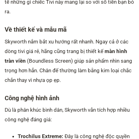
tế những gì chiếc Tivi này mang lại so với số tiền bạn bỏ
ra.
Về thiết kế và mẫu mã
Skyworth nắm bắt xu hướng rất nhanh. Ngay cả ở các
dòng tivi giá rẻ, hãng cũng trang bị thiết kế
màn hình
tràn viền
(Boundless Screen) giúp sản phẩm nhìn sang
trọng hơn hẳn. Chân đế thường làm bằng kim loại chắc
chắn thay vì nhựa ọp ẹp.
Công nghệ hình ảnh
Dù là phân khúc bình dân, Skyworth vẫn tích hợp nhiều
công nghệ đáng giá:
Trochilus Extreme:
Đây là công nghệ độc quyền