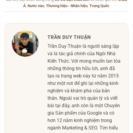
Á
,
Nước nào
,
Thương hiệu - Nhãn hiệu
,
Trung Quốc
.
TRẦN DUY THUẬN
Trần Duy Thuận là người sáng lập
và là tác giả chính của Ngôi Nhà
Kiến Thức. Với mong muốn lan tỏa
những thông tin hữu ích, anh đã
tạo ra trang web này từ năm 2015
như một nơi để ghi lại những kinh
nghiệm và khám phá của bản
thân. Ngoài vai trò quản lý và viết
bài tại đây, anh còn là một Chuyên
gia Sản phẩm của Google và có
hơn 12 năm kinh nghiệm trong
ngành Marketing & SEO. Tìm hiểu