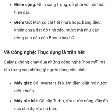
Điểm cộng:
Nhìn sang trọng, dễ phối với nội thất
hiện đại.
Điểm trừ:
Một số chi tiết nhựa hoặc bảng điều
khiển chưa đạt độ tinh xảo, mượt mà như các
dòng cao cấp của Bosch hay LG.
Về Công nghệ: Thực dụng là trên hết
Galanz không chạy đua những công nghệ “hoa mỹ” mà
tập trung vào những gì người dùng cần nhất:
Máy giặt:
Có Inverter tiết kiệm điện, giặt hơi nước
diệt khuẩn.
Máy rửa bát:
Có sấy Turbo, rửa nước nóng, đầy đủ
các chế độ rửa cơ bản.