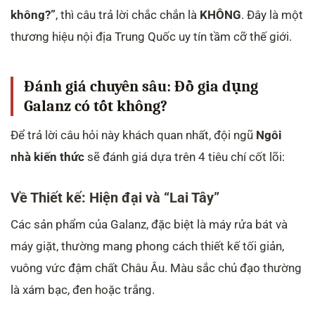
không?”
, thì câu trả lời chắc chắn là
KHÔNG
. Đây là một
thương hiệu nội địa Trung Quốc uy tín tầm cỡ thế giới.
Đánh giá chuyên sâu: Đồ gia dụng
Galanz có tốt không?
Để trả lời câu hỏi này khách quan nhất, đội ngũ
Ngôi
nhà kiến thức
sẽ đánh giá dựa trên 4 tiêu chí cốt lõi:
Về Thiết kế: Hiện đại và “Lai Tây”
Các sản phẩm của Galanz, đặc biệt là máy rửa bát và
máy giặt, thường mang phong cách thiết kế tối giản,
vuông vức đậm chất Châu Âu. Màu sắc chủ đạo thường
là xám bạc, đen hoặc trắng.