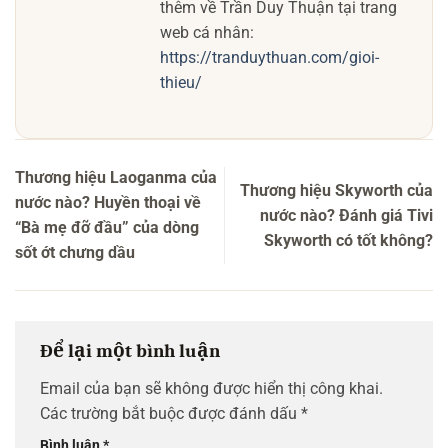
thêm về Trần Duy Thuận tại trang
web cá nhân:
https://tranduythuan.com/gioi-
thieu/
Thương hiệu Laoganma của
Thương hiệu Skyworth của
nước nào? Huyền thoại về
nước nào? Đánh giá Tivi
“Bà mẹ đỡ đầu” của dòng
Skyworth có tốt không?
sốt ớt chưng dầu
Để lại một bình luận
Email của bạn sẽ không được hiển thị công khai.
Các trường bắt buộc được đánh dấu
*
Bình luận
*