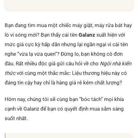
Bạn đang tìm mua một chiếc máy giặt, máy rửa bát hay
lò vi sóng mới? Bạn thấy cái tên
Galanz
xuất hiện với
mức giá cực kỳ hấp dẫn nhưng lại ngần ngại vì cái tên
nghe “vừa lạ vừa quen”? Đừng lo, bạn không cô đơn
đâu. Rất nhiều độc giả gửi câu hỏi về cho
Ngôi nhà kiến
thức
với cùng một thắc mắc: Liệu thương hiệu này có
đáng tin cậy hay chỉ là hàng giá rẻ kém chất lượng?
Hôm nay, chúng tôi sẽ cùng bạn “bóc tách” mọi khía
cạnh về Galanz để bạn có quyết định mua sắm sáng
suốt nhất.