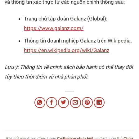
và thông tin xác thực từ các nguồn chính thống sau:
Trang chủ tập đoàn Galanz (Global):
https://www.galanz.com/
Thông tin doanh nghiệp Galanz trên Wikipedia:
https://en.wikipedia.org/wiki/Galanz
Lưu ý: Thông tin về chính sách bảo hành có thể thay đổi
tùy theo thời điểm và nhà phân phối.
Bài viết này được đăng trong
Có thể bạn chưa biết
và được gắn thẻ
Châu