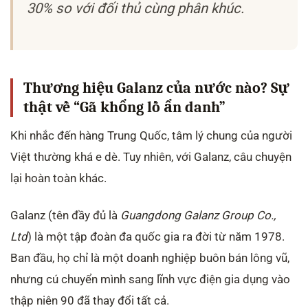
30% so với đối thủ cùng phân khúc.
Thương hiệu Galanz của nước nào? Sự
thật về “Gã khổng lồ ẩn danh”
Khi nhắc đến hàng Trung Quốc, tâm lý chung của người
Việt thường khá e dè. Tuy nhiên, với Galanz, câu chuyện
lại hoàn toàn khác.
Galanz (tên đầy đủ là
Guangdong Galanz Group Co.,
Ltd
) là một tập đoàn đa quốc gia ra đời từ năm 1978.
Ban đầu, họ chỉ là một doanh nghiệp buôn bán lông vũ,
nhưng cú chuyển mình sang lĩnh vực điện gia dụng vào
thập niên 90 đã thay đổi tất cả.