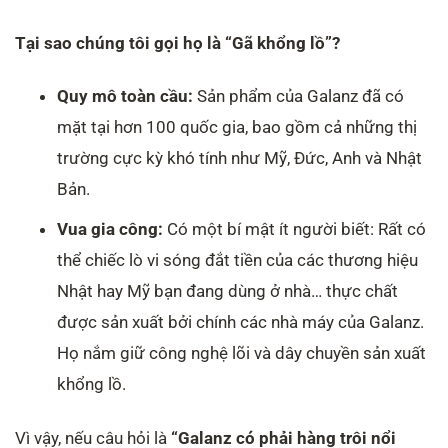
Tại sao chúng tôi gọi họ là “Gã khổng lồ”?
Quy mô toàn cầu:
Sản phẩm của Galanz đã có
mặt tại hơn 100 quốc gia, bao gồm cả những thị
trường cực kỳ khó tính như Mỹ, Đức, Anh và Nhật
Bản.
Vua gia công:
Có một bí mật ít người biết: Rất có
thể chiếc lò vi sóng đắt tiền của các thương hiệu
Nhật hay Mỹ bạn đang dùng ở nhà… thực chất
được sản xuất bởi chính các nhà máy của Galanz.
Họ nắm giữ công nghệ lõi và dây chuyền sản xuất
khổng lồ.
Vì vậy, nếu câu hỏi là
“Galanz có phải hàng trôi nổi