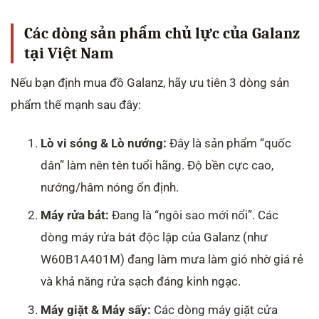
Các dòng sản phẩm chủ lực của Galanz
tại Việt Nam
Nếu bạn định mua đồ Galanz, hãy ưu tiên 3 dòng sản
phẩm thế mạnh sau đây:
Lò vi sóng & Lò nướng:
Đây là sản phẩm “quốc
dân” làm nên tên tuổi hãng. Độ bền cực cao,
nướng/hâm nóng ổn định.
Máy rửa bát:
Đang là “ngôi sao mới nổi”. Các
dòng máy rửa bát độc lập của Galanz (như
W60B1A401M) đang làm mưa làm gió nhờ giá rẻ
và khả năng rửa sạch đáng kinh ngạc.
Máy giặt & Máy sấy:
Các dòng máy giặt cửa