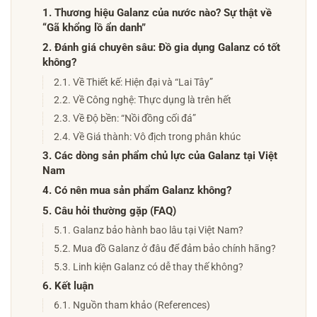
1. Thương hiệu Galanz của nước nào? Sự thật về
“Gã khổng lồ ẩn danh”
2. Đánh giá chuyên sâu: Đồ gia dụng Galanz có tốt
không?
2.1. Về Thiết kế: Hiện đại và “Lai Tây”
2.2. Về Công nghệ: Thực dụng là trên hết
2.3. Về Độ bền: “Nồi đồng cối đá”
2.4. Về Giá thành: Vô địch trong phân khúc
3. Các dòng sản phẩm chủ lực của Galanz tại Việt
Nam
4. Có nên mua sản phẩm Galanz không?
5. Câu hỏi thường gặp (FAQ)
5.1. Galanz bảo hành bao lâu tại Việt Nam?
5.2. Mua đồ Galanz ở đâu để đảm bảo chính hãng?
5.3. Linh kiện Galanz có dễ thay thế không?
6. Kết luận
6.1. Nguồn tham khảo (References)