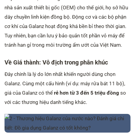
nhà sản xuất thiết bị gốc (OEM) cho thế giới, họ sở hữu
dây chuyền linh kiện đồng bộ. Động cơ và các bộ phận
cơ khí của Galanz hoạt động khá bền bỉ theo thời gian.
Tuy nhiên, bạn cần lưu ý bảo quản tốt phần vỏ máy để
tránh han gỉ trong môi trường ẩm ướt của Việt Nam.
Về Giá thành: Vô địch trong phân khúc
Đây chính là lý do lớn nhất khiến người dùng chọn
Galanz. Cùng một cấu hình (ví dụ: máy rửa bát 11 bộ),
giá của Galanz có thể
rẻ hơn từ 3 đến 5 triệu đồng
so
với các thương hiệu danh tiếng khác.