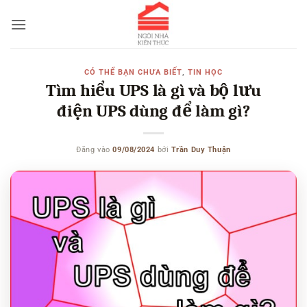
Bỏ
qua
nội
dung
CÓ THỂ BẠN CHƯA BIẾT
,
TIN HỌC
Tìm hiểu UPS là gì và bộ lưu
điện UPS dùng để làm gì?
Đăng vào
09/08/2024
bởi
Trần Duy Thuận