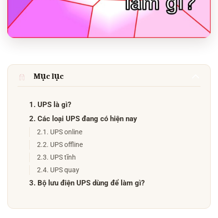
Mục lục
1. UPS là gì?
2. Các loại UPS đang có hiện nay
2.1. UPS online
2.2. UPS offline
2.3. UPS tĩnh
2.4. UPS quay
3. Bộ lưu điện UPS dùng để làm gì?