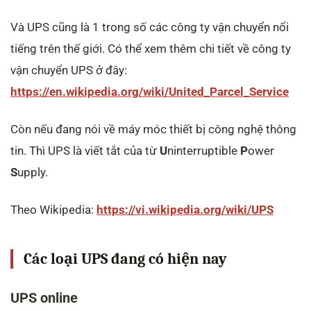
Và UPS cũng là 1 trong số các công ty vận chuyển nổi
tiếng trên thế giới. Có thể xem thêm chi tiết về công ty
vận chuyển UPS ở đây:
https://en.wikipedia.org/wiki/United_Parcel_Service
Còn nếu đang nói về máy móc thiết bị công nghệ thông
tin. Thì UPS là viết tắt của từ
U
ninterruptible
P
ower
S
upply.
Theo Wikipedia:
https://vi.wikipedia.org/wiki/UPS
Các loại UPS đang có hiện nay
UPS online