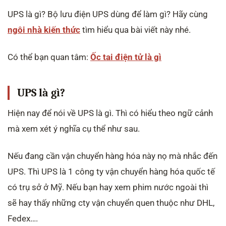
UPS là gì? Bộ lưu điện UPS dùng để làm gì? Hãy cùng
ngôi nhà kiến thức
tìm hiểu qua bài viết này nhé.
Có thể bạn quan tâm:
Ốc tai điện tử là gì
UPS là gì?
Hiện nay để nói về UPS là gì. Thì có hiểu theo ngữ cảnh
mà xem xét ý nghĩa cụ thể như sau.
Nếu đang cần vận chuyển hàng hóa này nọ mà nhắc đến
UPS. Thì UPS là 1 công ty vận chuyển hàng hóa quốc tế
có trụ sở ở Mỹ. Nếu bạn hay xem phim nước ngoài thì
sẽ hay thấy những cty vận chuyển quen thuộc như DHL,
Fedex….