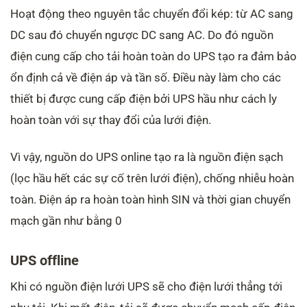
Hoạt động theo nguyên tắc chuyển đổi kép: từ AC sang
DC sau đó chuyển ngược DC sang AC. Do đó nguồn
điện cung cấp cho tải hoàn toàn do UPS tạo ra đảm bảo
ổn định cả về điện áp và tần số. Điều này làm cho các
thiết bị được cung cấp điện bởi UPS hầu như cách ly
hoàn toàn với sự thay đổi của lưới điện.
Vì vậy, nguồn do UPS online tạo ra là nguồn điện sạch
(lọc hầu hết các sự cố trên lưới điện), chống nhiễu hoàn
toàn. Điện áp ra hoàn toàn hình SIN và thời gian chuyển
mạch gần như bằng 0
UPS offline
Khi có nguồn điện lưới UPS sẽ cho điện lưới thẳng tới