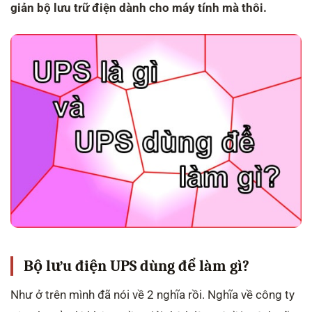
giản bộ lưu trữ điện dành cho máy tính mà thôi.
Bộ lưu điện UPS dùng để làm gì?
Như ở trên mình đã nói về 2 nghĩa rồi. Nghĩa về công ty