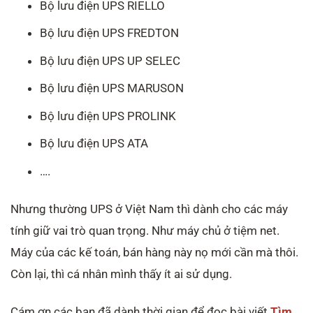
Bộ lưu điện UPS RIELLO
Bộ lưu điện UPS FREDTON
Bộ lưu điện UPS UP SELEC
Bộ lưu điện UPS MARUSON
Bộ lưu điện UPS PROLINK
Bộ lưu điện UPS ATA
….
Nhưng thường UPS ở Việt Nam thì dành cho các máy
tính giữ vai trò quan trọng. Như máy chủ ở tiệm net.
Máy của các kế toán, bán hàng này nọ mới cần mà thôi.
Còn lại, thì cá nhân mình thấy ít ai sử dụng.
Cám ơn các bạn đã dành thời gian để đọc bài viết
Tìm