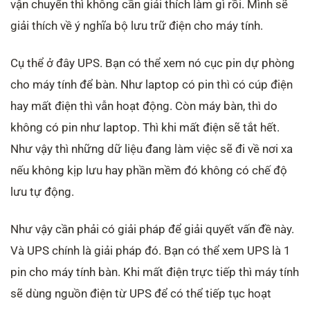
vận chuyển thì không cần giải thích làm gì rồi. Mình sẽ
giải thích về ý nghĩa bộ lưu trữ điện cho máy tính.
Cụ thể ở đây UPS. Bạn có thể xem nó cục pin dự phòng
cho máy tính để bàn. Như laptop có pin thì có cúp điện
hay mất điện thì vẫn hoạt động. Còn máy bàn, thì do
không có pin như laptop. Thì khi mất điện sẽ tắt hết.
Như vậy thì những dữ liệu đang làm việc sẽ đi về nơi xa
nếu không kịp lưu hay phần mềm đó không có chế độ
lưu tự động.
Như vậy cần phải có giải pháp để giải quyết vấn đề này.
Và UPS chính là giải pháp đó. Bạn có thể xem UPS là 1
pin cho máy tính bàn. Khi mất điện trực tiếp thì máy tính
sẽ dùng nguồn điện từ UPS để có thể tiếp tục hoạt