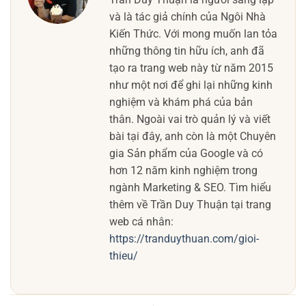
và là tác giả chính của Ngôi Nhà
Kiến Thức. Với mong muốn lan tỏa
những thông tin hữu ích, anh đã
tạo ra trang web này từ năm 2015
như một nơi để ghi lại những kinh
nghiệm và khám phá của bản
thân. Ngoài vai trò quản lý và viết
bài tại đây, anh còn là một Chuyên
gia Sản phẩm của Google và có
hơn 12 năm kinh nghiệm trong
ngành Marketing & SEO. Tìm hiểu
thêm về Trần Duy Thuận tại trang
web cá nhân:
https://tranduythuan.com/gioi-
thieu/