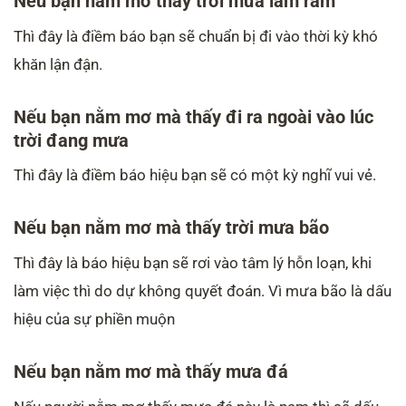
Nếu bạn nằm mơ thấy trời mưa lâm râm
Thì đây là điềm báo bạn sẽ chuẩn bị đi vào thời kỳ khó
khăn lận đận.
Nếu bạn nằm mơ mà thấy đi ra ngoài vào lúc
trời đang mưa
Thì đây là điềm báo hiệu bạn sẽ có một kỳ nghĩ vui vẻ.
Nếu bạn nằm mơ mà thấy trời mưa bão
Thì đây là báo hiệu bạn sẽ rơi vào tâm lý hỗn loạn, khi
làm việc thì do dự không quyết đoán. Vì mưa bão là dấu
hiệu của sự phiền muộn
Nếu bạn nằm mơ mà thấy mưa đá