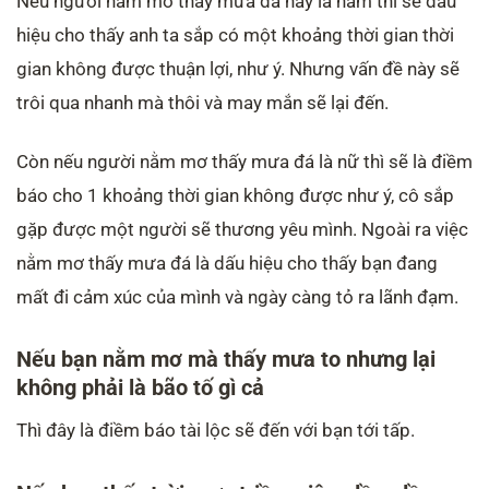
Nếu người nằm mơ thấy mưa đá này là nam thì sẽ dấu
hiệu cho thấy anh ta sắp có một khoảng thời gian thời
gian không được thuận lợi, như ý. Nhưng vấn đề này sẽ
trôi qua nhanh mà thôi và may mắn sẽ lại đến.
Còn nếu người nằm mơ thấy mưa đá là nữ thì sẽ là điềm
báo cho 1 khoảng thời gian không được như ý, cô sắp
gặp được một người sẽ thương yêu mình. Ngoài ra việc
nằm mơ thấy mưa đá là dấu hiệu cho thấy bạn đang
mất đi cảm xúc của mình và ngày càng tỏ ra lãnh đạm.
Nếu bạn nằm mơ mà thấy mưa to nhưng lại
không phải là bão tố gì cả
Thì đây là điềm báo tài lộc sẽ đến với bạn tới tấp.