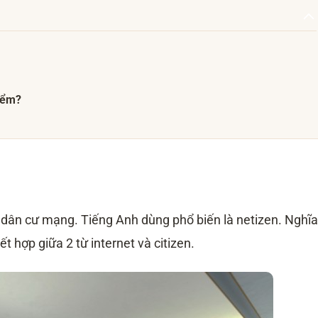
hiểm?
 dân cư mạng. Tiếng Anh dùng phổ biến là netizen. Nghĩa
ết hợp giữa 2 từ internet và citizen.