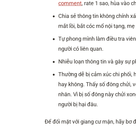
comment
, rate 1 sao, hùa vào c
Chia sẻ thông tin không chính x
mắt lồi, bắt cóc mổ nội tạng, mẹ
Tự phong mình làm điều tra viên,
người có liên quan.
Nhiễu loạn thông tin và gây sự p
Thường dễ bị cảm xúc chi phối, h
hay không. Thấy số đông chửi, vô
nhân. Vì bị số đông này chửi xon
người bị hại đâu.
Để đối mặt với giang cư mận, hãy bơ