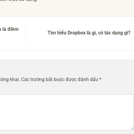
a là điềm
Tìm hiểu Dropbox là gì, có tác dụng gì?
công khai.
Các trường bắt buộc được đánh dấu
*