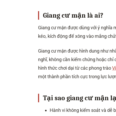
Giang cư mận là ai?
Giang cư mận được dùng với ý nghĩa mỉ
kéo, kích động để xông vào mắng chửi,
Giang cư mận được hình dung như nhữ
nghĩ, không cần kiểm chứng hoặc chỉ c
hình thức chơi dại từ các phong trào
V
một thành phần tích cực trong lực lượ
Tại sao giang cư mận l
Hành vi không kiểm soát và dễ bị