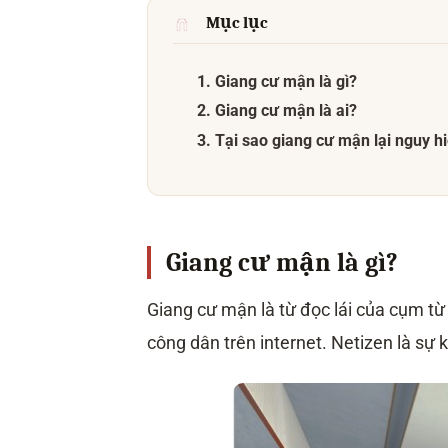
Mục lục
1. Giang cư mận là gì?
2. Giang cư mận là ai?
3. Tại sao giang cư mận lại nguy 
Giang cư mận là gì?
Giang cư mận là từ đọc lái của cụm từ
công dân trên internet. Netizen là sự k