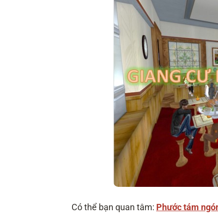
Có thể bạn quan tâm:
Phước tám ngón