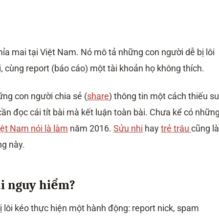
a mai tại Việt Nam. Nó mô tả những con người dễ bị lôi
 cùng report (báo cáo) một tài khoản họ không thích.
ng con người chia sẻ (
share
) thông tin một cách thiếu s
ần đọc cái tít bài mà kết luận toàn bài. Chưa kể có nhữn
iệt Nam nói là làm
năm 2016.
Sửu nhi
hay
trẻ trâu
cũng là
ng này.
ại nguy hiểm?
 lôi kéo thực hiện một hành động: report nick, spam