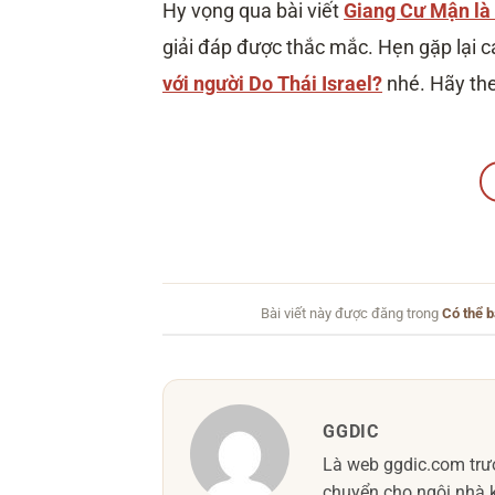
Hy vọng qua bài viết
Giang Cư Mận là 
giải đáp được thắc mắc. Hẹn gặp lại c
với người Do Thái Israel?
nhé. Hãy th
Bài viết này được đăng trong
Có thể b
GGDIC
Là web ggdic.com trướ
chuyển cho ngôi nhà k