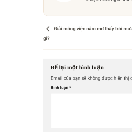
Giải mộng việc nằm mơ thấy trời mư
gì?
Để lại một bình luận
Email của bạn sẽ không được hiển thị 
Bình luận
*