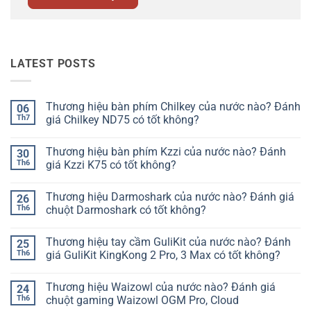
LATEST POSTS
Thương hiệu bàn phím Chilkey của nước nào? Đánh
06
Th7
giá Chilkey ND75 có tốt không?
Không
có
Thương hiệu bàn phím Kzzi của nước nào? Đánh
30
bình
luận
Th6
giá Kzzi K75 có tốt không?
ở
Thương
Không
hiệu
có
Thương hiệu Darmoshark của nước nào? Đánh giá
26
bàn
bình
phím
luận
Th6
chuột Darmoshark có tốt không?
Chilkey
ở
của
Thương
Không
nước
hiệu
có
Thương hiệu tay cầm GuliKit của nước nào? Đánh
25
nào?
bàn
bình
Đánh
phím
luận
Th6
giá GuliKit KingKong 2 Pro, 3 Max có tốt không?
giá
Kzzi
ở
Chilkey
của
Thương
Không
ND75
nước
hiệu
có
Thương hiệu Waizowl của nước nào? Đánh giá
24
có
nào?
Darmoshark
bình
tốt
Đánh
của
luận
Th6
chuột gaming Waizowl OGM Pro, Cloud
không?
giá
nước
ở