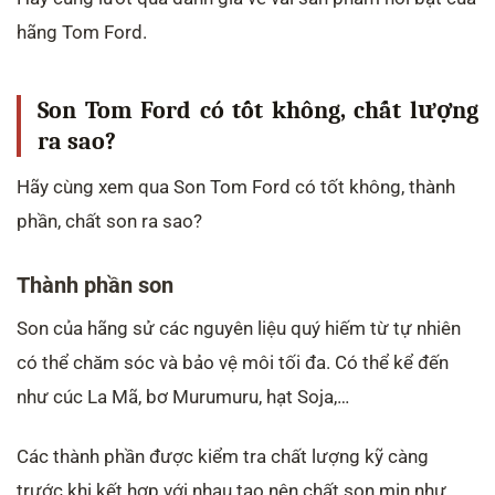
hãng Tom Ford.
Son Tom Ford có tốt không, chất lượng
ra sao?
Hãy cùng xem qua Son Tom Ford có tốt không, thành
phần, chất son ra sao?
Thành phần son
Son của hãng sử các nguyên liệu quý hiếm từ tự nhiên
có thể chăm sóc và bảo vệ môi tối đa. Có thể kể đến
như cúc La Mã, bơ Murumuru, hạt Soja,…
Các thành phần được kiểm tra chất lượng kỹ càng
trước khi kết hợp với nhau tạo nên chất son mịn như