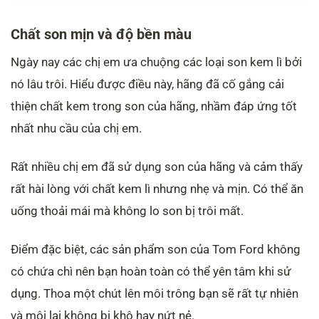
Chất son mịn và độ bền màu
Ngày nay các chị em ưa chuộng các loại son kem lì bởi
nó lâu trôi. Hiểu được điều này, hãng đã cố gắng cải
thiện chất kem trong son của hãng, nhầm đáp ứng tốt
nhất nhu cầu của chị em.
Rất nhiều chị em đã sử dụng son của hãng và cảm thấy
rất hài lòng với chất kem lì nhưng nhẹ và mịn. Có thể ăn
uống thoải mái mà không lo son bị trôi mất.
Điểm đặc biệt, các sản phẩm son của Tom Ford không
có chứa chì nên bạn hoàn toàn có thể yên tâm khi sử
dụng. Thoa một chút lên môi trông bạn sẽ rất tự nhiên
và môi lại không bị khô hay nứt nẻ.