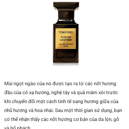
Mùi ngọt ngào của nó được tạo ra từ các nốt hương
đầu của cỏ xạ hương, nghệ tây và quả mâm xôi trước
khi chuyển đổi một cách tinh tế sang hương giữa của
nhũ hương và hoa nhài. Sau một thời gian sử dụng, bạn
có thể nhận thấy các nốt hương cơ bản của da lộn, gỗ
và hổ phách.