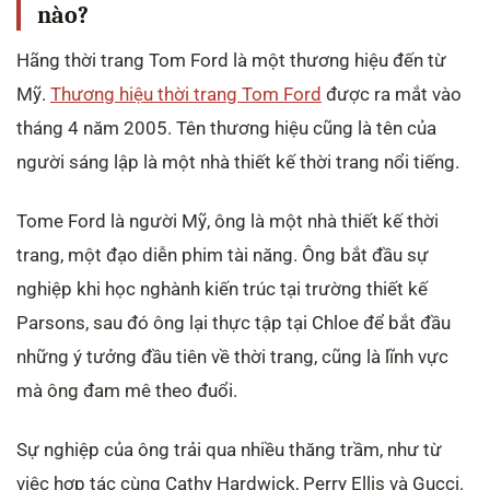
nào?
Hãng thời trang Tom Ford là một thương hiệu đến từ
Mỹ.
Thương hiệu thời trang Tom Ford
được ra mắt vào
tháng 4 năm 2005. Tên thương hiệu cũng là tên của
người sáng lập là một nhà thiết kế thời trang nổi tiếng.
Tome Ford là người Mỹ, ông là một nhà thiết kế thời
trang, một đạo diễn phim tài năng. Ông bắt đầu sự
nghiệp khi học nghành kiến trúc tại trường thiết kế
Parsons, sau đó ông lại thực tập tại Chloe để bắt đầu
những ý tưởng đầu tiên về thời trang, cũng là lĩnh vực
mà ông đam mê theo đuổi.
Sự nghiệp của ông trải qua nhiều thăng trầm, như từ
việc hợp tác cùng Cathy Hardwick, Perry Ellis và Gucci.