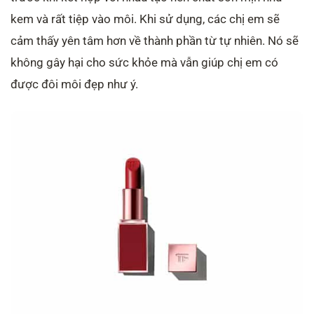
kem và rất tiệp vào môi. Khi sử dụng, các chị em sẽ
cảm thấy yên tâm hơn về thành phần từ tự nhiên. Nó sẽ
không gây hại cho sức khỏe mà vẫn giúp chị em có
được đôi môi đẹp như ý.