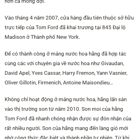
hơn cả mong đợi.
Vào tháng 4 năm 2007, cửa hàng đầu tiên thuộc sở hữu
trực tiếp của Tom Ford đã khai trương tại 845 Đại lộ
Madison ở Thành phố New York.
Để có thành công ở mảng nước hoa hãng đã hợp tác
cùng các với chuyên gia về nước hoa như Givaudan,
David Apel, Yves Cassar, Harry Fremon, Yann Vasnier,
Oliver Gillotin, Firmenich, Antoine Maisondieu…
Không chỉ hoạt động ở mảng nước hoa, hãng lấn sân
vào thị trường son từ năm 2010. Son moi của hãng
Tom Ford đã nhanh chóng nhận được sự đón nhận của
rất nhiều người. Son của hãng mang đến làng gió mới
nhờ công thức đặc biệt và thành phần tự nhiên. Từ khi