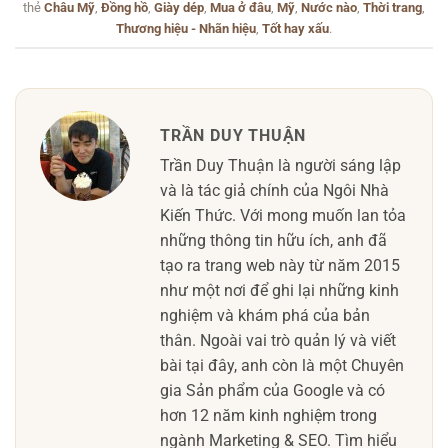
thẻ
Châu Mỹ
,
Đồng hồ
,
Giày dép
,
Mua ở đâu
,
Mỹ
,
Nước nào
,
Thời trang
,
Thương hiệu - Nhãn hiệu
,
Tốt hay xấu
.
TRẦN DUY THUẬN
Trần Duy Thuận là người sáng lập
và là tác giả chính của Ngôi Nhà
Kiến Thức. Với mong muốn lan tỏa
những thông tin hữu ích, anh đã
tạo ra trang web này từ năm 2015
như một nơi để ghi lại những kinh
nghiệm và khám phá của bản
thân. Ngoài vai trò quản lý và viết
bài tại đây, anh còn là một Chuyên
gia Sản phẩm của Google và có
hơn 12 năm kinh nghiệm trong
ngành Marketing & SEO. Tìm hiểu