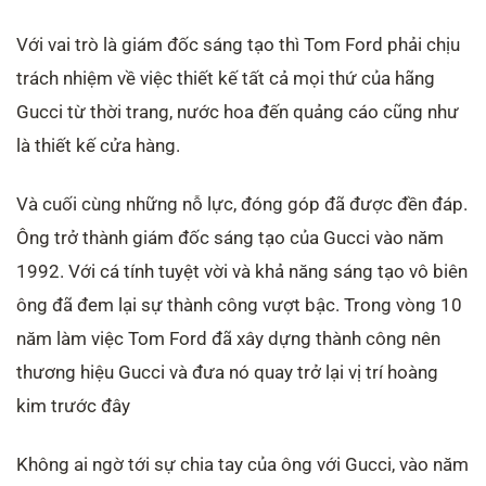
Với vai trò là giám đốc sáng tạo thì
Tom Ford
phải chịu
trách nhiệm về việc thiết kế tất cả mọi thứ của hãng
Gucci từ thời trang, nước hoa đến quảng cáo cũng như
là thiết kế cửa hàng.
Và cuối cùng những nỗ lực, đóng góp đã được đền đáp.
Ông trở thành giám đốc sáng tạo của Gucci vào năm
1992. Với cá tính tuyệt vời và khả năng sáng tạo vô biên
ông đã đem lại sự thành công vượt bậc.
Trong vòng 10
năm làm việc
Tom Ford
đã xây dựng thành công nên
thương hiệu Gucci và đưa nó quay trở lại vị trí hoàng
kim trước đây
Không ai ngờ tới sự chia tay của ông với Gucci, vào năm