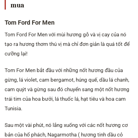
mua
Tom Ford For Men
Tom Ford For Men với mùi hương gỗ và vị cay của nó
tạo ra hương thơm thú vị mà chỉ đơn giản là quá tốt để
cưỡng lại!
Tom For Men bắt đầu với những nốt hương đầu của
gừng, lá violet, cam bergamot, húng quế, dầu lá chanh,
cam quýt và gừng sau đó chuyển sang một nốt hương
trái tim của hoa bưởi, lá thuốc lá, hạt tiêu và hoa cam
Tunisia.
Sau một vài phút, nó lắng xuống với các nốt hương cơ
bản của hổ phách, Nagarmotha ( hương tinh dầu cỏ