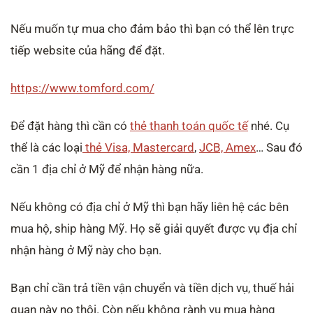
Nếu muốn tự mua cho đảm bảo thì bạn có thể lên trực
tiếp website của hãng để đặt.
https://www.tomford.com/
Để đặt hàng thì cần có
thẻ thanh toán quốc tế
nhé. Cụ
thể là các loại
thẻ Visa, Mastercard
,
JCB, Amex
… Sau đó
cần 1 địa chỉ ở Mỹ để nhận hàng nữa.
Nếu không có địa chỉ ở Mỹ thì bạn hãy liên hệ các bên
mua hộ, ship hàng Mỹ. Họ sẽ giải quyết được vụ địa chỉ
nhận hàng ở Mỹ này cho bạn.
Bạn chỉ cần trả tiền vận chuyển và tiền dịch vụ, thuế hải
quan này nọ thôi. Còn nếu không rành vụ mua hàng