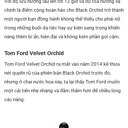
Với độ lưu hương lâu lên tới 12 giờ và độ tỏa hương xa
chính là điểm cộng hoàn hảo cho Black Orchid trở thành
một người bạn đồng hành không thể thiếu cho phái nữ
trong những buổi dạ tiệc hay sự kiện sang trọng khiến
nàng thêm bí ẩn, hiện đại và không kém phần gợi cảm.
Tom Ford Velvet Orchid
Tom Ford Velvet Orchid ra mắt vào năm 2014 kế thừa
nét quyến rũ của phiên bản Black Orchid trước đó,
nhưng ở chai nước hoa này, ta lại thấy Tom Ford muốn
một cải tiến nhẹ nhàng và đằm thắm hơn để chiều lòng
các nàng.