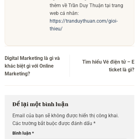
thêm về Trần Duy Thuận tại trang
web cá nhân:
https://tranduythuan.com/gioi-
thieu/
Digital Marketing là gì và
Tìm hiểu Vé điện tử – E
khác biệt gì với Online
ticket là gì?
Marketing?
Để lại một bình luận
Email của bạn sẽ không được hiển thị công khai.
Các trường bắt buộc được đánh dấu
*
Bình luận
*