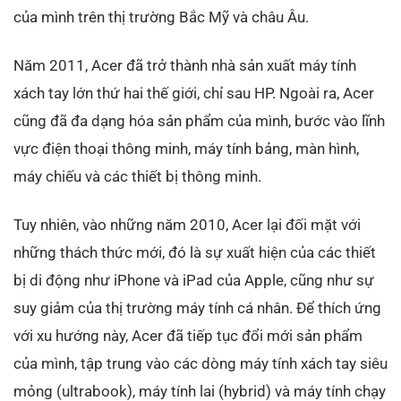
của mình trên thị trường Bắc Mỹ và châu Âu.
Năm 2011, Acer đã trở thành nhà sản xuất máy tính
xách tay lớn thứ hai thế giới, chỉ sau HP. Ngoài ra, Acer
cũng đã đa dạng hóa sản phẩm của mình, bước vào lĩnh
vực điện thoại thông minh, máy tính bảng, màn hình,
máy chiếu và các thiết bị thông minh.
Tuy nhiên, vào những năm 2010, Acer lại đối mặt với
những thách thức mới, đó là sự xuất hiện của các thiết
bị di động như iPhone và iPad của Apple, cũng như sự
suy giảm của thị trường máy tính cá nhân. Để thích ứng
với xu hướng này, Acer đã tiếp tục đổi mới sản phẩm
của mình, tập trung vào các dòng máy tính xách tay siêu
mỏng (ultrabook), máy tính lai (hybrid) và máy tính chạy