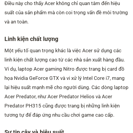
Điều này cho thấy Acer không chỉ quan tâm đến hiệu
suất của sản phẩm mà còn coi trọng vấn đề môi trường
và an toàn.
Linh kiện chất lượng
Một yếu tố quan trọng khác là việc Acer sử dụng các
linh kiện chất lượng cao từ các nhà sản xuất hàng đầu.
Ví dụ, laptop Acer gaming Nitro được trang bị card đồ
họa Nvidia GeForce GTX và vi xử lý Intel Core i7, mang
lại hiệu suất mạnh mẽ cho người dùng. Các dòng laptop
Acer Predator, như Acer Predator Helios và Acer
Predator PH315 cũng được trang bị những linh kiện
tương tự để đáp ứng nhu cầu chơi game cao cấp.
Sự tin cậy và hiệu suất