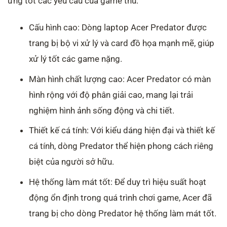
ứng tốt các yêu cầu của game thủ.
Cấu hình cao: Dòng laptop Acer Predator được
trang bị bộ vi xử lý và card đồ họa mạnh mẽ, giúp
xử lý tốt các game nặng.
Màn hình chất lượng cao: Acer Predator có màn
hình rộng với độ phân giải cao, mang lại trải
nghiệm hình ảnh sống động và chi tiết.
Thiết kế cá tính: Với kiểu dáng hiện đại và thiết kế
cá tính, dòng Predator thể hiện phong cách riêng
biệt của người sở hữu.
Hệ thống làm mát tốt: Để duy trì hiệu suất hoạt
động ổn định trong quá trình chơi game, Acer đã
trang bị cho dòng Predator hệ thống làm mát tốt.