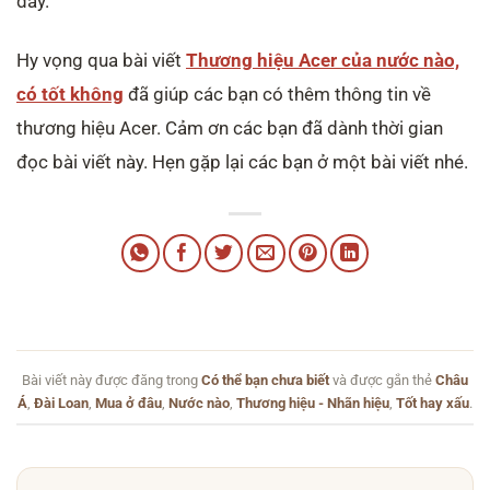
đây.
Hy vọng qua bài viết
Thương hiệu Acer của nước nào,
có tốt không
đã giúp các bạn có thêm thông tin về
thương hiệu Acer. Cảm ơn các bạn đã dành thời gian
đọc bài viết này. Hẹn gặp lại các bạn ở một bài viết nhé.
Bài viết này được đăng trong
Có thể bạn chưa biết
và được gắn thẻ
Châu
Á
,
Đài Loan
,
Mua ở đâu
,
Nước nào
,
Thương hiệu - Nhãn hiệu
,
Tốt hay xấu
.