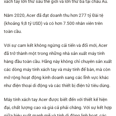
xách tay lớn thứ sáu thế giới và lớn thứ ba tại châu Âu.
Năm 2020, Acer đã đạt doanh thu hơn 277 tỷ Đài tệ
(khoảng 9,8 tỷ USD) và có hơn 7.500 nhân viên trên
toàn cầu.
Với sự cam kết không ngừng cải tiến và đổi mới, Acer
đã trở thành một trong những nhà sản xuất máy tính
hàng đầu toàn cầu. Hãng này không chỉ chuyên sản xuất
các dòng máy tính xách tay và máy tính để bàn, mà còn
mở rộng hoạt động kinh doanh sang các lĩnh vực khác
như điện thoại di động và các thiết bị điện tử tiêu dùng.
Máy tính xách tay Acer được biết đến với thiết kế hiện
đại, chất lượng cao và giá cả phải chăng. Với sự kết hợp
giữa hiệu suất mạnh mẽ và tính di động linh hoạt, các