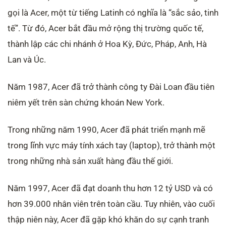
gọi là Acer, một từ tiếng Latinh có nghĩa là “sắc sảo, tinh
tế”. Từ đó, Acer bắt đầu mở rộng thị trường quốc tế,
thành lập các chi nhánh ở Hoa Kỳ, Đức, Pháp, Anh, Hà
Lan và Úc.
Năm 1987, Acer đã trở thành công ty Đài Loan đầu tiên
niêm yết trên sàn chứng khoán New York.
Trong những năm 1990, Acer đã phát triển mạnh mẽ
trong lĩnh vực máy tính xách tay (laptop), trở thành một
trong những nhà sản xuất hàng đầu thế giới.
Năm 1997, Acer đã đạt doanh thu hơn 12 tỷ USD và có
hơn 39.000 nhân viên trên toàn cầu. Tuy nhiên, vào cuối
thập niên này, Acer đã gặp khó khăn do sự cạnh tranh