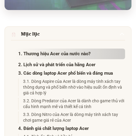
Mục lục
1. Thương hiệu Acer của nước nào?
2. Lịch sử và phát triển của hãng Acer
3. Các dòng laptop Acer phổ biến và đáng mua
3.1. Dòng Aspire của Acer là dòng máy tính xách tay
thông dụng và phổ biến nhờ vào hiệu suất ổn định và
giá cả hợp lý
3.2. Dòng Predator của Acer là dành cho game thủ với
cấu hình mạnh mẽ và thiết kế cá tính
3.3. Dòng Nitro của Acer là dòng máy tính xách tay
chơi game giá rẻ của Acer
4. Đánh giá chất lượng laptop Acer