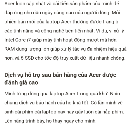
Acer luôn cập nhật và cải tiến sản phẩm của mình để
đáp ứng nhu cầu ngày càng cao của người dùng. Mỗi
phiên bản mới của laptop Acer thường được trang bị
các tính năng và công nghệ tiên tiến nhất. Ví dụ, vi xử lý
Intel Core i7 giúp máy tính hoạt động mượt mà hơn,
RAM dung lượng lớn giúp xử lý tác vụ đa nhiệm hiệu quả
hơn, và ổ SSD cho tốc độ truy xuất dữ liệu nhanh chóng.
Dịch vụ hỗ trợ sau bán hàng của Acer được
đánh giá cao
Mình từng dùng qua laptop Acer trong quá khứ. Nhìn
chung dịch vụ bảo hành của họ khá tốt. Có lần mình vệ
sinh cái phím cái laptop nạy nạy gãy luôn cái nắp phím.
Lên hãng trình bày, họ thay ngay cho mình.