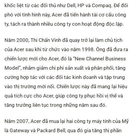
khốc liệt từ các đối thủ như Dell, HP và Compaq. Để đối
phó với tình hình này, Acer đã tiến hành tái cơ cấu công
ty, tách ra thành nhiều công ty con hoạt động độc lập.
Năm 2000, Thi Chấn Vinh đã quay trở lại làm chủ tịch
của Acer sau khi từ chức vào năm 1998. Ông đã đưa ra
chiến lược mới cho Acer, đó là “New Channel Business
Model”, nhằm giảm chi phí sản xuất và phân phối, tăng
cường hợp tác với các đối tác kinh doanh và tập trung
vào thị trường mới nổi. Chiến lược này đã mang lại hiệu
quả tích cực cho Acer, giúp công ty phục hồi vị thế và
tăng trưởng liên tục trong những năm sau đó.
Năm 2007, Acer đã mua lại hai công ty máy tính của Mỹ
là Gateway và Packard Bell, qua đó gia tăng thị phần