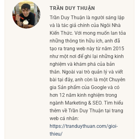
TRẦN DUY THUẬN
Trần Duy Thuận là người sáng lập
và là tác giả chính của Ngôi Nhà
Kiến Thức. Với mong muốn lan tỏa
những thông tin hữu ích, anh đã
tạo ra trang web này từ năm 2015
như một nơi để ghi lại những kinh
nghiệm và khám phá của bản
thân. Ngoài vai trò quản lý và viết
bài tại đây, anh còn là một Chuyên
gia Sản phẩm của Google và có
hơn 12 năm kinh nghiệm trong
ngành Marketing & SEO. Tìm hiểu
thêm về Trần Duy Thuận tại trang
web cá nhân:
https://tranduythuan.com/gioi-
thieu/