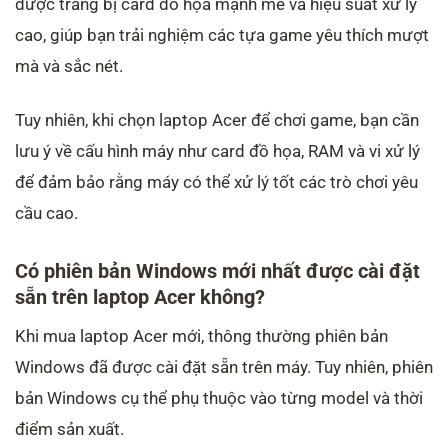
được trang bị card đồ họa mạnh mẽ và hiệu suất xử lý
cao, giúp bạn trải nghiệm các tựa game yêu thích mượt
mà và sắc nét.
Tuy nhiên, khi chọn laptop Acer để chơi game, bạn cần
lưu ý về cấu hình máy như card đồ họa, RAM và vi xử lý
để đảm bảo rằng máy có thể xử lý tốt các trò chơi yêu
cầu cao.
Có phiên bản Windows mới nhất được cài đặt
sẵn trên laptop Acer không?
Khi mua laptop Acer mới, thông thường phiên bản
Windows đã được cài đặt sẵn trên máy. Tuy nhiên, phiên
bản Windows cụ thể phụ thuộc vào từng model và thời
điểm sản xuất.