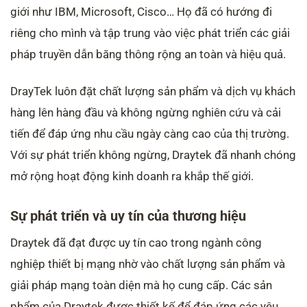
9.3. Ví dụ minh họa
giới như IBM, Microsoft, Cisco… Họ đã có hướng đi
10. Tổng kết về DrayTek
riêng cho mình và tập trung vào việc phát triển các giải
11. Câu hỏi thường gặp
pháp truyền dẫn băng thông rộng an toàn và hiệu quả.
11.1. Thương hiệu Draytek của nước nào?
11.2. Các dòng sản phẩm của Draytek?
DrayTek luôn đặt chất lượng sản phẩm và dịch vụ khách
11.3. Tính năng ưu việt của thiết bị cân bằng tải
hàng lên hàng đầu và không ngừng nghiên cứu và cải
Draytek?
tiến để đáp ứng nhu cầu ngày càng cao của thị trường.
11.4. Nơi mua Router wifi DRAYTEK chính hãng, giá cả
phải chăng?
Với sự phát triển không ngừng, Draytek đã nhanh chóng
12. Mua sản phẩm chính hãng của DrayTek ở đâu?
mở rộng hoạt động kinh doanh ra khắp thế giới.
Sự phát triển và uy tín của thương hiệu
Draytek đã đạt được uy tín cao trong ngành công
nghiệp thiết bị mạng nhờ vào chất lượng sản phẩm và
giải pháp mạng toàn diện mà họ cung cấp. Các sản
phẩm của Draytek được thiết kế để đáp ứng các yêu