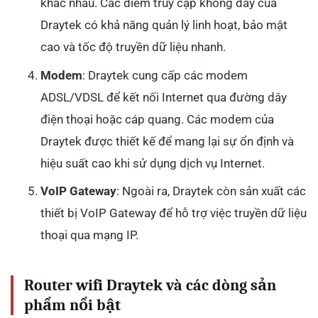
khác nhau. Các điểm truy cập không dây của
Draytek có khả năng quản lý linh hoạt, bảo mật
cao và tốc độ truyền dữ liệu nhanh.
Modem
: Draytek cung cấp các modem
ADSL/VDSL để kết nối Internet qua đường dây
điện thoại hoặc cáp quang. Các modem của
Draytek được thiết kế để mang lại sự ổn định và
hiệu suất cao khi sử dụng dịch vụ Internet.
VoIP Gateway
: Ngoài ra, Draytek còn sản xuất các
thiết bị VoIP Gateway để hỗ trợ việc truyền dữ liệu
thoại qua mạng IP.
Router wifi Draytek và các dòng sản
phẩm nổi bật