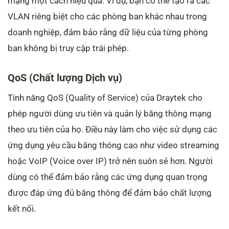
mạng một cách hiệu quả. Ví dụ, bạn có thể tạo ra các
VLAN riêng biệt cho các phòng ban khác nhau trong
doanh nghiệp, đảm bảo rằng dữ liệu của từng phòng
ban không bị truy cập trái phép.
QoS (Chất lượng Dịch vụ)
Tính năng QoS (Quality of Service) của Draytek cho
phép người dùng ưu tiên và quản lý băng thông mạng
theo ưu tiên của họ. Điều này làm cho việc sử dụng các
ứng dụng yêu cầu băng thông cao như video streaming
hoặc VoIP (Voice over IP) trở nên suôn sẻ hơn. Người
dùng có thể đảm bảo rằng các ứng dụng quan trọng
được đáp ứng đủ băng thông để đảm bảo chất lượng
kết nối.