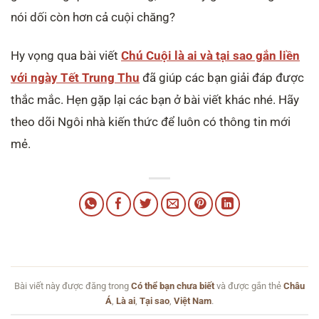
nói dối còn hơn cả cuội chăng?
Hy vọng qua bài viết
Chú Cuội là ai và tại sao gắn liền
với ngày Tết Trung Thu
đã giúp các bạn giải đáp được
thắc mắc. Hẹn gặp lại các bạn ở bài viết khác
nhé. Hãy
theo dõi Ngôi nhà kiến thức để luôn có thông tin mới
mẻ.
Bài viết này được đăng trong
Có thể bạn chưa biết
và được gắn thẻ
Châu
Á
,
Là ai
,
Tại sao
,
Việt Nam
.