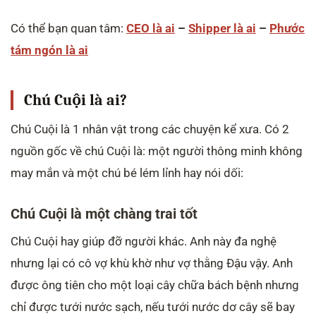
Có thể bạn quan tâm:
CEO là ai
–
Shipper là ai
–
Phước
tám ngón là ai
Chú Cuội là ai?
Chú Cuội là 1 nhân vật trong các chuyện kể xưa. Có 2
nguồn gốc về chú Cuội là: một người thông minh không
may mắn và một chú bé lém lỉnh hay nói dối:
Chú Cuội là một chàng trai tốt
Chú Cuội hay giúp đỡ người khác. Anh này đa nghệ
nhưng lại có cô vợ khù khờ như vợ thằng Đậu vậy. Anh
được ông tiên cho một loại cây chữa bách bệnh nhưng
chỉ được tưới nước sạch, nếu tưới nước dơ cây sẽ bay