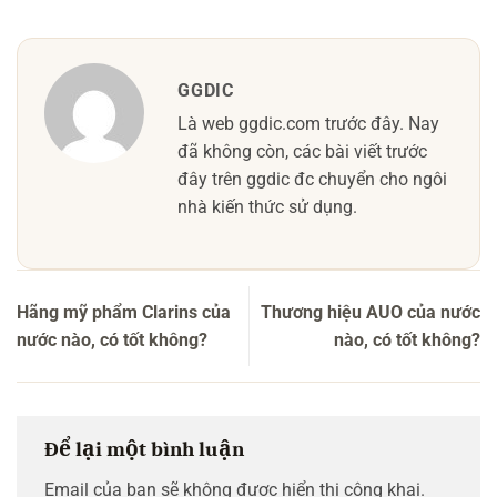
GGDIC
Là web ggdic.com trước đây. Nay
đã không còn, các bài viết trước
đây trên ggdic đc chuyển cho ngôi
nhà kiến thức sử dụng.
Hãng mỹ phẩm Clarins của
Thương hiệu AUO của nước
nước nào, có tốt không?
nào, có tốt không?
Để lại một bình luận
Email của bạn sẽ không được hiển thị công khai.