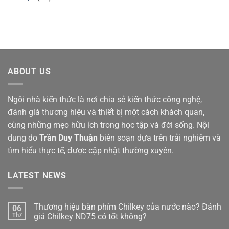
ABOUT US
Ngôi nhà kiến thức là nơi chia sẻ kiến thức công nghệ,
đánh giá thương hiệu và thiết bị một cách khách quan,
cùng những mẹo hữu ích trong học tập và đời sống. Nội
dung do
Trần Duy Thuận
biên soạn dựa trên trải nghiệm và
tìm hiểu thực tế, được cập nhật thường xuyên.
LATEST NEWS
Thương hiệu bàn phím Chilkey của nước nào? Đánh
06
Th7
giá Chilkey ND75 có tốt không?
Không