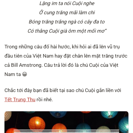
Lặng im ta nói Cuội nghe
Ở cung trăng mãi làm chi
Bóng trăng trắng ngà có cây đa to
Có thằng Cuội già ôm một mối mơ”
Trong những câu đố hài hước, khi hỏi ai đã lên vũ trụ
đầu tiên của Việt Nam hay đặt chân lên mặt trăng trước
cả Bill Amstrong. Câu trả lời đó là chú Cuội của Việt
Nam ta 😀
Chắc tới đây bạn đã biết tại sao chú Cuội gắn liền với
Tết Trung Thu
rồi nhé.