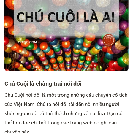
Chú Cuội là chàng trai nói dối
Chú Cuội nói dối là một trong những câu chuyện cổ tích
của Việt Nam. Chú ta nói dối tài đến nỗi nhiều người
khôn ngoan đã cố thử thách nhưng vẫn bị lừa. Bạn có
thể tìm đọc chi tiết trong các trang web có ghi câu
chuyện này.