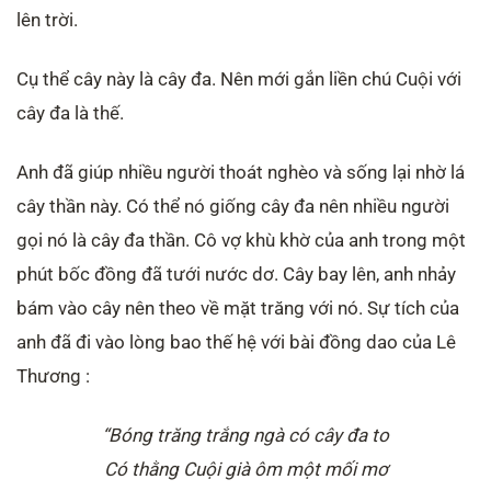
lên trời.
Cụ thể cây này là cây đa. Nên mới gắn liền chú Cuội với
cây đa là thế.
Anh đã giúp nhiều người thoát nghèo và sống lại nhờ lá
cây thần này. Có thể nó giống cây đa nên nhiều người
gọi nó là cây đa thần. Cô vợ khù khờ của anh trong một
phút bốc đồng đã tưới nước dơ. Cây bay lên, anh nhảy
bám vào cây nên theo về mặt trăng với nó. Sự tích của
anh đã đi vào lòng bao thế hệ với bài đồng dao của Lê
Thương :
“Bóng trăng trắng ngà có cây đa to
Có thằng Cuội già ôm một mối mơ