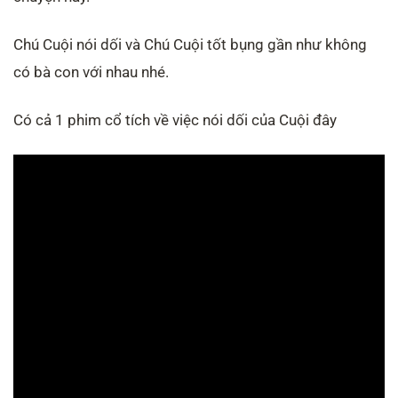
Chú Cuội nói dối và Chú Cuội tốt bụng gần như không
có bà con với nhau nhé.
Có cả 1 phim cổ tích về việc nói dối của Cuội đây