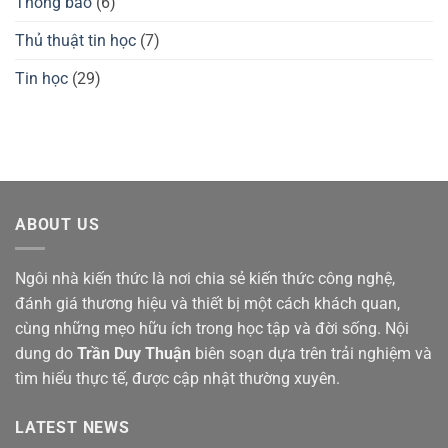
Thông báo
(6)
Thủ thuật tin học
(7)
Tin học
(29)
ABOUT US
Ngôi nhà kiến thức là nơi chia sẻ kiến thức công nghệ,
đánh giá thương hiệu và thiết bị một cách khách quan,
cùng những mẹo hữu ích trong học tập và đời sống. Nội
dung do
Trần Duy Thuận
biên soạn dựa trên trải nghiệm và
tìm hiểu thực tế, được cập nhật thường xuyên.
LATEST NEWS