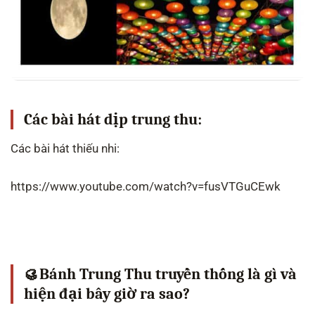
Các bài hát dịp trung thu:
Các bài hát thiếu nhi:
https://www.youtube.com/watch?v=fusVTGuCEwk
🥮Bánh Trung Thu truyền thống là gì và
hiện đại bây giờ ra sao?