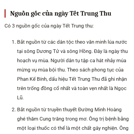
Nguồn gốc của ngày Tết Trung Thu
Có 3 nguồn gốc của ngày Tết Trung thu:
Bắt nguồn từ các dân tộc theo văn minh lúa nước
tại sông Dương Tử và sông Hồng. Đây là ngày thu
hoạch vụ mùa. Người dân tụ tập ca hát nhảy múa
mừng vụ mùa bội thu. Theo sách phong tục của
Phan Kế Bính, dấu hiệu Tết Trung Thu đã ghi nhận
trên trống đồng cổ nhất và toàn vẹn nhất là Ngọc
Lũ.
Bắt nguồn từ truyền thuyết Đường Minh Hoàng
ghé thăm Cung trăng trong mơ. Ông trị bệnh bằng
một loại thuốc có thể là một chất gây nghiện. Ông