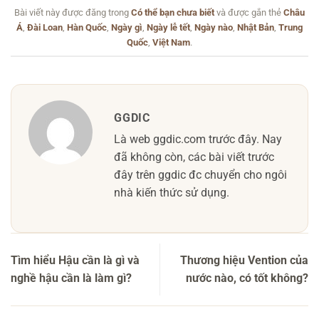
Bài viết này được đăng trong
Có thể bạn chưa biết
và được gắn thẻ
Châu
Á
,
Đài Loan
,
Hàn Quốc
,
Ngày gì
,
Ngày lễ tết
,
Ngày nào
,
Nhật Bản
,
Trung
Quốc
,
Việt Nam
.
GGDIC
Là web ggdic.com trước đây. Nay
đã không còn, các bài viết trước
đây trên ggdic đc chuyển cho ngôi
nhà kiến thức sử dụng.
Tìm hiểu Hậu cần là gì và
Thương hiệu Vention của
nghề hậu cần là làm gì?
nước nào, có tốt không?