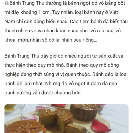
🥮Bánh Trung Thu thường là bánh ngọt có vỏ bằng bột
mì dày khoảng 1 cm. Tuy nhiên, loại bánh này ở Việt
Nam chỉ còn dùng biếu nhau. Các tiệm bánh đã biến tấu
thành nhiều vỏ và nhân khác nhau như: vỏ rau câu, vỏ
khoai môn, nhân sô cô la, nhân sầu riêng…
Bánh Trung Thu bây giờ có nhiều người tự sản xuất và
thực hiện theo quy mô nhỏ. Bánh theo quy mô công
nghiệp đang thất sủng vì vị quen thuộc. Bánh dẻo là loại
bánh dễ làm nhất. Nhưng do vỏ ngọt ít đậm đà nên
bánh nướng vẫn được chuộng hơn.