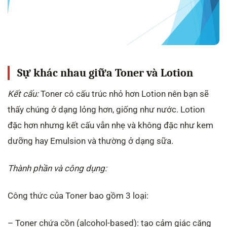
Sự khác nhau giữa Toner và Lotion
Kết cấu:
Toner có cấu trúc nhỏ hơn Lotion nên bạn sẽ
thấy chúng ở dạng lỏng hơn, giống như nước. Lotion
đặc hơn nhưng kết cấu vẫn nhẹ và không đặc như kem
dưỡng hay Emulsion và thường ở dạng sữa.
Thành phần và công dụng:
Công thức của Toner bao gồm 3 loại:
– Toner chứa cồn (alcohol-based): tạo cảm giác căng