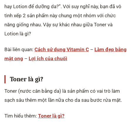
hay Lotion để dưỡng da?”. Với suy nghĩ này, bạn đã vô
tình xếp 2 sản phẩm này chung một nhóm với chức
năng giống nhau. Vậy sự khác nhau giữa Toner và
Lotion là gì?
Bài liên quan:
Cách sử dụng Vitamin C
–
Làm đẹp bằng
mật ong
–
Lợi ích của chuối
Toner là gì?
Toner (nước cân bằng da) là sản phẩm có vai trò làm
sạch sâu thêm một lần nữa cho da sau bước rửa mặt.
Tìm hiểu thêm:
Toner là gì?