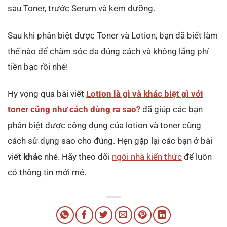
sau Toner, trước Serum và kem dưỡng.
Sau khi phân biệt được Toner và Lotion, bạn đã biết làm
thế nào để chăm sóc da đúng cách và không lãng phí
tiền bạc rồi nhé!
Hy vọng qua bài viết
Lotion là gì và khác biệt gì với
toner cũng như cách dùng ra sao?
đã giúp các bạn
phân biệt được công dụng của lotion và toner cùng
cách sử dụng sao cho đúng. Hẹn gặp lại các bạn ở bài
viết
khác
nhé. Hãy theo dõi
ngôi nhà kiến thức
để luôn
có thông tin mới mẻ.