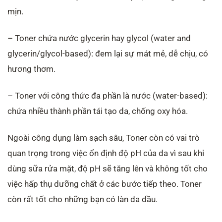
mịn.
– Toner chứa nước glycerin hay glycol (water and
glycerin/glycol-based): đem lại sự mát mẻ, dễ chịu, có
hương thơm.
– Toner với công thức đa phần là nước (water-based):
chứa nhiều thành phần tái tạo da, chống oxy hóa.
Ngoài công dụng làm sạch sâu, Toner còn có vai trò
quan trọng trong việc ổn định độ pH của da vì sau khi
dùng sữa rửa mặt, độ pH sẽ tăng lên và không tốt cho
việc hấp thụ dưỡng chất ở các bước tiếp theo. Toner
còn rất tốt cho những bạn có làn da dầu.