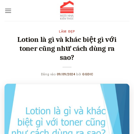
Bỏ
qua
nội
dung
LÀM ĐẸP
Lotion là gì và khác biệt gì với
toner cũng như cách dùng ra
sao?
Đăng vào
09/09/2024
bởi
GGDIC