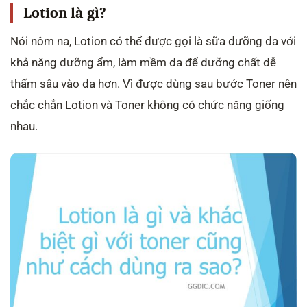
Lotion là gì?
Nói nôm na, Lotion có thể được gọi là sữa dưỡng da với
khả năng dưỡng ẩm, làm mềm da để dưỡng chất dễ
thấm sâu vào da hơn. Vì được dùng sau bước Toner nên
chắc chắn Lotion và Toner không có chức năng giống
nhau.