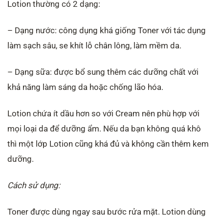
Lotion thường có 2 dạng:
– Dạng nước: công dụng khá giống Toner với tác dụng
làm sạch sâu, se khít lỗ chân lông, làm mềm da.
– Dạng sữa: được bổ sung thêm các dưỡng chất với
khả năng làm sáng da hoặc chống lão hóa.
Lotion chứa ít dầu hơn so với Cream nên phù hợp với
mọi loại da để dưỡng ẩm. Nếu da bạn không quá khô
thì một lớp Lotion cũng khá đủ và không cần thêm kem
dưỡng.
Cách sử dụng:
Toner được dùng ngay sau bước rửa mặt. Lotion dùng