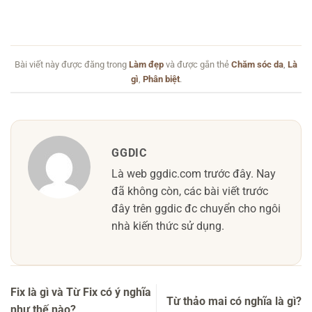
Bài viết này được đăng trong
Làm đẹp
và được gắn thẻ
Chăm sóc da
,
Là
gì
,
Phân biệt
.
GGDIC
Là web ggdic.com trước đây. Nay
đã không còn, các bài viết trước
đây trên ggdic đc chuyển cho ngôi
nhà kiến thức sử dụng.
Fix là gì và Từ Fix có ý nghĩa
Từ thảo mai có nghĩa là gì?
như thế nào?