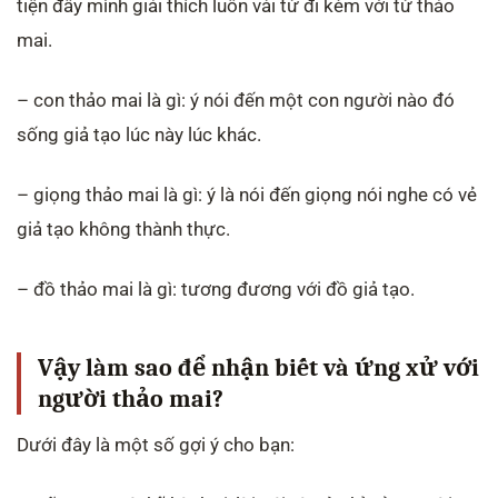
tiện đây mình giải thích luôn vài từ đi kèm với từ thảo
mai.
– con thảo mai là gì: ý nói đến một con người nào đó
sống giả tạo lúc này lúc khác.
– giọng thảo mai là gì: ý là nói đến giọng nói nghe có vẻ
giả tạo không thành thực.
– đồ thảo mai là gì: tương đương với đồ giả tạo.
Vậy làm sao để nhận biết và ứng xử với
người thảo mai?
Dưới đây là một số gợi ý cho bạn: