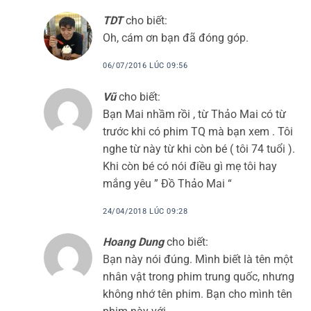
TDT
cho biết:
Oh, cám ơn bạn đã đóng góp.
06/07/2016 LÚC 09:56
Vũ
cho biết:
Bạn Mai nhầm rồi , từ Thảo Mai có từ
trước khi có phim TQ mà bạn xem . Tôi
nghe từ này từ khi còn bé ( tôi 74 tuổi ).
Khi còn bé có nói điều gì mẹ tôi hay
mắng yêu ” Đồ Thảo Mai “
24/04/2018 LÚC 09:28
Hoang Dung
cho biết:
Bạn này nói đúng. Mình biết là tên một
nhân vật trong phim trung quốc, nhưng
không nhớ tên phim. Bạn cho mình tên