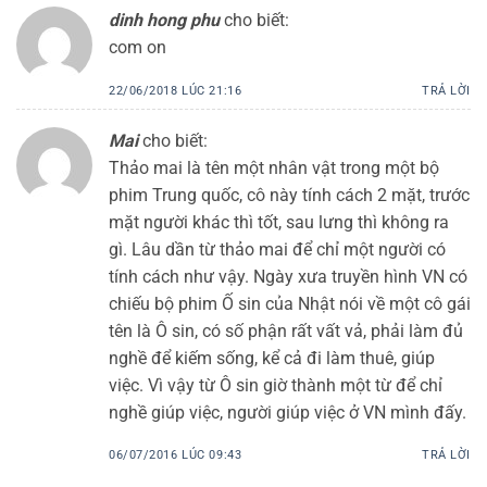
dinh hong phu
cho biết:
com on
22/06/2018 LÚC 21:16
TRẢ LỜI
Mai
cho biết:
Thảo mai là tên một nhân vật trong một bộ
phim Trung quốc, cô này tính cách 2 mặt, trước
mặt người khác thì tốt, sau lưng thì không ra
gì. Lâu dần từ thảo mai để chỉ một người có
tính cách như vậy. Ngày xưa truyền hình VN có
chiếu bộ phim Ố sin của Nhật nói về một cô gái
tên là Ô sin, có số phận rất vất vả, phải làm đủ
nghề để kiếm sống, kể cả đi làm thuê, giúp
việc. Vì vậy từ Ô sin giờ thành một từ để chỉ
nghề giúp việc, người giúp việc ở VN mình đấy.
06/07/2016 LÚC 09:43
TRẢ LỜI