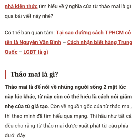
nhà kiến thức
tìm hiểu về ý nghĩa của từ thảo mai là gì
qua bài viết này nhé?
Có thể bạn quan tâm:
Tại sao đường sách TPHCM có
tên là Nguyễn Văn Bình
–
Cách nhận biết hàng Trung
Quốc
–
LGBT là gì
Thảo mai là gì?
Thảo mai là để nói về những người sống 2 mặt lúc
này lúc khác, từ này còn có thể hiểu là cách nói giảm
nhẹ của từ giả tạo
. Còn về nguồn gốc của từ thảo mai,
thì theo mình đã tìm hiểu qua mạng. Thì hầu như tất cả
đều cho rằng từ thảo mai được xuất phát từ câu phía
dưới đây: