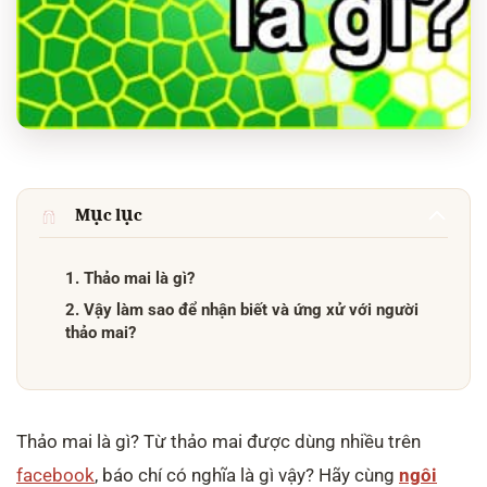
Mục lục
1. Thảo mai là gì?
2. Vậy làm sao để nhận biết và ứng xử với người
thảo mai?
Thảo mai là gì? Từ thảo mai được dùng nhiều trên
facebook
, báo chí có nghĩa là gì vậy? Hãy cùng
ngôi