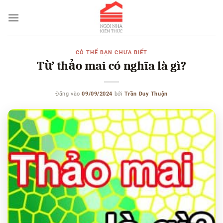
Bỏ
qua
nội
dung
CÓ THỂ BẠN CHƯA BIẾT
Từ thảo mai có nghĩa là gì?
Đăng vào
09/09/2024
bởi
Trần Duy Thuận