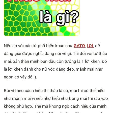
Nếu so với các từ phổ biến khác như
GATO
,
LOL
dễ
dàng giải được nghĩa đang nói về gì. Thì đối với từ thảo
mai, bản thân mình ban đầu còn tưởng là 1 lời khen. Đó
là lời khen dành cho nữ vóc dáng đẹp, mảnh mai như
ngọn cỏ vậy đó :).
Bởi vì theo cách hiểu thì thảo là cỏ, mai thì có thể hiểu
như mảnh mai vì nếu như hiểu như bông mai thì ráp vào
không phù hợp. Thế mà không ngờ cách hiểu của mình,