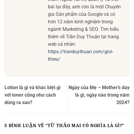
bài tại đây, anh còn là một Chuyên
gia Sản phẩm của Google và có
hơn 12 năm kinh nghiệm trong
ngành Marketing & SEO. Tìm hiểu
thêm về Trần Duy Thuận tại trang
web cá nhân:
https://tranduythuan.com/gioi-
thieu/
Lotion là gì và khác biệt gì
Ngày của Mẹ – Mother’s day
với toner cũng như cách
là gì, ngày nào trong năm
dùng ra sao?
2024?
5 BÌNH LUẬN VỀ “
TỪ THẢO MAI CÓ NGHĨA LÀ GÌ?
”