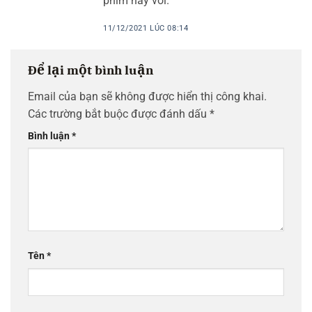
phim này với.
11/12/2021 LÚC 08:14
Để lại một bình luận
Email của bạn sẽ không được hiển thị công khai.
Các trường bắt buộc được đánh dấu
*
Bình luận
*
Tên
*