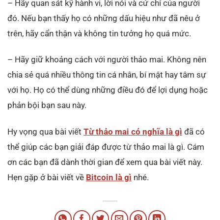
– Hãy quan sát kỹ hành vi, lời nói và cử chỉ của người
đó. Nếu bạn thấy họ có những dấu hiệu như đã nêu ở
trên, hãy cẩn thận và không tin tưởng họ quá mức.
– Hãy giữ khoảng cách với người thảo mai. Không nên
chia sẻ quá nhiều thông tin cá nhân, bí mật hay tâm sự
với họ. Họ có thể dùng những điều đó để lợi dụng hoặc
phản bội bạn sau này.
Hy vọng qua bài viết
Từ thảo mai có nghĩa là gì
đã có
thể giúp các bạn giải đáp được từ thảo mai là gì. Cám
ơn các bạn đã dành thời gian để xem qua bài viết này.
Hẹn gặp ở bài viết về
Bitcoin là gì
nhé.