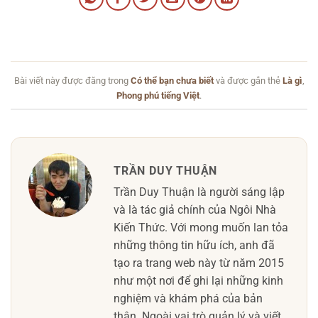
Bài viết này được đăng trong
Có thể bạn chưa biết
và được gắn thẻ
Là gì
,
Phong phú tiếng Việt
.
TRẦN DUY THUẬN
Trần Duy Thuận là người sáng lập
và là tác giả chính của Ngôi Nhà
Kiến Thức. Với mong muốn lan tỏa
những thông tin hữu ích, anh đã
tạo ra trang web này từ năm 2015
như một nơi để ghi lại những kinh
nghiệm và khám phá của bản
thân. Ngoài vai trò quản lý và viết