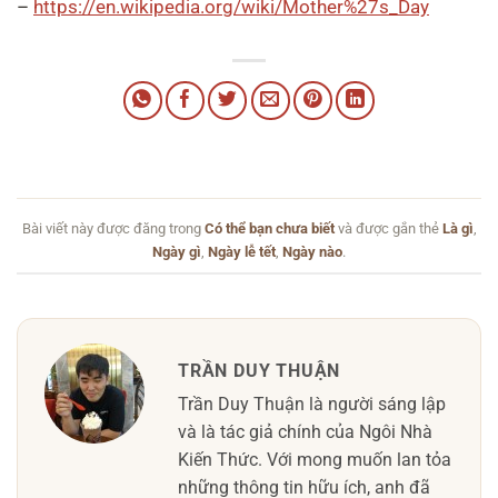
–
https://en.wikipedia.org/wiki/Mother%27s_Day
Bài viết này được đăng trong
Có thể bạn chưa biết
và được gắn thẻ
Là gì
,
Ngày gì
,
Ngày lễ tết
,
Ngày nào
.
TRẦN DUY THUẬN
Trần Duy Thuận là người sáng lập
và là tác giả chính của Ngôi Nhà
Kiến Thức. Với mong muốn lan tỏa
những thông tin hữu ích, anh đã