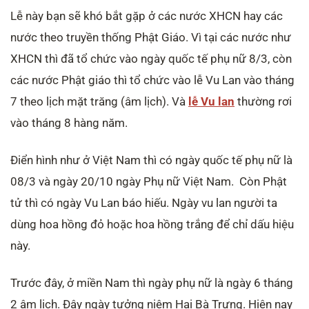
Lễ này bạn sẽ khó bắt gặp ở các nước XHCN hay các
nước theo truyền thống Phật Giáo. Vì tại các nước như
XHCN thì đã tổ chức vào ngày quốc tế phụ nữ 8/3, còn
các nước Phật giáo thì tổ chức vào lễ Vu Lan vào tháng
7 theo lịch mặt trăng (âm lịch). Và
lễ Vu lan
thường rơi
vào tháng 8 hàng năm.
Điển hình như ở Việt Nam thì có ngày quốc tế phụ nữ là
08/3 và ngày 20/10 ngày Phụ nữ Việt Nam. Còn Phật
tử thì có ngày Vu Lan báo hiếu. Ngày vu lan người ta
dùng hoa hồng đỏ hoặc hoa hồng trắng để chỉ dấu hiệu
này.
Trước đây, ở miền Nam thì ngày phụ nữ là ngày 6 tháng
2 âm lịch. Đây ngày tưởng niệm Hai Bà Trưng. Hiện nay