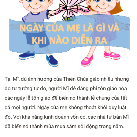
Tại Mĩ, dù ảnh hưởng của Thiên Chúa giáo nhiều nhưng
do tư tưởng tự do, người Mĩ dễ dàng phi tôn giáo hóa
các ngày lễ tôn giáo để biến nó thành lễ chung của tất
cả mọi người. Ngày của mẹ không thoát khỏi quy luật
đó. Với khả năng kinh doanh vốn có, các nhà tư bản Mĩ
đã biến nó thành mùa mua sắm sôi động trong năm.