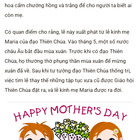
hoa cẩm chướng hồng và trắng để cho người ta biết ai
còn mẹ.
Có quan điểm cho rằng, lễ này xuất phát từ lễ kính mẹ
Maria của đạo Thiên Chúa. Vào tháng 5, một số nước
châu Âu bắt đầu mùa xuân. Trước khi có đạo Thiên
Chúa, họ thường thờ phụng thần mùa xuân để mừng
xuân đã về. Sau khi tư tưởng đạo Thiên Chúa thống trị,
việc tìm lễ thay thế những tập tục xưa cũ được Giáo hội
Thiên Chúa đặt ra, và lễ kính mẹ Maria được ra đời.