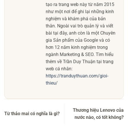
tạo ra trang web này từ năm 2015
như một nơi để ghi lại những kinh
nghiệm và khám phá của bản
thân. Ngoài vai trò quản lý và viết
bài tại đây, anh còn là một Chuyên
gia Sản phẩm của Google và có
hơn 12 năm kinh nghiệm trong
ngành Marketing & SEO. Tìm hiểu
thêm về Trần Duy Thuận tại trang
web cá nhân:
https://tranduythuan.com/gioi-
thieu/
Thương hiệu Lenovo của
Từ thảo mai có nghĩa là gì?
nước nào, có tốt không?