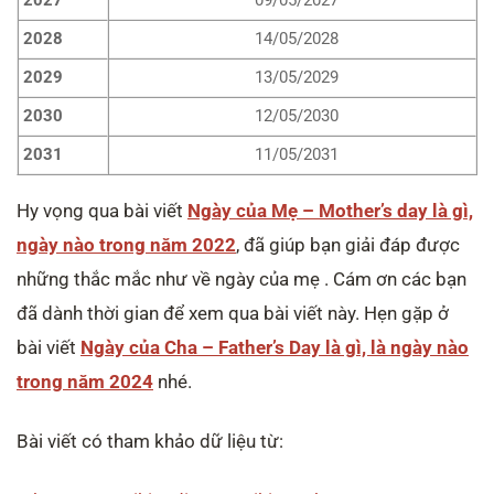
2027
09/05/2027
2028
14/05/2028
2029
13/05/2029
2030
12/05/2030
2031
11/05/2031
Hy vọng qua bài viết
Ngày của Mẹ – Mother’s day là gì,
ngày nào trong năm 2022
, đã giúp bạn giải đáp được
những thắc mắc như về ngày của mẹ . Cám ơn các bạn
đã dành thời gian để xem qua bài viết này. Hẹn gặp ở
bài viết
Ngày của Cha – Father’s Day là gì, là ngày nào
trong năm 2024
nhé.
Bài viết có tham khảo dữ liệu từ: