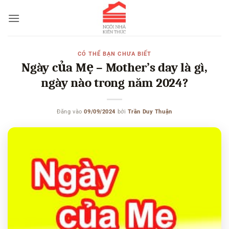
Bỏ
qua
nội
dung
CÓ THỂ BẠN CHƯA BIẾT
Ngày của Mẹ – Mother’s day là gì,
ngày nào trong năm 2024?
Đăng vào
09/09/2024
bởi
Trần Duy Thuận