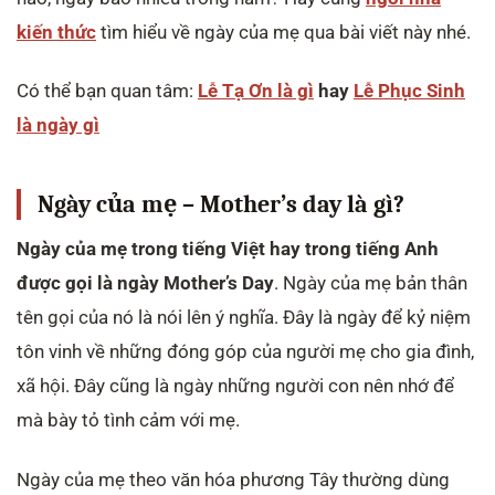
kiến thức
tìm hiểu về ngày của mẹ qua bài viết này nhé.
Có thể bạn quan tâm:
Lễ Tạ Ơn là gì
hay
Lễ Phục Sinh
là ngày gì
Ngày của mẹ – Mother’s day là gì?
Ngày của mẹ trong tiếng Việt hay trong tiếng Anh
được gọi là ngày Mother’s Day
. Ngày của mẹ bản thân
tên gọi của nó là nói lên ý nghĩa. Đây là ngày để kỷ niệm
tôn vinh về những đóng góp của người mẹ cho gia đình,
xã hội. Đây cũng là ngày những người con nên nhớ để
mà bày tỏ tình cảm với mẹ.
Ngày của mẹ theo văn hóa phương Tây thường dùng