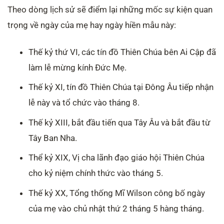
Theo dòng lịch sử sẽ điểm lại những mốc sự kiện quan
trọng về ngày của mẹ hay ngày hiền mẫu này:
Thế kỷ thứ VI, các tín đồ Thiên Chúa bên Ai Cập đã
làm lễ mừng kính Đức Mẹ.
Thế kỷ XI, tín đồ Thiên Chúa tại Đông Âu tiếp nhận
lễ này và tổ chức vào tháng 8.
Thế kỷ XIII, bắt đầu tiến qua Tây Âu và bắt đầu từ
Tây Ban Nha.
Thể kỷ XIX, Vị cha lãnh đạo giáo hội Thiên Chúa
cho kỷ niệm chính thức vào tháng 5.
Thế kỷ XX, Tổng thống Mĩ Wilson công bố ngày
của mẹ vào chủ nhật thứ 2 tháng 5 hàng tháng.