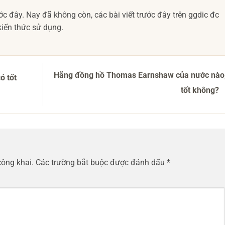
c đây. Nay đã không còn, các bài viết trước đây trên ggdic đc
iến thức sử dụng.
Hãng đồng hồ Thomas Earnshaw của nước nào,
ó tốt
tốt không?
công khai.
Các trường bắt buộc được đánh dấu
*