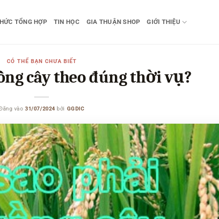
THỨC TỔNG HỢP
TIN HỌC
GIA THUẬN SHOP
GIỚI THIỆU
CÓ THỂ BẠN CHƯA BIẾT
rồng cây theo đúng thời vụ?
Đăng vào
31/07/2024
bởi
GGDIC