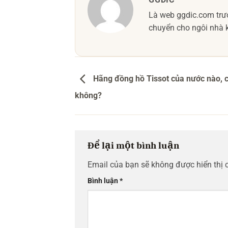
Là web ggdic.com trướ
chuyển cho ngôi nhà k
Hãng đồng hồ Tissot của nước nào, c
không?
Để lại một bình luận
Email của bạn sẽ không được hiển thị 
Bình luận
*