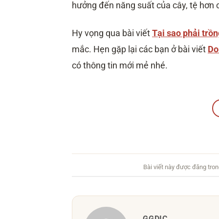
hưởng đến năng suất của cây, tệ hơn c
Hy vọng qua bài viết
Tại sao phải trồn
mắc. Hẹn gặp lại các bạn ở bài viết
Do
có thông tin mới mẻ nhé.
Bài viết này được đăng tro
GGDIC