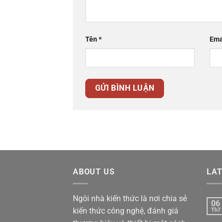
Tên
*
Ema
ABOUT US
LA
Ngôi nhà kiến thức là nơi chia sẻ
06
kiến thức công nghệ, đánh giá
Th7