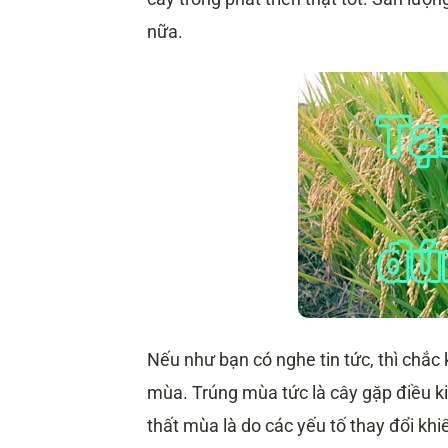
nữa.
Nếu như bạn có nghe tin tức, thì chắc
mùa. Trúng mùa tức là cây gặp điều ki
thất mùa là do các yếu tố thay đổi kh