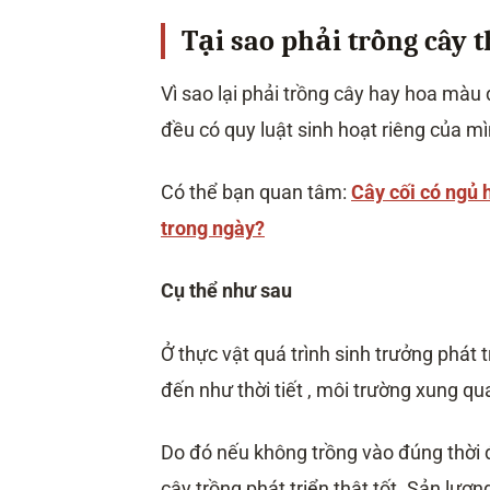
Tại sao phải trồng cây 
Vì sao lại phải trồng cây hay hoa màu 
đều có quy luật sinh hoạt riêng của mì
Có thể bạn quan tâm:
Cây cối có ngủ 
trong ngày?
Cụ thể như sau
Ở thực vật quá trình sinh trưởng phát t
đến như thời tiết , môi trường xung qu
Do đó nếu không trồng vào đúng thời đ
cây trồng phát triển thật tốt. Sản lượn