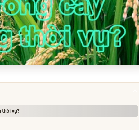
 thời vụ?