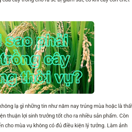
 không lạ gì những tin như năm nay trúng mùa hoặc là thấ
ện thuận lợi sinh trưởng tốt cho ra nhiều sản phẩm. Còn
iến cho mùa vụ không có đủ điều kiện lý tưởng. Làm ảnh