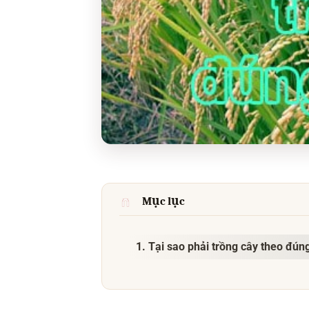
Mục lục
1. Tại sao phải trồng cây theo đúng