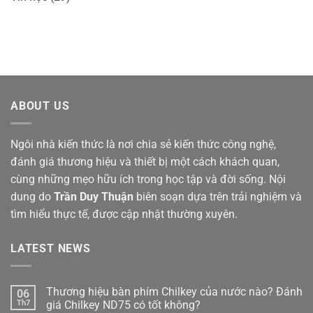
ABOUT US
Ngôi nhà kiến thức là nơi chia sẻ kiến thức công nghệ,
đánh giá thương hiệu và thiết bị một cách khách quan,
cùng những mẹo hữu ích trong học tập và đời sống. Nội
dung do
Trần Duy Thuận
biên soạn dựa trên trải nghiệm và
tìm hiểu thực tế, được cập nhật thường xuyên.
LATEST NEWS
Thương hiệu bàn phím Chilkey của nước nào? Đánh
06
Th7
giá Chilkey ND75 có tốt không?