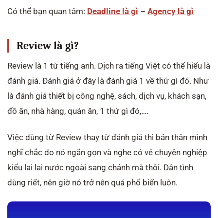
Có thể bạn quan tâm:
Deadline là gì
–
Agency là gì
Review là gì?
Review là 1 từ tiếng anh. Dịch ra tiếng Việt có thể hiểu là
đánh giá. Đánh giá ở đây là đánh giá 1 về thứ gì đó. Như
là đánh giá thiết bị công nghệ, sách, dịch vụ, khách sạn,
đồ ăn, nhà hàng, quán ăn, 1 thứ gì đó,….
Việc dùng từ Review thay từ đánh giá thì bản thân mình
nghĩ chắc do nó ngắn gọn và nghe có vẻ chuyên nghiệp
kiểu lai lai nước ngoài sang chảnh mà thôi. Dân tình
dùng riết, nên giờ nó trở nên quá phổ biến luôn.