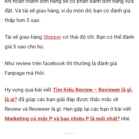
khi hoàn thành đơn hàng sẽ có phần đánh đơn hàng vừa
đặt. Và tài xế giao hàng, ví dụ món dở, bạn có đánh giá
thấp hơn 5 sao.
Tài xế giao hàng
Shipper
có thái độ tốt. Bạn có thể đánh
giá 5 sao cho họ.
Như review trên facebook thì thường là đánh giá
Fanpage mà thôi.
Hy vọng qua bài viết
Tìm hiểu Review – Reviewer là gì,
là ai?
đã giúp các bạn giải đáp được thắc mắc về
Review và Reviewer là gì. Hẹn gặp lại các bạn ở bài viết
Marketing có mấy P và bao nhiêu P là mới nhất?
nhé.