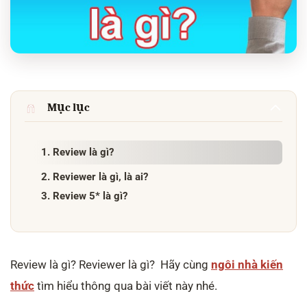
Mục lục
1. Review là gì?
2. Reviewer là gì, là ai?
3. Review 5* là gì?
Review là gì? Reviewer là gì? Hãy cùng
ngôi nhà kiến
thức
tìm hiểu thông qua bài viết này nhé.