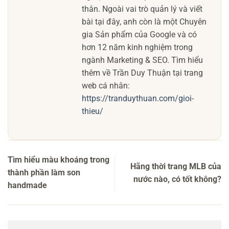
thân. Ngoài vai trò quản lý và viết
bài tại đây, anh còn là một Chuyên
gia Sản phẩm của Google và có
hơn 12 năm kinh nghiệm trong
ngành Marketing & SEO. Tìm hiểu
thêm về Trần Duy Thuận tại trang
web cá nhân:
https://tranduythuan.com/gioi-
thieu/
Tìm hiểu màu khoáng trong
Hãng thời trang MLB của
thành phần làm son
nước nào, có tốt không?
handmade