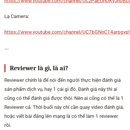
https://www.youtube.com/channel/UCzPaEUhOKyJn0
Lạ Camera:
https://www.youtube.com/channel/UC7bGNnC14arpgvp
….
Reviewer là gì, là ai?
Reviewer chính là để nói đến người thực hiện đánh giá
sản phẩm dịch vụ, hay 1 cái gì đó. Đánh giá này thì ai
cũng có thể đánh giá được thôi. Nên ai cũng có thể là 1
Reviewer cả. Thời buổi này chỉ cần quay video đánh giá,
hoặc viết bài đăng lên mạng là có thể làm 1 reviewer
rồi.