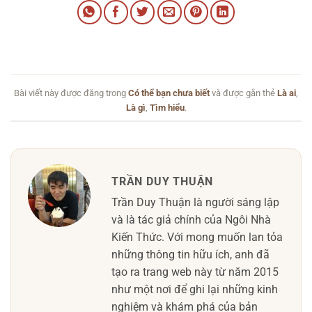
Bài viết này được đăng trong
Có thể bạn chưa biết
và được gắn thẻ
Là ai
,
Là gì
,
Tìm hiểu
.
TRẦN DUY THUẬN
Trần Duy Thuận là người sáng lập
và là tác giả chính của Ngôi Nhà
Kiến Thức. Với mong muốn lan tỏa
những thông tin hữu ích, anh đã
tạo ra trang web này từ năm 2015
như một nơi để ghi lại những kinh
nghiệm và khám phá của bản