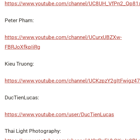
https://www.youtube.com/channel/UC8UH_VfPn2_Qp8
Peter Pham:
https://www.youtube.com/channel/UCurxUBZXw-
FBRJoXfkpIiRg
Kieu Truong:
https://www.youtube.com/channel/UCKzpzY2gItFwigz
DucTienLucas:
https://www.youtube.com/user/DucTienLucas
Thai Light Photography: