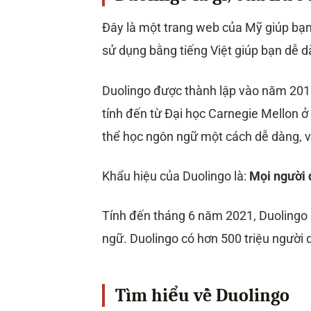
Đây là một trang web của Mỹ giúp bạn
sử dụng bằng tiếng Việt giúp bạn dễ 
Duolingo được thành lập vào năm 2011
tính đến từ Đại học Carnegie Mellon ở 
thể học ngôn ngữ một cách dễ dàng, vu
Khẩu hiệu của Duolingo là:
Mọi người 
Tính đến tháng 6 năm 2021, Duolingo
ngữ. Duolingo có hơn 500 triệu người 
Tìm hiểu về Duolingo