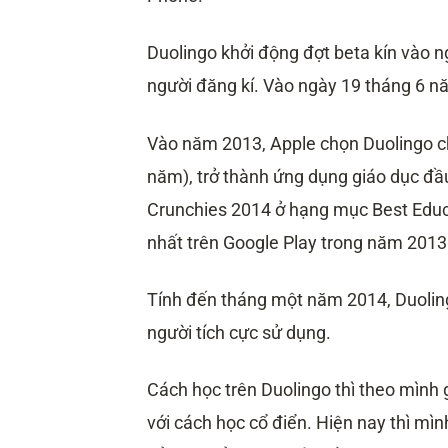
Duolingo khởi động đợt beta kín vào 
người đăng kí. Vào ngày 19 tháng 6 n
Vào năm 2013, Apple chọn Duolingo c
năm), trở thành ứng dụng giáo dục đầu
Crunchies 2014 ở hạng mục Best Educa
nhất trên Google Play trong năm 2013
Tính đến tháng một năm 2014, Duolingo
người tích cực sử dụng.
Cách học trên Duolingo thì theo mình g
với cách học cổ điển. Hiện nay thì mì