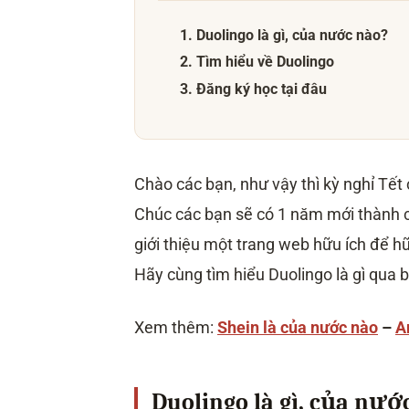
1. Duolingo là gì, của nước nào?
2. Tìm hiểu về Duolingo
3. Đăng ký học tại đâu
Chào các bạn, như vậy thì kỳ nghỉ Tết c
Chúc các bạn sẽ có 1 năm mới thành c
giới thiệu một trang web hữu ích để h
Hãy cùng tìm hiểu Duolingo là gì qua b
Xem thêm:
Shein là của nước nào
–
A
Duolingo là gì, của nướ