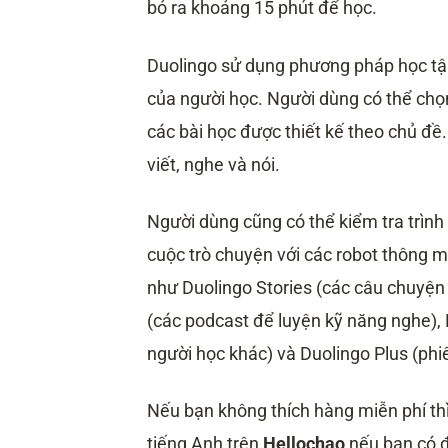
bỏ ra khoảng 15 phút để học.
Duolingo sử dụng phương pháp học tập 
của người học. Người dùng có thể chọ
các bài học được thiết kế theo chủ đề
viết, nghe và nói.
Người dùng cũng có thể kiểm tra trình
cuộc trò chuyện với các robot thông m
như Duolingo Stories (các câu chuyện
(các podcast để luyện kỹ năng nghe), 
người học khác) và Duolingo Plus (phi
Nếu bạn không thích hàng miễn phí thì
tiếng Anh trên
Hellochao
nếu bạn có đ