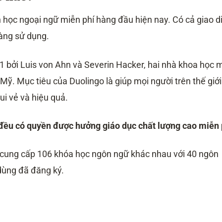
 học ngoại ngữ miễn phí hàng đầu hiện nay. Có cả giao d
dàng sử dụng.
 bởi Luis von Ahn và Severin Hacker, hai nhà khoa học 
Mỹ. Mục tiêu của Duolingo là giúp mọi người trên thế giới
i vẻ và hiệu quả.
đều có quyền được hưởng giáo dục chất lượng cao miễn 
 cung cấp 106 khóa học ngôn ngữ khác nhau với 40 ngôn
dùng đã đăng ký.