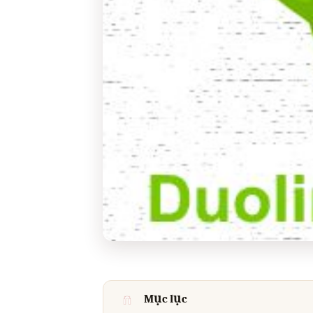
Mục lục