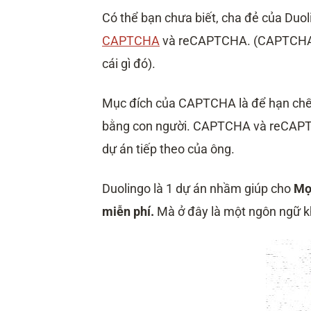
Có thể bạn chưa biết, cha đẻ của Duoli
CAPTCHA
và reCAPTCHA. (CAPTCHA ch
cái gì đó).
Mục đích của CAPTCHA là để hạn chế 
bằng con người. CAPTCHA và reCAPTC
dự án tiếp theo của ông.
Duolingo là 1 dự án nhầm giúp cho
Mọ
miễn phí.
Mà ở đây là một ngôn ngữ k