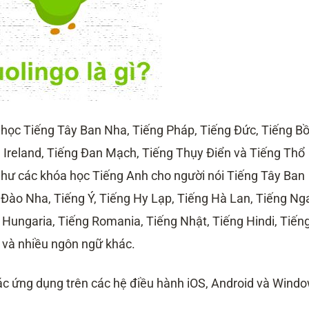
 học Tiếng Tây Ban Nha, Tiếng Pháp, Tiếng Đức, Tiếng B
g Ireland, Tiếng Đan Mạch, Tiếng Thụy Điển và Tiếng Thổ
 như các khóa học Tiếng Anh cho người nói Tiếng Tây Ban
 Đào Nha, Tiếng Ý, Tiếng Hy Lạp, Tiếng Hà Lan, Tiếng Ng
 Hungaria, Tiếng Romania, Tiếng Nhật, Tiếng Hindi, Tiến
 và nhiều ngôn ngữ khác.
các ứng dụng trên các hệ điều hành iOS, Android và Wind