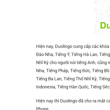
Hiện nay, Duolingo cung cấp các khóa
Đào Nha, Tiếng Ý, Tiếng Hà Lan, Tiến
Nhĩ Kỳ cho người nói tiếng Anh, cũng
Nha, Tiếng Pháp, Tiếng Đức, Tiếng Bồ
Tiếng Ba Lan, Tiếng Thổ Nhĩ Kỳ, Tiếng
Indonesia, Tiếng Hàn Quốc, Tiếng Séc
Hiện nay thì Duolingo đã cho ra mắt 
Phone.