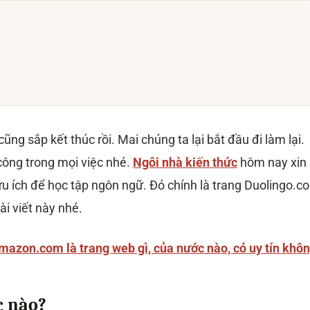
ũng sắp kết thúc rồi. Mai chúng ta lại bắt đầu đi làm lại.
ông trong mọi việc nhé.
Ngôi nhà kiến thức
hôm nay xin
ữu ích để học tập ngôn ngữ. Đó chính là trang Duolingo.c
ài viết này nhé.
mazon.com là trang web gì, của nước nào, có uy tín khô
c nào?