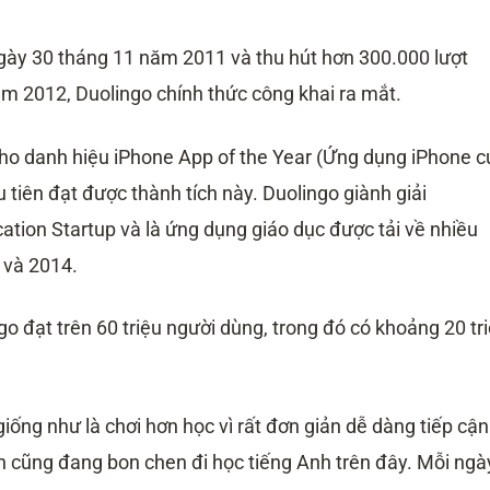
ngày 30 tháng 11 năm 2011 và thu hút hơn 300.000 lượt
ăm 2012, Duolingo chính thức công khai ra mắt.
ho danh hiệu iPhone App of the Year (Ứng dụng iPhone c
 tiên đạt được thành tích này. Duolingo giành giải
tion Startup và là ứng dụng giáo dục được tải về nhiều
 và 2014.
 đạt trên 60 triệu người dùng, trong đó có khoảng 20 tr
iống như là chơi hơn học vì rất đơn giản dễ dàng tiếp cận
nh cũng đang bon chen đi học tiếng Anh trên đây. Mỗi ngà