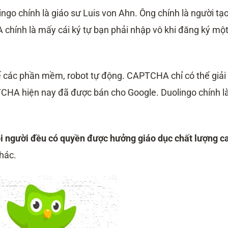
ngo chính là giáo sư Luis von Ahn. Ông chính là người tạo
ính là mấy cái ký tự bạn phải nhập vô khi đăng ký mộ
các phần mềm, robot tự động. CAPTCHA chỉ có thể giải
HA hiện nay đã được bán cho Google. Duolingo chính l
i người đều có quyền được hưởng giáo dục chất lượng c
hác.