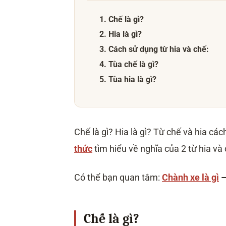
1. Chế là gì?
2. Hia là gì?
3. Cách sử dụng từ hia và chế:
4. Tùa chế là gì?
5. Tùa hia là gì?
Chế là gì? Hia là gì? Từ chế và hia c
thức
tìm hiểu về nghĩa của 2 từ hia và 
Có thể bạn quan tâm:
Chành xe là gì
Chế là gì?