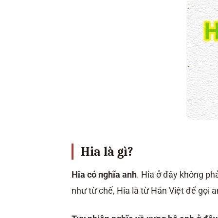
Hia là gì?
Hia có nghĩa anh
. Hia ở đây không phả
như từ chế, Hia là từ Hán Việt để gọi