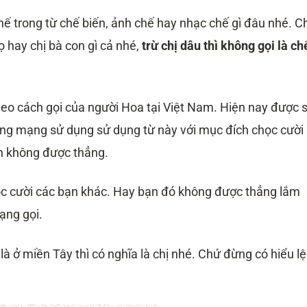
ế trong từ chế biến, ảnh chế hay nhạc chế gì đâu nhé. Ch
ọ hay chị bà con gì cả nhé,
trừ chị dâu thì không gọi là ch
theo cách gọi của người Hoa tại Việt Nam. Hiện nay được 
ng mạng sử dụng sử dụng từ này với mục đích chọc cười
nh không được thẳng.
c cười các bạn khác. Hay bạn đó không được thẳng lắm
mạng gọi.
là ở miền Tây thì có nghĩa là chị nhé. Chứ đừng có hiểu l