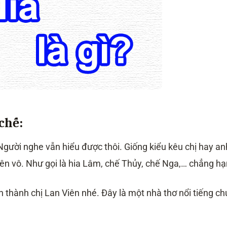
chế:
Người nghe vẫn hiểu được thôi. Giống kiểu kêu chị hay an
tên vô. Như gọi là hia Lâm, chế Thủy, chế Nga,… chẳng hạ
 thành chị Lan Viên nhé. Đây là một nhà thơ nổi tiếng ch