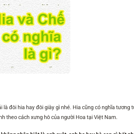
i là đôi hia hay đôi giày gì nhé. Hia cũng có nghĩa tương 
 anh theo cách xưng hô của người Hoa tại Việt Nam.