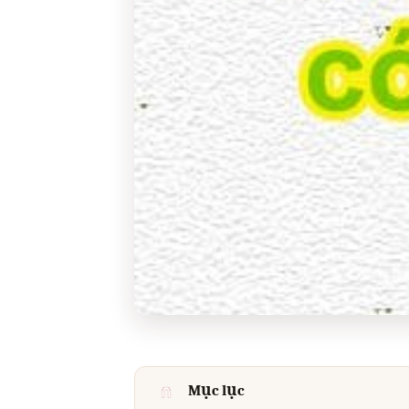
Mục lục