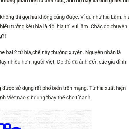
không phân biệt là anh ruột, anh họ hay bà con gì hết nh
 không thì gọi hia không cũng được. Ví dụ như hia Lâm, hi
iểu tưởng kêu hia là đôi hia thì vui lắm. Chắc do chuyện
g?!
e hai 2 từ hia,chế này thường xuyên. Nguyên nhân là
đây nhiều hơn người Việt. Do đó đã ảnh đến các gia đình
g được sử dụng rất phổ biến trên mạng. Từ hia xuất hiện
đình Việt nào sử dụng thay thế cho từ anh.