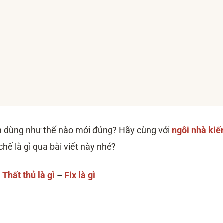
ách dùng như thế nào mới đúng? Hãy cùng với
ngôi nhà kiế
chế là gì qua bài viết này nhé?
–
Thất thủ là gì
–
Fix là gì