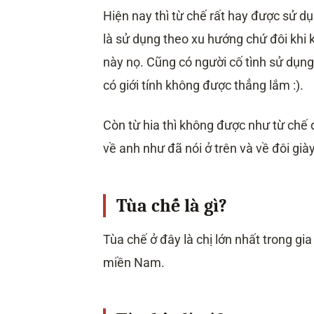
Hiện nay thì từ chế rất hay được sử 
là sử dụng theo xu hướng chứ đôi khi 
này nọ. Cũng có người cố tình sử dụn
có giới tính không được thẳng lắm :).
Còn từ hia thì không được như từ chế đ
về anh như đã nói ở trên và về đôi giày
Tùa chế là gì?
Tùa chế ở đây là chị lớn nhất trong gia
miền Nam.