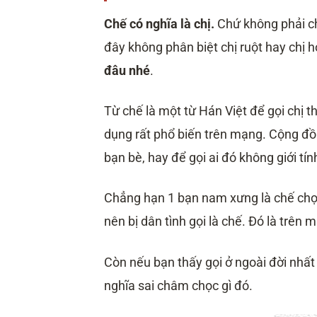
Chế có nghĩa là chị.
Chứ không phải ch
đây không phân biệt chị ruột hay chị h
đâu nhé
.
Từ chế là một từ Hán Việt để gọi chị 
dụng rất phổ biến trên mạng. Cộng đồ
bạn bè, hay để gọi ai đó không giới tí
Chẳng hạn 1 bạn nam xưng là chế chọ
nên bị dân tình gọi là chế. Đó là trên 
Còn nếu bạn thấy gọi ở ngoài đời nhất 
nghĩa sai châm chọc gì đó.