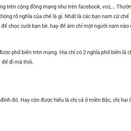
dụng trên cộng đồng mạng như trên facebook, voz,… Thườ
không rõ nghĩa của chế là gì. Nhất là các bạn nam cứ chế
g để chọc cười bạn bè, hay để ám chỉ một người nam nào
ược phổ biến trên mạng. Hia chỉ có 2 nghĩa phổ biến là c
 để đi mà thôi.
 đình đó. Hay còn được hiểu là chị cả ở miền Bắc, chị hai 