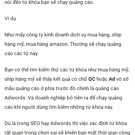
nói đến từ khóa bạn sẽ chạy quảng cáo.
Ví dụ
Như mấy công ty kinh doanh dịch vụ mua hàng, ship
hàng mỹ, mua hàng amazon. Thường sẽ chạy quảng
cáo các từ này.
Bạn có thể tìm kiếm thử các từ khóa như mua hàng mỹ,
ship hàng mỹ sẽ thấy kết quả có chữ
QC
hoặc
Ad
vô số
mẫu quảng cáo ở phía trước đó chính là quảng cáo
Adwords. Và doanh nghiệp bỏ tiền ra để chạy quảng
cáo khi người dùng tìm kiếm những từ khóa này.
Dù là trong SEO hay Adwords thì việc xác định từ khóa
rất quan trọng chọn sai sẽ khiến bạn mất thời gian công