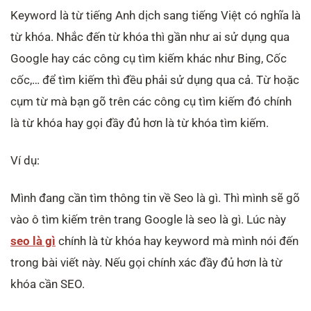
Keyword là từ tiếng Anh dịch sang tiếng Việt có nghĩa là
từ khóa. Nhắc đến từ khóa thì gần như ai sử dụng qua
Google hay các công cụ tìm kiếm khác như Bing, Cốc
cốc,… để tìm kiếm thì đều phải sử dụng qua cả. Từ hoặc
cụm từ mà bạn gõ trên các công cụ tìm kiếm đó chính
là từ khóa hay gọi đầy đủ hơn là từ khóa tìm kiếm.
Ví dụ:
Mình đang cần tìm thông tin về Seo là gì. Thì mình sẽ gõ
vào ô tìm kiếm trên trang Google là seo là gì. Lúc này
seo là gì
chính là từ khóa hay keyword mà mình nói đến
trong bài viết này. Nếu gọi chính xác đầy đủ hơn là từ
khóa cần SEO.