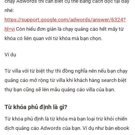
chạy Adwords thì cần biết cụ thể bằng cách đọc tại đây
nhé:
https://support.google.com/adwords/answer/6324?
hl=vi
Còn hiểu đơn giản là chạy quảng cáo hết mấy từ
khóa có liên quan với từ khóa mà bạn chọn.
Ví dụ
Từ villa với từ biệt thự thì đồng nghĩa nên nếu bạn chạy
quảng cáo mở rộng từ villa khi khách hàng search biệt
thự bạn cũng sẽ lên mẫu quảng cáo villa của bạn.
Từ khóa phủ định là gì?
Từ khóa phủ định là từ khóa mà bạn loại trừ khỏi chiến
dịch quảng cáo Adwords của bạn. Ví dụ như bán ebook