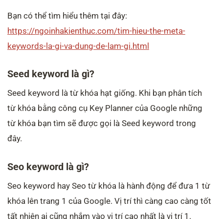
Bạn có thể tìm hiểu thêm tại đây:
https://ngoinhakienthuc.com/tim-hieu-the-meta-
keywords-la-gi-va-dung-de-lam-gi.html
Seed keyword là gì?
Seed keyword là từ khóa hạt giống. Khi bạn phân tích
từ khóa bằng công cụ Key Planner của Google những
từ khóa bạn tìm sẽ được gọi là Seed keyword trong
đây.
Seo keyword là gì?
Seo keyword hay Seo từ khóa là hành động để đưa 1 từ
khóa lên trang 1 của Google. Vị trí thì càng cao càng tốt
tất nhiên ai cũng nhắm vào vị trí cao nhất là vị trí 1.