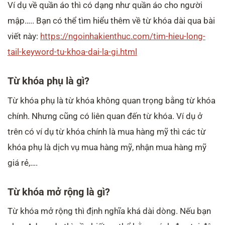
Ví dụ về quần áo thì có dạng như quần áo cho người
mập….. Bạn có thể tìm hiểu thêm về từ khóa dài qua bài
viết này:
https://ngoinhakienthuc.com/tim-hieu-long-
tail-keyword-tu-khoa-dai-la-gi.html
Từ khóa phụ là gì?
Từ khóa phụ là từ khóa không quan trọng bằng từ khóa
chính. Nhưng cũng có liên quan đến từ khóa. Ví dụ ở
trên có ví dụ từ khóa chính là mua hàng mỹ thì các từ
khóa phụ là dịch vụ mua hàng mỹ, nhận mua hàng mỹ
giá rẻ,….
Từ khóa mở rộng là gì?
Từ khóa mở rộng thì định nghĩa khá dài dòng. Nếu bạn