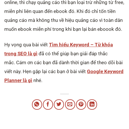
online, thì chạy quảng cáo thì bạn loại trừ những từ free,
miễn phí liên quan đến ebook đó. Khi đó chỉ tốn tiền
quảng cáo mà không thu về hiệu quảng cáo vì toàn dân
muốn ebook miễn phí trong khi bạn lại bán eboook đó.
Hy vọng qua bài viết
Tìm hiểu Keyword – Từ khóa
trong SEO là gì
đã có thể giúp bạn giải đáp thắc
mắc. Cám ơn các bạn đã dành thời gian để theo dõi bài
viết này. Hẹn gặp lại các bạn ở bài viết
Google Keyword
Planner là gì
nhé.