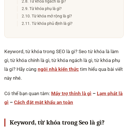
2.8. Từ khóa ngách là gì?
2.9. Từ khóa phụ là gì?
2.10. Từ khóa mở rộng là gì?
2.11. Từ khóa phủ định là gì?
Keyword, từ khóa trong SEO là gì? Seo từ khóa là làm
gì, từ khóa chính là gì, từ khóa ngách là gì, từ khóa phụ
là gì? Hãy cùng
ngôi nhà kiến thức
tìm hiểu qua bài viết
này nhé.
Có thể bạn quan tâm:
Máy trợ thính là gì
–
Lạm phát là
gì
–
Cách đặt mật khẩu an toàn
Keyword, từ khóa trong Seo là gì?