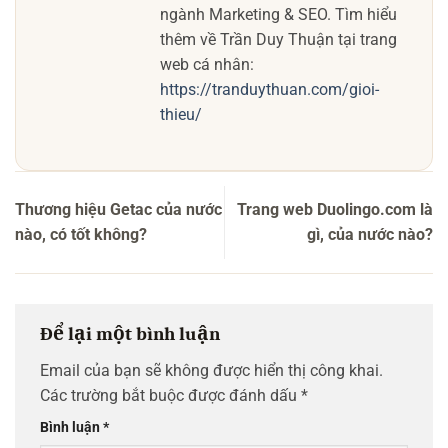
ngành Marketing & SEO. Tìm hiểu
thêm về Trần Duy Thuận tại trang
web cá nhân:
https://tranduythuan.com/gioi-
thieu/
Thương hiệu Getac của nước
Trang web Duolingo.com là
nào, có tốt không?
gì, của nước nào?
Để lại một bình luận
Email của bạn sẽ không được hiển thị công khai.
Các trường bắt buộc được đánh dấu
*
Bình luận
*