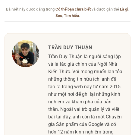
Bài viết này được đăng trong
Có thể bạn chưa biết
và được gắn thẻ
Là gì
,
Seo
,
Tìm hiểu
.
TRẦN DUY THUẬN
Trần Duy Thuận là người sáng lập
và là tác giả chính của Ngôi Nhà
Kiến Thức. Với mong muốn lan tỏa
những thông tin hữu ích, anh đã
tạo ra trang web này từ năm 2015
như một nơi để ghi lại những kinh
nghiệm và khám phá của bản
thân. Ngoài vai trò quản lý và viết
bài tại đây, anh còn là một Chuyên
gia Sản phẩm của Google và có
hơn 12 năm kinh nghiệm trong