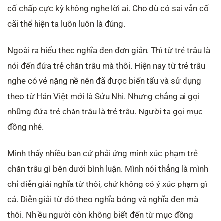
cố chấp cực kỳ không nghe lời ai. Cho dù có sai vẫn cố
cãi thể hiện ta luôn luôn là đúng.
Ngoài ra hiểu theo nghĩa đen đơn giản. Thì từ trẻ trâu là
nói đến đứa trẻ chăn trâu mà thôi. Hiện nay từ trẻ trâu
nghe có vẻ nặng nề nên đã được biến tấu và sử dụng
theo từ Hán Việt mới là Sửu Nhi. Nhưng chẳng ai gọi
những đứa trẻ chăn trâu là trẻ trâu. Người ta gọi mục
đồng nhé.
Mình thấy nhiều bạn cứ phải ứng mình xúc phạm trẻ
chăn trâu gì bên dưới bình luận. Mình nói thẳng là mình
chỉ diễn giải nghĩa từ thôi, chứ không có ý xúc phạm gì
cả. Diễn giải từ đó theo nghĩa bóng và nghĩa đen mà
thôi. Nhiều người còn không biết đến từ mục đồng