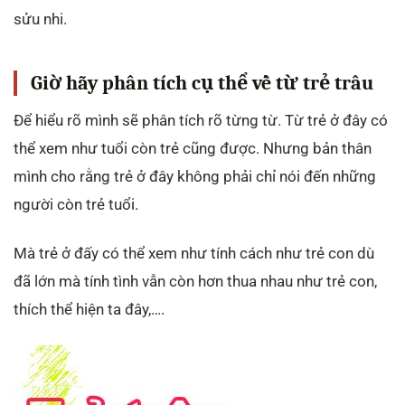
sửu nhi.
Giờ hãy phân tích cụ thể về từ trẻ trâu
Để hiểu rõ mình sẽ phân tích rõ từng từ. Từ trẻ ở đây có
thể xem như tuổi còn trẻ cũng được. Nhưng bản thân
mình cho rằng trẻ ở đây không phải chỉ nói đến những
người còn trẻ tuổi.
Mà trẻ ở đấy có thể xem như tính cách như trẻ con dù
đã lớn mà tính tình vẫn còn hơn thua nhau như trẻ con,
thích thể hiện ta đây,….