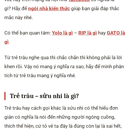
gì? Hãy để
ngôi nhà kiến thức
giúp bạn giải đáp thắc
mắc này nhé.
Có thể bạn quan tâm:
Yolo là gì
–
RIP là gì
hay
GATO là
gì
Từ trẻ trâu nghe qua thì chắc chắn thì không phải là lời
khen rồi. Vậy nó mang ý nghĩa ra sao, hãy để mình phân
tích từ trẻ trâu mang ý nghĩa nhé.
Trẻ trâu – sửu nhi là gì?
Trẻ trâu hay cách gọi khác là sửu nhi có thể hiểu đơn
giản có nghĩa là nói đến những người ngông cuồng,
thích thể hiện, cứ tỏ vẻ ta đây là đúng còn lại là sai hết,