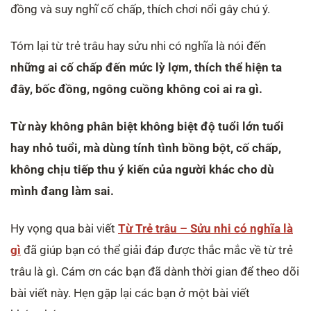
đồng và suy nghĩ cố chấp, thích chơi nổi gây chú ý.
Tóm lại từ trẻ trâu hay sửu nhi có nghĩa là nói đến
những ai cố chấp đến mức lỳ lợm, thích thể hiện ta
đây, bốc đồng, ngông cuồng không coi ai ra gì.
Từ này không phân biệt không biệt độ tuổi lớn tuổi
hay nhỏ tuổi, mà dùng tính tình bồng bột, cố chấp,
không chịu tiếp thu ý kiến của người khác cho dù
mình đang làm sai.
Hy vọng qua bài viết
Từ Trẻ trâu – Sửu nhi có nghĩa là
gì
đã giúp bạn có thể giải đáp được thắc mắc về từ trẻ
trâu là gì. Cám ơn các bạn đã dành thời gian để theo dõi
bài viết này. Hẹn gặp lại các bạn ở một bài viết