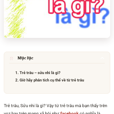
Mục lục
1. Trẻ trâu – sửu nhi là gì?
2. Giờ hãy phân tích cụ thể về từ trẻ trâu
Trẻ trâu, Sửu nhi là gì? Vậy từ trẻ trâu mà bạn thấy trên
voz hay trên mạng xã hội như
facebook
có nghĩa là