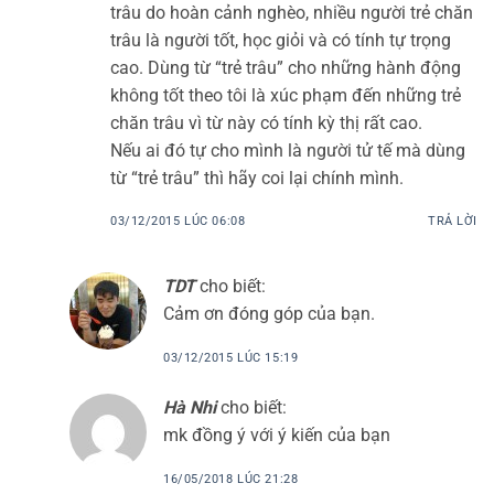
trâu do hoàn cảnh nghèo, nhiều người trẻ chăn
trâu là người tốt, học giỏi và có tính tự trọng
cao. Dùng từ “trẻ trâu” cho những hành động
không tốt theo tôi là xúc phạm đến những trẻ
chăn trâu vì từ này có tính kỳ thị rất cao.
Nếu ai đó tự cho mình là người tử tế mà dùng
từ “trẻ trâu” thì hãy coi lại chính mình.
03/12/2015 LÚC 06:08
TRẢ LỜI
TDT
cho biết:
Cảm ơn đóng góp của bạn.
03/12/2015 LÚC 15:19
Hà Nhi
cho biết:
mk đồng ý với ý kiến của bạn
16/05/2018 LÚC 21:28