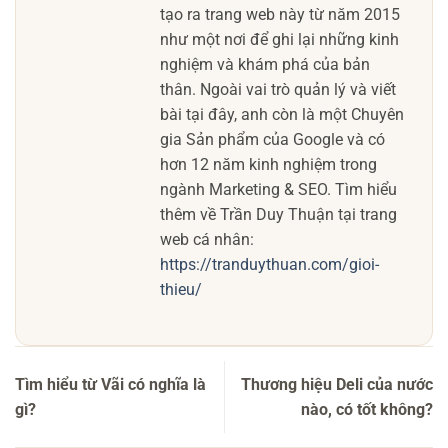
tạo ra trang web này từ năm 2015
như một nơi để ghi lại những kinh
nghiệm và khám phá của bản
thân. Ngoài vai trò quản lý và viết
bài tại đây, anh còn là một Chuyên
gia Sản phẩm của Google và có
hơn 12 năm kinh nghiệm trong
ngành Marketing & SEO. Tìm hiểu
thêm về Trần Duy Thuận tại trang
web cá nhân:
https://tranduythuan.com/gioi-
thieu/
Tìm hiểu từ Vãi có nghĩa là
Thương hiệu Deli của nước
gì?
nào, có tốt không?