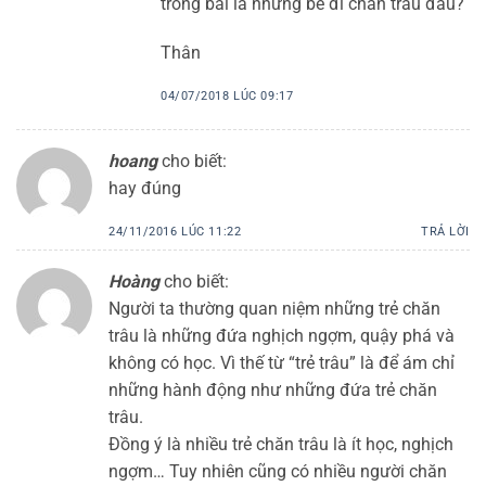
trong bài là những bé đi chăn trâu đâu?
Thân
04/07/2018 LÚC 09:17
hoang
cho biết:
hay đúng
24/11/2016 LÚC 11:22
TRẢ LỜI
Hoàng
cho biết:
Người ta thường quan niệm những trẻ chăn
trâu là những đứa nghịch ngợm, quậy phá và
không có học. Vì thế từ “trẻ trâu” là để ám chỉ
những hành động như những đứa trẻ chăn
trâu.
Đồng ý là nhiều trẻ chăn trâu là ít học, nghịch
ngợm… Tuy nhiên cũng có nhiều người chăn