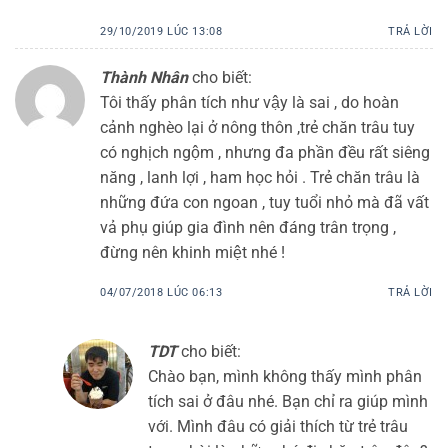
29/10/2019 LÚC 13:08
TRẢ LỜI
Thành Nhân
cho biết:
Tôi thấy phân tích như vậy là sai , do hoàn
cảnh nghèo lại ở nông thôn ,trẻ chăn trâu tuy
có nghịch ngộm , nhưng đa phần đều rất siêng
năng , lanh lợi , ham học hỏi . Trẻ chăn trâu là
những đứa con ngoan , tuy tuổi nhỏ mà đã vất
vả phụ giúp gia đình nên đáng trân trọng ,
đừng nên khinh miệt nhé !
04/07/2018 LÚC 06:13
TRẢ LỜI
TDT
cho biết:
Chào bạn, mình không thấy mình phân
tích sai ở đâu nhé. Bạn chỉ ra giúp mình
với. Mình đâu có giải thích từ trẻ trâu