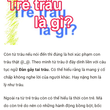
Còn từ trâu nếu nói đến thì đúng là hơi xúc phạm con
trâu thật @_@. Theo mình từ trâu ở đây dính liền với câu
tục ngữ
Đàn gảy tai trâu.
Có thể hiểu rằng là mang ý cố
chấp không nghe lời của người khác. Hay nặng hơn là
lỳ như trâu.
Ngoài ra từ trẻ trâu còn có thể hiểu là thời còn trẻ. Mà
do còn trẻ do nên có những hành động bồng bột, bốc