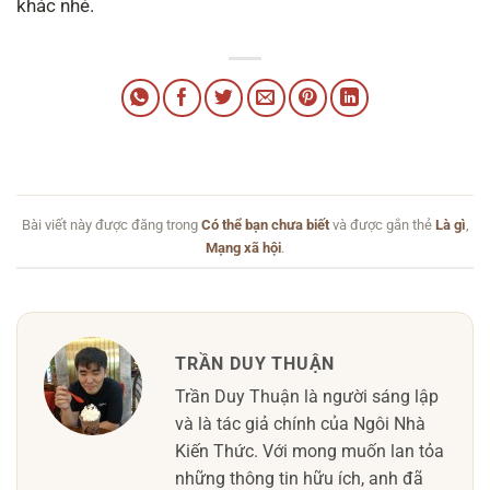
khác nhé.
Bài viết này được đăng trong
Có thể bạn chưa biết
và được gắn thẻ
Là gì
,
Mạng xã hội
.
TRẦN DUY THUẬN
Trần Duy Thuận là người sáng lập
và là tác giả chính của Ngôi Nhà
Kiến Thức. Với mong muốn lan tỏa
những thông tin hữu ích, anh đã