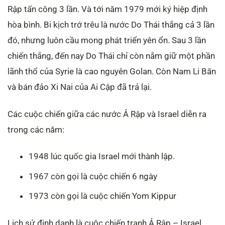
Rập tấn công 3 lần. Và tới năm 1979 mới ký hiệp định
hòa bình. Bi kịch trớ trêu là nước Do Thái thắng cả 3 lần
đó, nhưng luôn cầu mong phát triển yên ổn. Sau 3 lần
chiến thắng, đến nay Do Thái chỉ còn nắm giữ một phần
lãnh thổ của Syrie là cao nguyên Golan. Còn Nam Li Băn
và bán đảo Xi Nai của Ai Cập đã trả lại.
Các cuộc chiến giữa các nước Ả Rập và Israel diễn ra
trong các năm:
1948 lúc quốc gia Israel mới thành lập.
1967 còn gọi là cuộc chiến 6 ngày
1973 còn gọi là cuộc chiến Yom Kippur
Lịch sử định danh là cuộc chiến tranh Ả Rập – Israel.