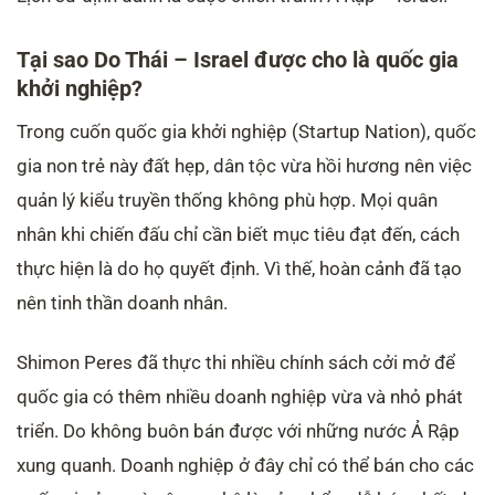
Tại sao Do Thái – Israel được cho là quốc gia
khởi nghiệp?
Trong cuốn quốc gia khởi nghiệp (Startup Nation), quốc
gia non trẻ này đất hẹp, dân tộc vừa hồi hương nên việc
quản lý kiểu truyền thống không phù hợp. Mọi quân
nhân khi chiến đấu chỉ cần biết mục tiêu đạt đến, cách
thực hiện là do họ quyết định. Vì thế, hoàn cảnh đã tạo
nên tinh thần doanh nhân.
Shimon Peres đã thực thi nhiều chính sách cởi mở để
quốc gia có thêm nhiều doanh nghiệp vừa và nhỏ phát
triển. Do không buôn bán được với những nước Ả Rập
xung quanh. Doanh nghiệp ở đây chỉ có thể bán cho các