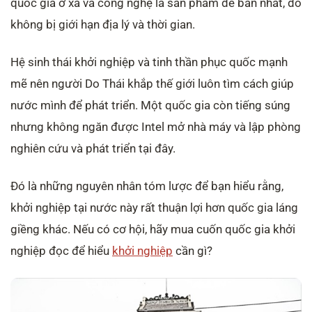
quốc gia ở xa và công nghệ là sản phẩm dễ bán nhất, do
không bị giới hạn địa lý và thời gian.
Hệ sinh thái khởi nghiệp và tinh thần phục quốc mạnh
mẽ nên người Do Thái khắp thế giới luôn tìm cách giúp
nước mình để phát triển. Một quốc gia còn tiếng súng
nhưng không ngăn được Intel mở nhà máy và lập phòng
nghiên cứu và phát triển tại đây.
Đó là những nguyên nhân tóm lược để bạn hiểu rằng,
khởi nghiệp tại nước này rất thuận lợi hơn quốc gia láng
giềng khác. Nếu có cơ hội, hãy mua cuốn quốc gia khởi
nghiệp đọc để hiểu
khởi nghiệp
cần gì?