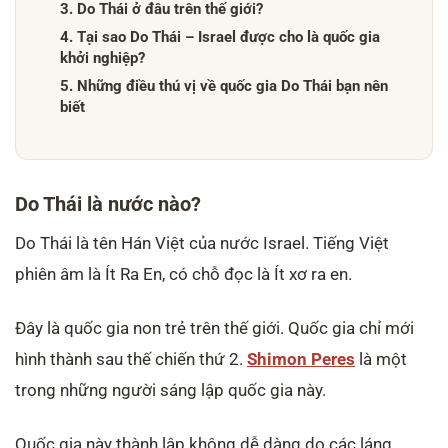
3. Do Thái ở đâu trên thế giới?
4. Tại sao Do Thái – Israel được cho là quốc gia
khởi nghiệp?
5. Những điều thú vị về quốc gia Do Thái bạn nên
biết
Do Thái là nước nào?
Do Thái là tên Hán Việt của nước Israel. Tiếng Việt
phiên âm là Ít Ra En, có chỗ đọc là Ít xơ ra en.
Đây là quốc gia non trẻ trên thế giới. Quốc gia chỉ mới
hình thành sau thế chiến thứ 2.
Shimon Peres
là một
trong những người sáng lập quốc gia này.
Quốc gia này thành lập không dễ dàng do các láng