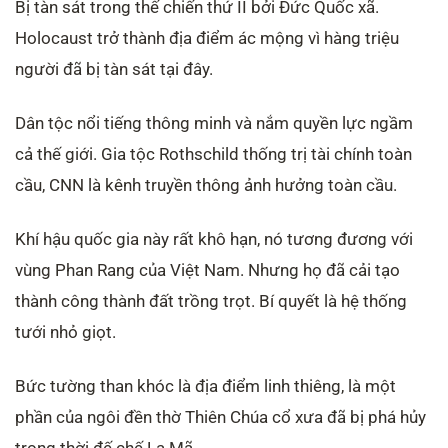
Bị tàn sát trong thế chiến thứ II bởi Đức Quốc xã.
Holocaust trở thành địa điểm ác mộng vì hàng triệu
người đã bị tàn sát tại đây.
Dân tộc nổi tiếng thông minh và nắm quyền lực ngầm
cả thế giới. Gia tộc Rothschild thống trị tài chính toàn
cầu, CNN là kênh truyền thông ảnh hưởng toàn cầu.
Khí hậu quốc gia này rất khô hạn, nó tương đương với
vùng Phan Rang của Việt Nam. Nhưng họ đã cải tạo
thành công thành đất trồng trọt. Bí quyết là hệ thống
tưới nhỏ giọt.
Bức tường than khóc là địa điểm linh thiêng, là một
phần của ngôi đền thờ Thiên Chúa cổ xưa đã bị phá hủy
trong thời đế chế La Mã.