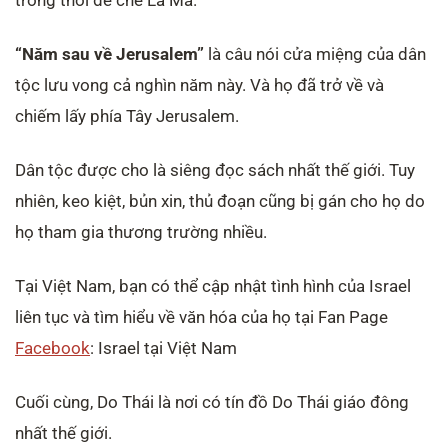
“Năm sau về Jerusalem”
là câu nói cửa miệng của dân
tộc lưu vong cả nghìn năm này. Và họ đã trở về và
chiếm lấy phía Tây Jerusalem.
Dân tộc được cho là siêng đọc sách nhất thế giới. Tuy
nhiên, keo kiệt, bủn xin, thủ đoạn cũng bị gán cho họ do
họ tham gia thương trường nhiều.
Tại Việt Nam, bạn có thể cập nhật tình hình của Israel
liên tục và tìm hiểu về văn hóa của họ tại Fan Page
Facebook
: Israel tại Việt Nam
Cuối cùng, Do Thái là nơi có tín đồ Do Thái giáo đông
nhất thế giới.