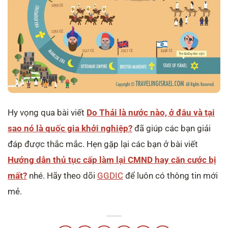
Hy vọng qua bài viết
Do Thái là nước nào, ở đâu và tại
sao nó là quốc gia khởi nghiệp?
‎
đã giúp các bạn giải
đáp được thắc mắc. Hẹn gặp lại các bạn ở bài viết
Hướng dẫn thủ tục cấp làm lại CMND hay căn cước bị
mất?
nhé. Hãy theo dõi
GGDIC
để luôn có thông tin mới
mẻ.