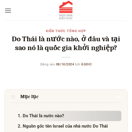
Bỏ
qua
nội
dung
KIẾN THỨC TỔNG HỢP
Do Thái là nước nào, ở đâu và tại
sao nó là quốc gia khởi nghiệp?
Đăng vào
08/10/2024
bởi
GGDIC
Mục lục
1. Do Thái là nước nào?
2. Nguồn gốc tên Israel của nhà nước Do Thái