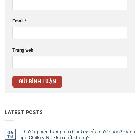
Email
*
Trang web
LATEST POSTS
Thương hiệu bàn phím Chilkey của nước nào? Đánh
06
Th7
giá Chilkey ND75 có tốt không?