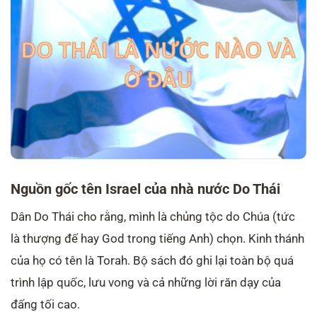
Nguồn gốc tên Israel của nhà nước Do Thái
Dân Do Thái cho rằng, mình là chủng tộc do Chúa (tức
là thượng đế hay God trong tiếng Anh) chọn. Kinh thánh
của họ có tên là Torah. Bộ sách đó ghi lại toàn bộ quá
trình lập quốc, lưu vong và cả những lời răn dạy của
đấng tối cao.