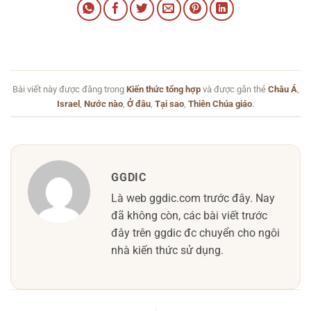
Bài viết này được đăng trong
Kiến thức tổng hợp
và được gắn thẻ
Châu Á
,
Israel
,
Nước nào
,
Ở đâu
,
Tại sao
,
Thiên Chúa giáo
.
GGDIC
Là web ggdic.com trước đây. Nay
đã không còn, các bài viết trước
đây trên ggdic đc chuyển cho ngôi
nhà kiến thức sử dụng.