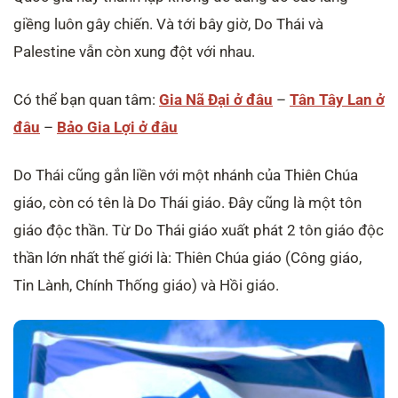
giềng luôn gây chiến. Và tới bây giờ, Do Thái và
Palestine vẫn còn xung đột với nhau.
Có thể bạn quan tâm:
Gia Nã Đại ở đâu
–
Tân Tây Lan ở
đâu
–
Bảo Gia Lợi ở đâu
Do Thái cũng gắn liền với một nhánh của Thiên Chúa
giáo, còn có tên là Do Thái giáo. Đây cũng là một tôn
giáo độc thần. Từ Do Thái giáo xuất phát 2 tôn giáo độc
thần lớn nhất thế giới là: Thiên Chúa giáo (Công giáo,
Tin Lành, Chính Thống giáo) và Hồi giáo.