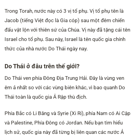
Trong Torah, nước này có 3 vị tổ phụ. Vị tổ phụ tên là
Jacob (tiếng Việt đọc là Gia cóp) sau một đêm chiến
đấu vật lộn với thiên sứ của Chúa. Vị này đã tặng cái tên
Israel cho tổ phụ. Sau này, Israel là tên quốc gia chính
thức của nhà nước Do Thái ngày nay.
Do Thái ở đâu trên thế giới?
Do Thái ven phía Đông Địa Trung Hải. Đây là vùng ven
êm ả nhất so với các vùng biên khác, vì bao quanh Do
Thái toàn là quốc gia Ả Rập thù địch.
Phía Bắc có Li Băng và Syrie (Xi Ri), phía Nam có Ai Cập
và Palestine, Phía Đông có Jordan. Nếu bạn tìm hiểu
lịch sử, quốc gia này đã từng bị liên quan các nước Ả