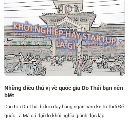
Những điều thú vị về quốc gia Do Thái bạn nên
biết
Dân tộc Do Thái bị lưu đày hàng ngàn năm kể từ thời Đế
quốc La Mã cổ đại do khởi nghĩa giành độc lập.