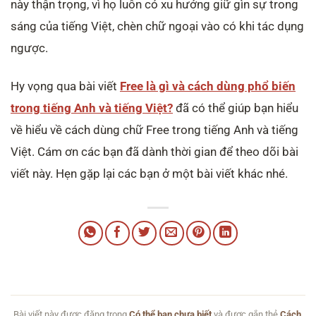
này thận trọng, vì họ luôn có xu hướng giữ gìn sự trong
sáng của tiếng Việt, chèn chữ ngoại vào có khi tác dụng
ngược.
Hy vọng qua bài viết
Free là gì và cách dùng phổ biến
trong tiếng Anh và tiếng Việt?
đã có thể giúp bạn hiểu
về hiểu về cách dùng chữ Free trong tiếng Anh và tiếng
Việt. Cám ơn các bạn đã dành thời gian để theo dõi bài
viết này. Hẹn gặp lại các bạn ở một bài viết khác nhé.
Bài viết này được đăng trong
Có thể bạn chưa biết
và được gắn thẻ
Cách
,