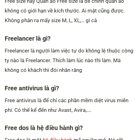
Free size hay Quần áo Free size là để chỉnh quần áo
không có giới hạn về kích thước. Ai mặt cũng được.
Không phân ra mấy size M, L, XL,… gì cả
Freelancer là gì?
Freelancer là người làm việc tự do không lệ thuộc công
ty nào là Freelancer. Thích làm lúc nào thì làm. Mà
không có khách thì đói nhăn răng
Free antivirus là gì?
Free antivirus là để chỉ các phần mềm diệt virus miễn
phí. Có thể kể đến như Avast, Avira,….
Free dos là hệ điều hành gì?