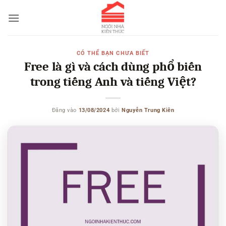
Bỏ
qua
nội
dung
CÓ THỂ BẠN CHƯA BIẾT
Free là gì và cách dùng phổ biến
trong tiếng Anh và tiếng Việt?
Đăng vào
13/08/2024
bởi
Nguyễn Trung Kiên