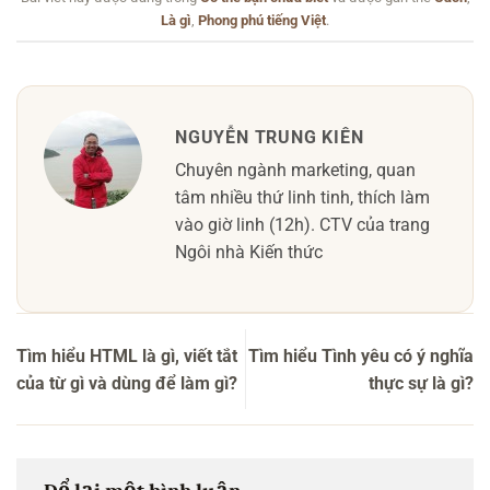
Là gì
,
Phong phú tiếng Việt
.
NGUYỄN TRUNG KIÊN
Chuyên ngành marketing, quan
tâm nhiều thứ linh tinh, thích làm
vào giờ linh (12h). CTV của trang
Ngôi nhà Kiến thức
Tìm hiểu HTML là gì, viết tắt
Tìm hiểu Tình yêu có ý nghĩa
của từ gì và dùng để làm gì?
thực sự là gì?