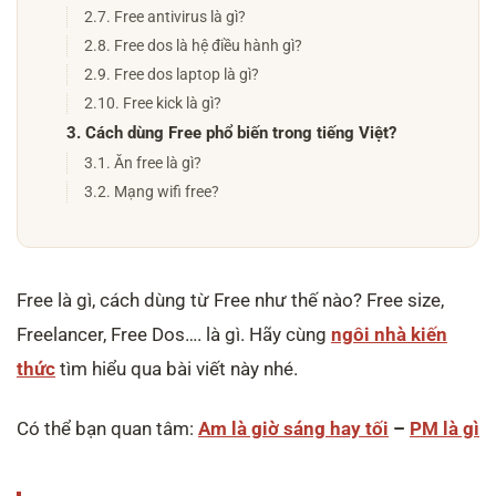
2.7. Free antivirus là gì?
2.8. Free dos là hệ điều hành gì?
2.9. Free dos laptop là gì?
2.10. Free kick là gì?
3. Cách dùng Free phổ biến trong tiếng Việt?
3.1. Ăn free là gì?
3.2. Mạng wifi free?
Free là gì, cách dùng từ Free như thế nào? Free size,
Freelancer, Free Dos…. là gì. Hãy cùng
ngôi nhà kiến
thức
tìm hiểu qua bài viết này nhé.
Có thể bạn quan tâm:
Am là giờ sáng hay tối
–
PM là gì