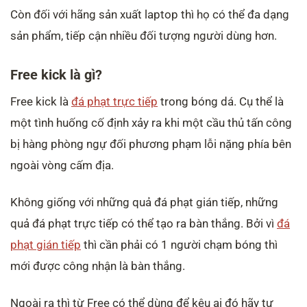
Còn đối với hãng sản xuất laptop thì họ có thể đa dạng
sản phẩm, tiếp cận nhiều đối tượng người dùng hơn.
Free kick là gì?
Free kick là
đá phạt trực tiếp
trong bóng dá. Cụ thể là
một tình huống cố định xảy ra khi một cầu thủ tấn công
bị hàng phòng ngự đối phương phạm lỗi nặng phía bên
ngoài vòng cấm địa.
Không giống với những quả đá phạt gián tiếp, những
quả đá phạt trực tiếp có thể tạo ra bàn thắng. Bởi vì
đá
phạt gián tiếp
thì cần phải có 1 người chạm bóng thì
mới được công nhận là bàn thắng.
Ngoài ra thì từ Free có thể dùng để kêu ai đó hãy tự