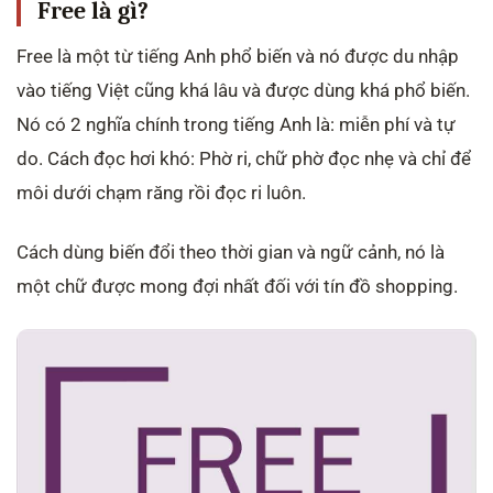
Free là gì?
Free là một từ tiếng Anh phổ biến và nó được du nhập
vào tiếng Việt cũng khá lâu và được dùng khá phổ biến.
Nó có 2 nghĩa chính trong tiếng Anh là: miễn phí và tự
do. Cách đọc hơi khó: Phờ ri, chữ phờ đọc nhẹ và chỉ để
môi dưới chạm răng rồi đọc ri luôn.
Cách dùng biến đổi theo thời gian và ngữ cảnh, nó là
một chữ được mong đợi nhất đối với tín đồ shopping.