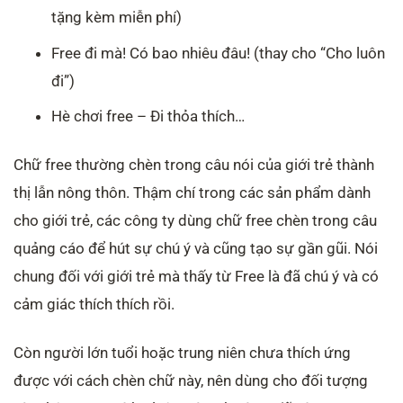
tặng kèm miễn phí)
Free đi mà! Có bao nhiêu đâu! (thay cho “Cho luôn
đi”)
Hè chơi free – Đi thỏa thích…
Chữ free thường chèn trong câu nói của giới trẻ thành
thị lẫn nông thôn. Thậm chí trong các sản phẩm dành
cho giới trẻ, các công ty dùng chữ free chèn trong câu
quảng cáo để hút sự chú ý và cũng tạo sự gần gũi. Nói
chung đối với giới trẻ mà thấy từ Free là đã chú ý và có
cảm giác thích thích rồi.
Còn người lớn tuổi hoặc trung niên chưa thích ứng
được với cách chèn chữ này, nên dùng cho đối tượng