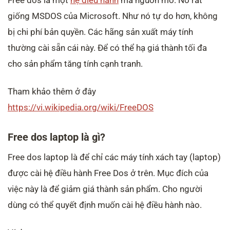
Free dos là một
hệ điều hành
mã nguồn mở. Nó rất
giống MSDOS của Microsoft. Như nó tự do hơn, không
bị chi phí bản quyền. Các hãng sản xuất máy tính
thường cài sẵn cái này. Để có thể hạ giá thành tối đa
cho sản phẩm tăng tính cạnh tranh.
Tham khảo thêm ở đây
https://vi.wikipedia.org/wiki/FreeDOS
Free dos laptop là gì?
Free dos laptop là để chỉ các máy tính xách tay (laptop)
được cài hệ điều hành Free Dos ở trên. Mục đích của
việc này là để giảm giá thành sản phẩm. Cho người
dùng có thể quyết định muốn cài hệ điều hành nào.