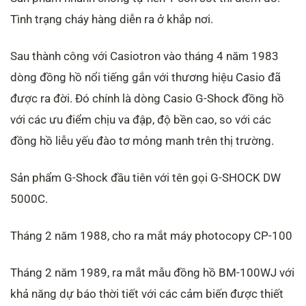
Tình trạng cháy hàng diễn ra ở khắp nơi.
Sau thành công với Casiotron vào tháng 4 năm 1983
dòng đồng hồ nổi tiếng gắn với thương hiệu Casio đã
được ra đời. Đó chính là dòng Casio G-Shock đồng hồ
với các ưu điểm chịu va đập, độ bền cao, so với các
đồng hồ liễu yếu đào tơ mỏng manh trên thị trường.
Sản phẩm G-Shock đầu tiên với tên gọi G-SHOCK DW
5000C.
Tháng 2 năm 1988, cho ra mắt máy photocopy CP-100
Tháng 2 năm 1989, ra mắt mẫu đồng hồ BM-100WJ với
khả năng dự báo thời tiết với các cảm biến được thiết