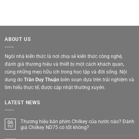
ABOUT US
Ngôi nhà kiến thức là nơi chia sẻ kiến thức công nghệ,
đánh giá thương hiệu và thiết bị một cách khách quan,
cùng những mẹo hữu ích trong học tập và đời sống. Nội
dung do
Trần Duy Thuận
biên soạn dựa trên trải nghiệm và
tìm hiểu thực tế, được cập nhật thường xuyên.
LATEST NEWS
Thương hiệu bàn phím Chilkey của nước nào? Đánh
06
Th7
giá Chilkey ND75 có tốt không?
Không
có