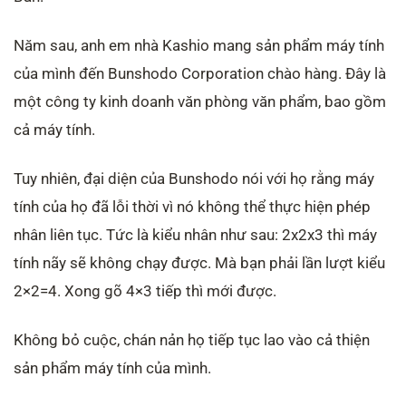
Năm sau, anh em nhà Kashio mang sản phẩm máy tính
của mình đến Bunshodo Corporation chào hàng. Đây là
một công ty kinh doanh văn phòng văn phẩm, bao gồm
cả máy tính.
Tuy nhiên, đại diện của Bunshodo nói với họ rằng máy
tính của họ đã lỗi thời vì nó không thể thực hiện phép
nhân liên tục. Tức là kiểu nhân như sau: 2x2x3 thì máy
tính nãy sẽ không chạy được. Mà bạn phải lần lượt kiểu
2×2=4. Xong gõ 4×3 tiếp thì mới được.
Không bỏ cuộc, chán nản họ tiếp tục lao vào cả thiện
sản phẩm máy tính của mình.