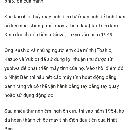
phí xì gà của mình.
Sau khi nhìn thấy máy tính điện tử (máy tính để tính toán
số liệu nhé, không phải máy vi tính đâu.) tại Triển lãm
Kinh doanh đầu tiên ở Ginza, Tokyo vào năm 1949.
Ông Kashio và những người em của mình (Toshio,
Kazuo và Yukio) đã sử dụng lợi nhuận thu được từ
yubiwa để phát triển máy tính của họ. Vào thời điểm đó
ở Nhật Bản thì hầu hết các máy tính hoạt động bằng
bánh răng và có thể vận hành bằng tay bằng tay quay
hoặc sử dụng động cơ.
Sau nhiều thử nghiệm, nghiên cứu thì vào năm 1954, họ
đã hoàn thành chiếc máy tính điện đầu tiên của Nhật
Bản.