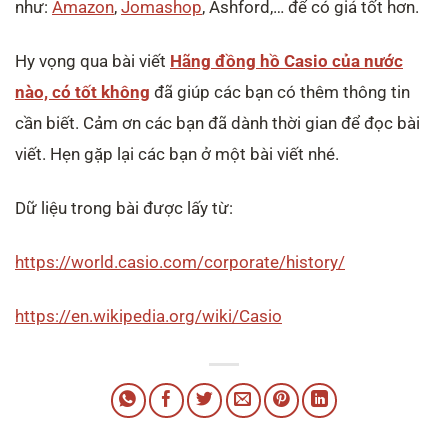
như:
Amazon
,
Jomashop
, Ashford,… để có giá tốt hơn.
Hy vọng qua bài viết
Hãng đồng hồ Casio của nước
nào, có tốt không
đã giúp các bạn có thêm thông tin
cần biết. Cảm ơn các bạn đã dành thời gian để đọc bài
viết. Hẹn gặp lại các bạn ở một bài viết nhé.
Dữ liệu trong bài được lấy từ:
https://world.casio.com/corporate/history/
https://en.wikipedia.org/wiki/Casio