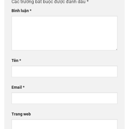
Các trường bắt buộc được đánh dấu
*
Bình luận
*
Tên
*
Email
*
Trang web