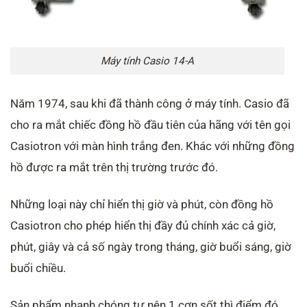
Máy tính Casio 14-A
Năm 1974, sau khi đã thành công ở máy tính. Casio đã
cho ra mắt chiếc đồng hồ đầu tiên của hãng với tên gọi
Casiotron với màn hình trắng đen. Khác với những đồng
hồ được ra mắt trên thị trường trước đó.
Những loại này chỉ hiển thị giờ và phút, còn đồng hồ
Casiotron cho phép hiển thị đầy đủ chính xác cả giờ,
phút, giây và cả số ngày trong tháng, giờ buổi sáng, giờ
buổi chiều.
Sản phẩm nhanh chóng tự nên 1 cơn sốt thì điểm đó.