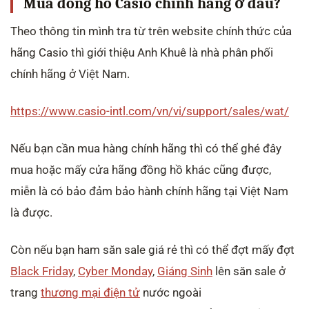
Mua đồng hồ Casio chính hãng ở đâu?
Theo thông tin mình tra từ trên website chính thức của
hãng Casio thì giới thiệu Anh Khuê là nhà phân phối
chính hãng ở Việt Nam.
https://www.casio-intl.com/vn/vi/support/sales/wat/
Nếu bạn cần mua hàng chính hãng thì có thể ghé đây
mua hoặc mấy cửa hãng đồng hồ khác cũng được,
miễn là có bảo đảm bảo hành chính hãng tại Việt Nam
là được.
Còn nếu bạn ham săn sale giá rẻ thì có thể đợt mấy đợt
Black Friday
,
Cyber Monday
,
Giáng Sinh
lên săn sale ở
trang
thương mại điện tử
nước ngoài