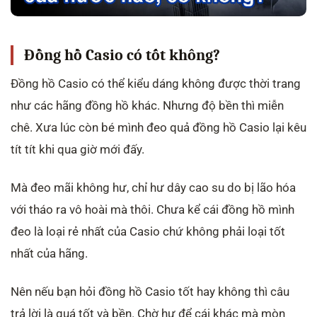
Đồng hồ Casio có tốt không?
Đồng hồ Casio có thể kiểu dáng không được thời trang
như các hãng đồng hồ khác. Nhưng độ bền thì miễn
chê. Xưa lúc còn bé mình đeo quả đồng hồ Casio lại kêu
tít tít khi qua giờ mới đấy.
Mà đeo mãi không hư, chỉ hư dây cao su do bị lão hóa
với tháo ra vô hoài mà thôi. Chưa kể cái đồng hồ mình
đeo là loại rẻ nhất của Casio chứ không phải loại tốt
nhất của hãng.
Nên nếu bạn hỏi đồng hồ Casio tốt hay không thì câu
trả lời là quá tốt và bền. Chờ hư để cái khác mà mòn