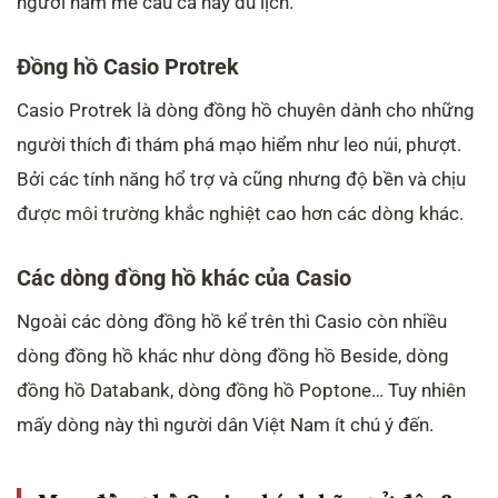
người ham mê câu cá hay du lịch.
Đồng hồ Casio Protrek
Casio Protrek là dòng đồng hồ chuyên dành cho những
người thích đi thám phá mạo hiểm như leo núi, phượt.
Bởi các tính năng hổ trợ và cũng nhưng độ bền và chịu
được môi trường khắc nghiệt cao hơn các dòng khác.
Các dòng đồng hồ khác của Casio
Ngoài các dòng đồng hồ kể trên thì Casio còn nhiều
dòng đồng hồ khác như dòng đồng hồ Beside, dòng
đồng hồ Databank, dòng đồng hồ Poptone… Tuy nhiên
mấy dòng này thì người dân Việt Nam ít chú ý đến.