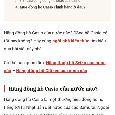
3.8. Các dòng đồng hồ khác của Casio
4. Mua đồng hồ Casio chính hãng ở đâu?
Hãng đồng hồ Casio của nước nào? Đồng hồ Casio có
tốt hay không? Hãy cùng
ngôi nhà kiến thức
tìm hiểu
qua bài viết này nhé.
Có thể bạn quan tâm:
Hãng đồng hồ Seiko của nước
nào
–
Hãng đồng hồ Citizen của nước nào
Hãng đồng hồ Casio của nước nào?
Hãng đồng hồ Casio là một thương hiệu đồng hồ nổi
tiếng tới từ Nhật Bản đất nước của các Samurai. Ngoài