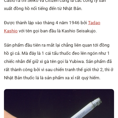
Casio ra thì Seiko và Citizen cũng là các công ty sản
xuất đồng hồ nổi tiếng đến từ Nhật Bản.
Được thành lập vào tháng 4 năm 1946 bởi
Tadao
Kashio
với tên gọi ban đầu là Kashio Seisakujo.
Sản phẩm đầu tiên ra mắt lại chẳng liên quan tới đồng
hồ gì cả. Mà đây là 1 cái tẩu thuốc đeo lên ngón như 1
chiếc nhẫn để giữ xì gà tên gọi là Yubiwa. Sản phẩm đã
rất thành công bởi vì sau chiến tranh thế giới thứ 2, thì ở
Nhật Bản thuốc lá là sản phẩm xa xỉ rất quý hiếm.