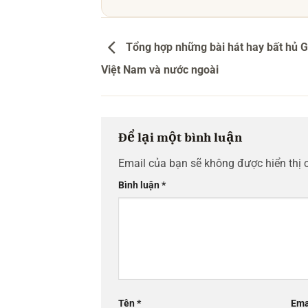
Tổng hợp những bài hát hay bất hủ G
Việt Nam và nước ngoài
Để lại một bình luận
Email của bạn sẽ không được hiển thị 
Bình luận
*
Tên
*
Ema