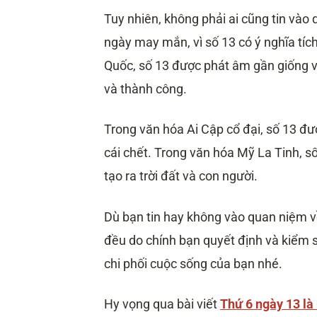
Tuy nhiên, không phải ai cũng tin vào 
ngày may mắn, vì số 13 có ý nghĩa tíc
Quốc, số 13 được phát âm gần giống v
và thành công.
Trong văn hóa Ai Cập cổ đại, số 13 đượ
cái chết. Trong văn hóa Mỹ La Tinh, s
tạo ra trời đất và con người.
Dù bạn tin hay không vào quan niệm về
đều do chính bạn quyết định và kiểm 
chi phối cuộc sống của bạn nhé.
Hy vọng qua bài viết
Thứ 6 ngày 13 là