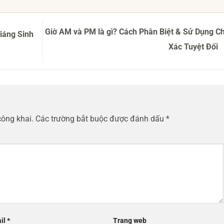
Giờ AM và PM là gì? Cách Phân Biệt & Sử Dụng C
iáng Sinh
Xác Tuyệt Đối
công khai.
Các trường bắt buộc được đánh dấu
*
il
*
Trang web