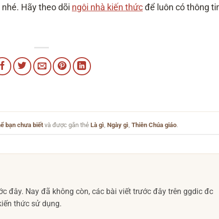
nhé. Hãy theo dõi
ngôi nhà kiến thức
để luôn có thông ti
ể bạn chưa biết
và được gắn thẻ
Là gì
,
Ngày gì
,
Thiên Chúa giáo
.
c đây. Nay đã không còn, các bài viết trước đây trên ggdic đc
iến thức sử dụng.