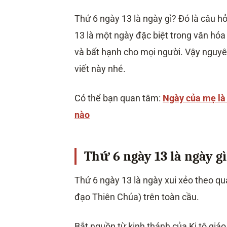
Thứ 6 ngày 13 là ngày gì? Đó là câu hỏ
13 là một ngày đặc biệt trong văn hóa
và bất hạnh cho mọi người. Vậy nguyê
viết này nhé.
Có thể bạn quan tâm:
Ngày của mẹ là 
nào
Thứ 6 ngày 13 là ngày gì
Thứ 6 ngày 13 là ngày xui xẻo theo qua
đạo Thiên Chúa) trên toàn cầu.
Bắt nguồn từ kinh thánh của Ki tô giáo,