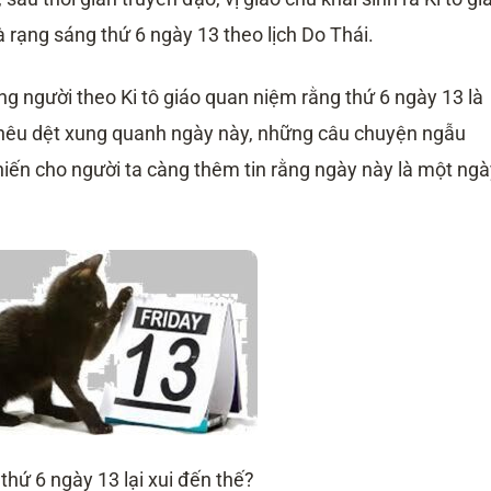
là rạng sáng thứ 6 ngày 13 theo lịch Do Thái.
ng người theo Ki tô giáo quan niệm rằng thứ 6 ngày 13 là
thêu dệt xung quanh ngày này, những câu chuyện ngẫu
ến cho người ta càng thêm tin rằng ngày này là một ngà
 thứ 6 ngày 13 lại xui đến thế?