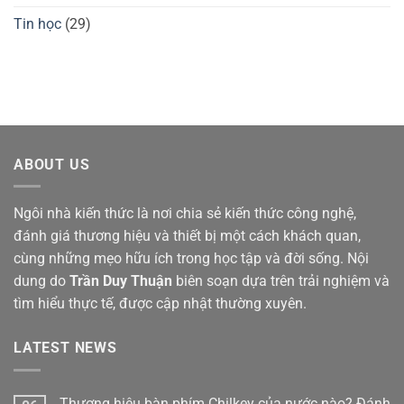
Tin học
(29)
ABOUT US
Ngôi nhà kiến thức là nơi chia sẻ kiến thức công nghệ,
đánh giá thương hiệu và thiết bị một cách khách quan,
cùng những mẹo hữu ích trong học tập và đời sống. Nội
dung do
Trần Duy Thuận
biên soạn dựa trên trải nghiệm và
tìm hiểu thực tế, được cập nhật thường xuyên.
LATEST NEWS
Thương hiệu bàn phím Chilkey của nước nào? Đánh