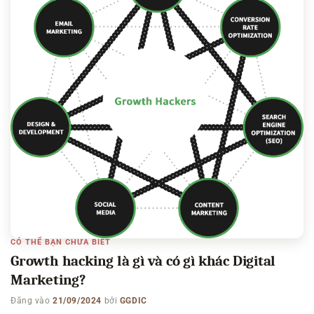
CÓ THỂ BẠN CHƯA BIẾT
Growth hacking là gì và có gì khác Digital
Marketing?
Đăng vào
21/09/2024
bởi
GGDIC