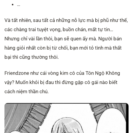
…
Và tất nhiên, sau tất cả những nỗ lực mà bị phũ như thế,
các chàng trai tuyệt vọng, buồn chán, mất tự tin…
Nhưng chỉ vài lần thôi, bạn sẽ quen ấy mà. Người bán
hàng giỏi nhất còn bị từ chối, bạn mới tỏ tình mà thất
bại thì cũng thường thôi.
Friendzone như cái vòng kim cô của Tôn Ngộ Không
vậy? Muốn khỏi bị đau thì đừng gặp cô gái nào biết
cách niệm thần chú.