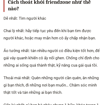
Cách thoát khỏi friendzone như thế
nào?
Dễ nhất: Tìm người khác
Chai lỳ nhất: hãy tiếp tục yêu đến khi bạn tìm được
người khác, hoặc may mắn hơn cô ấy chấp nhận bạn.
Ảo tưởng nhất: tán nhiều người có điều kiện tốt hơn, để
gái vây quanh khiến cô ấy nổi ghen. Chống chỉ định cho
những ai sống quá thành thật, kỹ năng cua gái quá tồi.
Thoải mái nhất: Quên những người cần quên, ăn những
gì bạn thích, đi những nơi bạn muốn… Chăm sóc mình
thật tốt và tán những ai bạn thích.