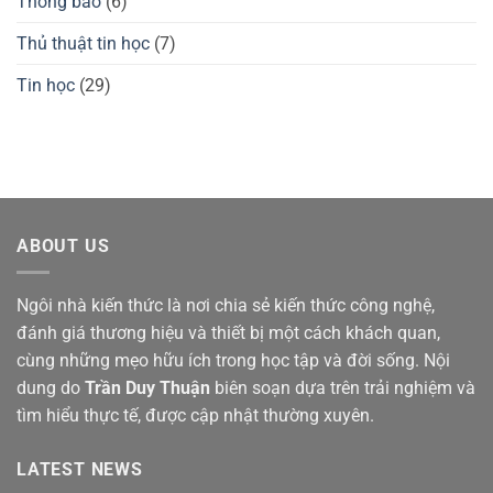
Thông báo
(6)
Thủ thuật tin học
(7)
Tin học
(29)
ABOUT US
Ngôi nhà kiến thức là nơi chia sẻ kiến thức công nghệ,
đánh giá thương hiệu và thiết bị một cách khách quan,
cùng những mẹo hữu ích trong học tập và đời sống. Nội
dung do
Trần Duy Thuận
biên soạn dựa trên trải nghiệm và
tìm hiểu thực tế, được cập nhật thường xuyên.
LATEST NEWS