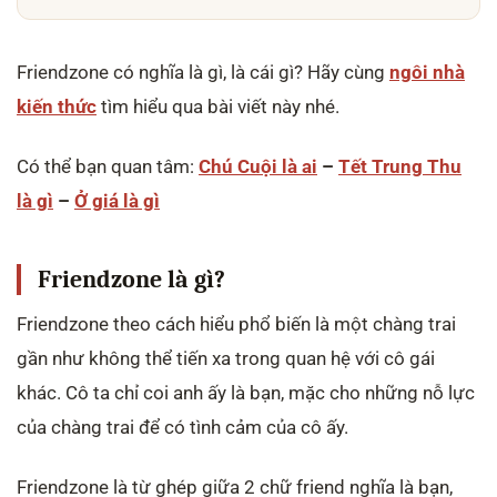
Friendzone có nghĩa là gì, là cái gì? Hãy cùng
ngôi nhà
kiến thức
tìm hiểu qua bài viết này nhé.
Có thể bạn quan tâm:
Chú Cuội là ai
–
Tết Trung Thu
là gì
–
Ở giá là gì
Friendzone là gì?
Friendzone theo cách hiểu phổ biến là một chàng trai
gần như không thể tiến xa trong quan hệ với cô gái
khác. Cô ta chỉ coi anh ấy là bạn, mặc cho những nỗ lực
của chàng trai để có tình cảm của cô ấy.
Friendzone là từ ghép giữa 2 chữ friend nghĩa là bạn,