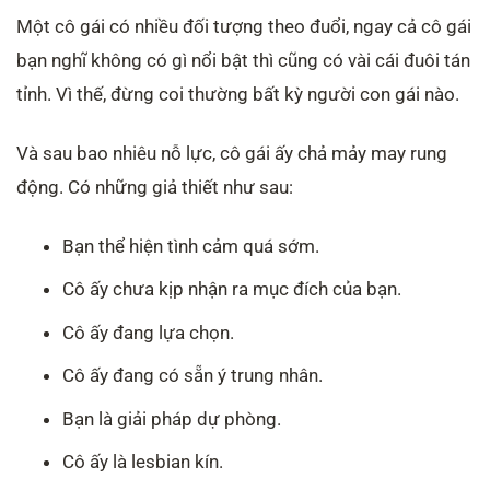
Một cô gái có nhiều đối tượng theo đuổi, ngay cả cô gái
bạn nghĩ không có gì nổi bật thì cũng có vài cái đuôi tán
tỉnh. Vì thế, đừng coi thường bất kỳ người con gái nào.
Và sau bao nhiêu nỗ lực, cô gái ấy chả mảy may rung
động. Có những giả thiết như sau:
Bạn thể hiện tình cảm quá sớm.
Cô ấy chưa kịp nhận ra mục đích của bạn.
Cô ấy đang lựa chọn.
Cô ấy đang có sẵn ý trung nhân.
Bạn là giải pháp dự phòng.
Cô ấy là lesbian kín.