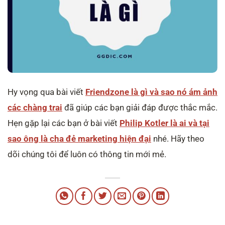
Hy vọng qua bài viết
Friendzone là gì và sao nó ám ảnh
các chàng trai
đã giúp các bạn giải đáp được thắc mắc.
Hẹn gặp lại các bạn ở bài viết
Philip Kotler là ai và tại
sao ông là cha đẻ marketing hiện đại
nhé. Hãy theo
dõi chúng tôi để luôn có thông tin mới mẻ.