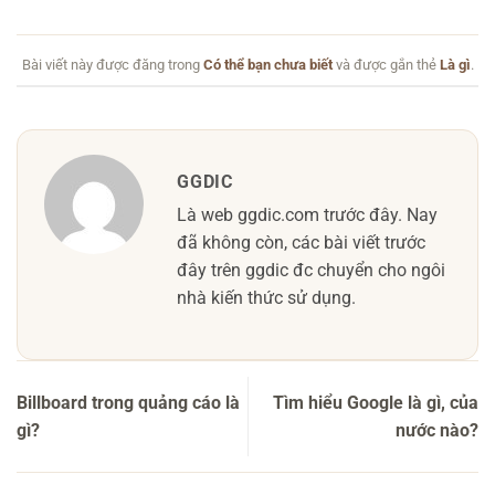
Bài viết này được đăng trong
Có thể bạn chưa biết
và được gắn thẻ
Là gì
.
GGDIC
Là web ggdic.com trước đây. Nay
đã không còn, các bài viết trước
đây trên ggdic đc chuyển cho ngôi
nhà kiến thức sử dụng.
Billboard trong quảng cáo là
Tìm hiểu Google là gì, của
gì?
nước nào?